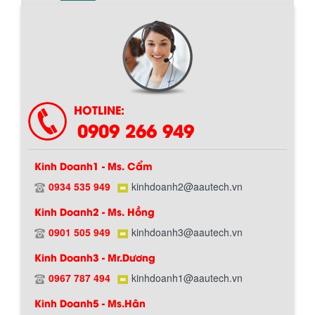
HOTLINE:
0909 266 949
Kinh Doanh1 - Ms. Cẩm
0934 535 949
kinhdoanh2@aautech.vn
Kinh Doanh2 - Ms. Hồng
0901 505 949
kinhdoanh3@aautech.vn
Chính sách giao hàng
Kinh Doanh3 - Mr.Dương
0967 787 494
kinhdoanh1@aautech.vn
Kinh Doanh5 - Ms.Hân