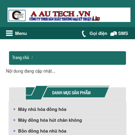
Menu
Gọi điện
SMS
Trang chủ
Nội dung đang cập nhật...
DANH MỤC SẢN PHẨM
Máy nhũ hóa đồng hóa
Máy đồng hóa hút chân không
Bồn đồng hóa nhũ hóa