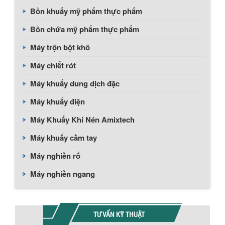
Bồn khuấy mỹ phẩm thực phẩm
Bồn chứa mỹ phẩm thực phẩm
Máy trộn bột khô
Máy chiết rót
Máy khuấy dung dịch đặc
Máy khuấy điện
Máy Khuấy Khí Nén Amixtech
Máy khuấy cầm tay
Máy nghiền rổ
Máy nghiền ngang
TƯ VẤN KỸ THUẬT