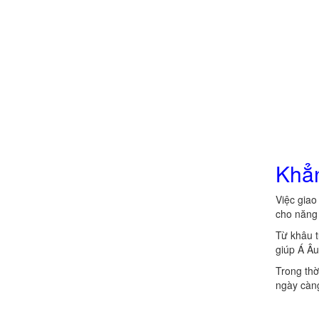
Khẳn
Việc giao
cho năng 
Từ khâu t
giúp Á Âu
Trong thời
ngày càn