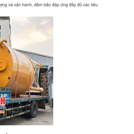
ượng và vận hành, đảm bảo đáp ứng đầy đủ các tiêu