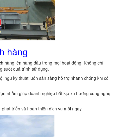
ch hàng
ách hàng lên hàng đầu trong mọi hoạt động. Không chỉ
ng suốt quá trình sử dụng.
i ngũ kỹ thuật luôn sẵn sàng hỗ trợ nhanh chóng khi có
trộn nhằm giúp doanh nghiệp bắt kịp xu hướng công nghệ
phát triển và hoàn thiện dịch vụ mỗi ngày.