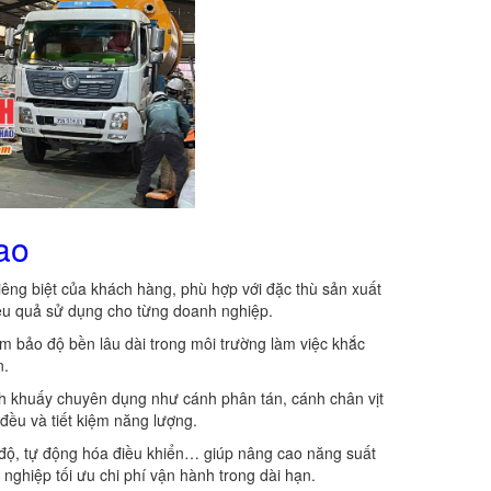
cao
iêng biệt của khách hàng, phù hợp với đặc thù sản xuất
iệu quả sử dụng cho từng doanh nghiệp.
m bảo độ bền lâu dài trong môi trường làm việc khắc
n.
nh khuấy chuyên dụng như cánh phân tán, cánh chân vịt
đều và tiết kiệm năng lượng.
ốc độ, tự động hóa điều khiển… giúp nâng cao năng suất
nghiệp tối ưu chi phí vận hành trong dài hạn.