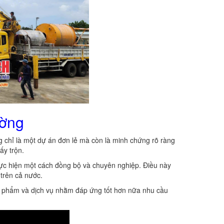
ường
 chỉ là một dự án đơn lẻ mà còn là minh chứng rõ ràng
ấy trộn.
thực hiện một cách đồng bộ và chuyên nghiệp. Điều này
 trên cả nước.
ản phẩm và dịch vụ nhằm đáp ứng tốt hơn nữa nhu cầu