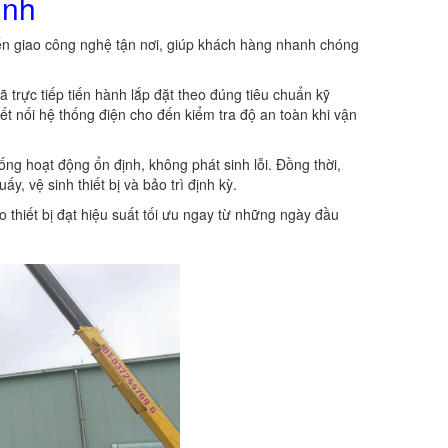
ịnh
yển giao công nghệ tận nơi, giúp khách hàng nhanh chóng
 trực tiếp tiến hành lắp đặt theo đúng tiêu chuẩn kỹ
ết nối hệ thống điện cho đến kiểm tra độ an toàn khi vận
ống hoạt động ổn định, không phát sinh lỗi. Đồng thời,
, vệ sinh thiết bị và bảo trì định kỳ.
o thiết bị đạt hiệu suất tối ưu ngay từ những ngày đầu