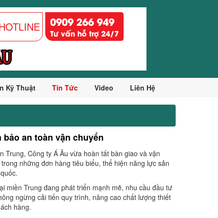
0909 266 949
HOTLINE
Tư vấn hỗ trợ 24/7
n Kỹ Thuật
Tin Tức
Video
Liên Hệ
m bảo an toàn vận chuyển
 Trung, Công ty Á Âu vừa hoàn tất bàn giao và vận
 trong những đơn hàng tiêu biểu, thể hiện năng lực sản
 quốc.
ại miền Trung đang phát triển mạnh mẽ, nhu cầu đầu tư
ng ngừng cải tiến quy trình, nâng cao chất lượng thiết
hách hàng.