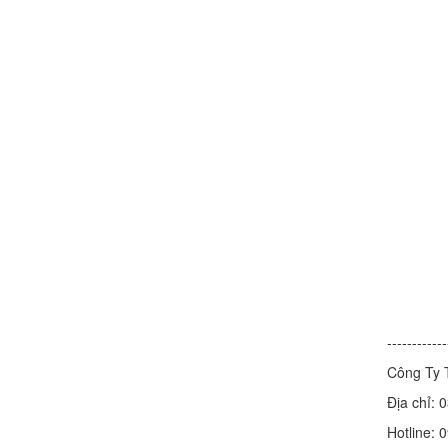
------------
Công Ty 
Địa chỉ:
Hotline: 