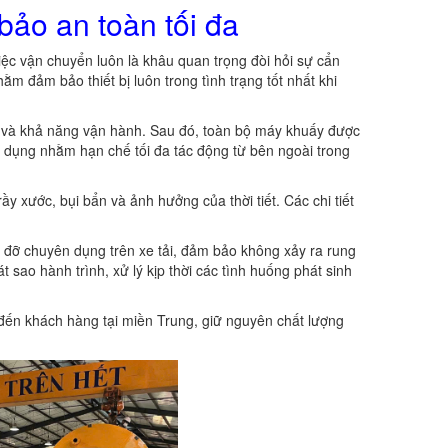
bảo an toàn tối đa
 việc vận chuyển luôn là khâu quan trọng đòi hỏi sự cẩn
m đảm bảo thiết bị luôn trong tình trạng tốt nhất khi
iện và khả năng vận hành. Sau đó, toàn bộ máy khuấy được
 dụng nhằm hạn chế tối đa tác động từ bên ngoài trong
 xước, bụi bẩn và ảnh hưởng của thời tiết. Các chi tiết
á đỡ chuyên dụng trên xe tải, đảm bảo không xảy ra rung
 sao hành trình, xử lý kịp thời các tình huống phát sinh
 đến khách hàng tại miền Trung, giữ nguyên chất lượng