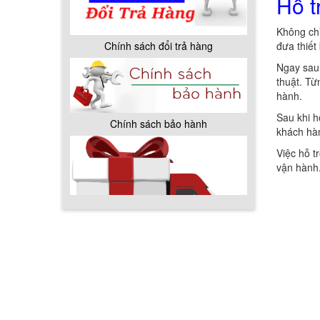
Hỗ t
Chính sách bảo hành
Không chỉ
đưa thiết
Ngay sau 
thuật. Từ
hành.
Sau khi h
khách hàn
Việc hỗ t
vận hành
Chính sách giao hàng
Hướng dẫn thanh toán mua hàng