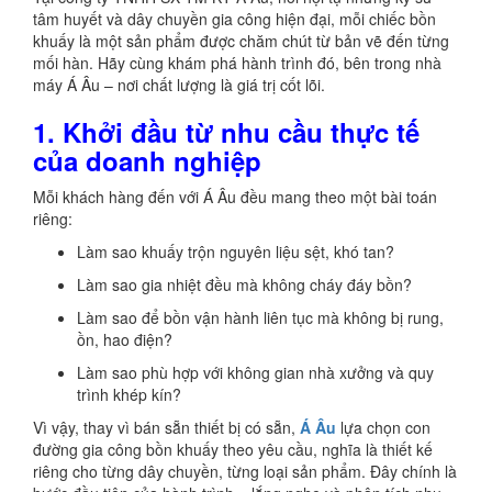
tâm huyết và dây chuyền gia công hiện đại, mỗi chiếc bồn
khuấy là một sản phẩm được chăm chút từ bản vẽ đến từng
mối hàn. Hãy cùng khám phá hành trình đó, bên trong nhà
máy Á Âu – nơi chất lượng là giá trị cốt lõi.
1. Khởi đầu từ nhu cầu thực tế
của doanh nghiệp
Mỗi khách hàng đến với Á Âu đều mang theo một bài toán
riêng:
Làm sao khuấy trộn nguyên liệu sệt, khó tan?
Làm sao gia nhiệt đều mà không cháy đáy bồn?
Làm sao để bồn vận hành liên tục mà không bị rung,
ồn, hao điện?
Làm sao phù hợp với không gian nhà xưởng và quy
trình khép kín?
Vì vậy, thay vì bán sẵn thiết bị có sẵn,
Á Âu
lựa chọn con
đường gia công bồn khuấy theo yêu cầu, nghĩa là thiết kế
riêng cho từng dây chuyền, từng loại sản phẩm. Đây chính là