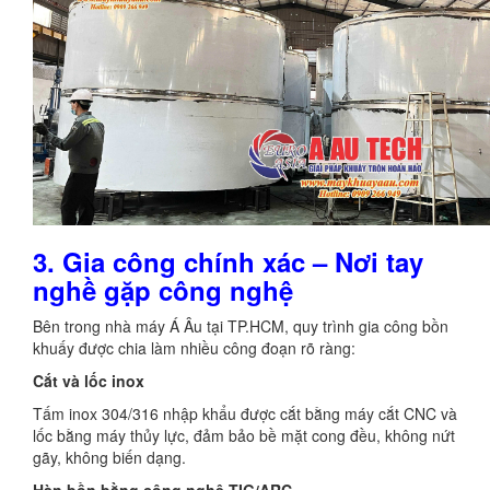
3. Gia công chính xác – Nơi tay
nghề gặp công nghệ
Bên trong nhà máy Á Âu tại TP.HCM, quy trình gia công bồn
khuấy được chia làm nhiều công đoạn rõ ràng:
Cắt và lốc inox
Tấm inox 304/316 nhập khẩu được cắt bằng máy cắt CNC và
lốc bằng máy thủy lực, đảm bảo bề mặt cong đều, không nứt
gãy, không biến dạng.