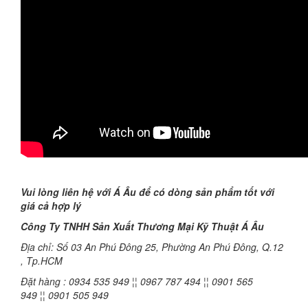
Vui lòng liên hệ với Á Âu để có dòng sản phẩm tốt với
giá cả hợp lý
Công Ty TNHH Sản Xuất Thương Mại Kỹ Thuật Á Âu
Địa chỉ: Số 03 An Phú Đông 25, Phường An Phú Đông, Q.12
, Tp.HCM
Đặt hàng : 0934 535 949 ¦¦ 0967 787 494 ¦¦ 0901 565
949 ¦¦ 0901 505 949