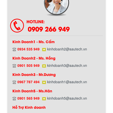
HOTLINE:
0909 266 949
Kinh Doanh1 - Ms. Cẩm
0934 535 949
kinhdoanh2@aautech.vn
Kinh Doanh2 - Ms. Hồng
0901 505 949
kinhdoanh3@aautech.vn
Chính sách giao hàng
Kinh Doanh3 - Mr.Dương
0967 787 494
kinhdoanh1@aautech.vn
Kinh Doanh5 - Ms.Hân
0901 565 949
kinhdoanh5@aautech.vn
Hỗ Trợ Kinh doanh