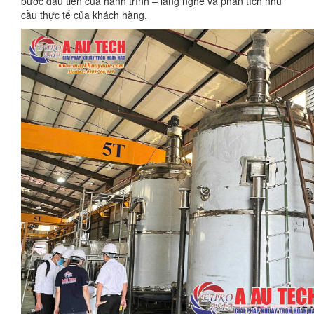
bước đầu tiên của hành trình – lắng nghe và phân tích nhu
cầu thực tế của khách hàng.