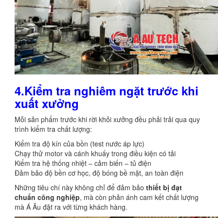
4.Kiểm tra nghiêm ngặt trước khi
xuất xưởng
Mỗi sản phẩm trước khi rời khỏi xưởng đều phải trải qua quy
trình kiểm tra chất lượng:
Kiểm tra độ kín của bồn (test nước áp lực)
Chạy thử motor và cánh khuấy trong điều kiện có tải
Kiểm tra hệ thống nhiệt – cảm biến – tủ điện
Đảm bảo độ bền cơ học, độ bóng bề mặt, an toàn điện
Những tiêu chí này không chỉ để đảm bảo
thiết bị đạt
chuẩn công nghiệp
, mà còn phản ánh cam kết chất lượng
mà Á Âu đặt ra với từng khách hàng.