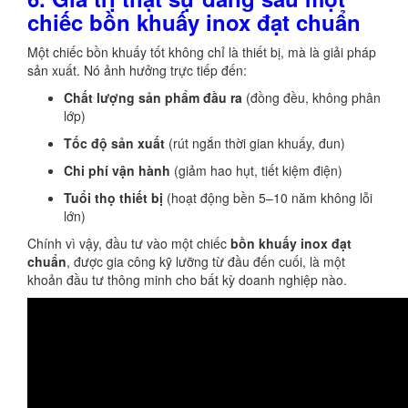
chiếc bồn khuấy inox đạt chuẩn
Một chiếc bồn khuấy tốt không chỉ là thiết bị, mà là giải pháp
sản xuất. Nó ảnh hưởng trực tiếp đến:
Chất lượng sản phẩm đầu ra
(đồng đều, không phân
lớp)
Tốc độ sản xuất
(rút ngắn thời gian khuấy, đun)
Chi phí vận hành
(giảm hao hụt, tiết kiệm điện)
Tuổi thọ thiết bị
(hoạt động bền 5–10 năm không lỗi
lớn)
Chính vì vậy, đầu tư vào một chiếc
bồn khuấy inox đạt
chuẩn
, được gia công kỹ lưỡng từ đầu đến cuối, là một
khoản đầu tư thông minh cho bất kỳ doanh nghiệp nào.