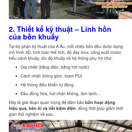
2. Thiết kế kỹ thuật – Linh hồn
của bồn khuấy
Tại bộ phận kỹ thuật của Á Âu, mỗi chiếc bồn đều được dựng
mô hình 3D, tính toán thể tích, độ dày inox, công suất motor,
kiểu cánh khuấy, tốc độ khuấy và hệ thống phụ trợ như:
Gia nhiệt (bằng điện, bằng hơi nước)
Cách nhiệt (bông gốm, foam PU)
Hệ thống điều khiển tự động
Đầu đồng hóa, hút chân không, làm lạnh...
Đây là giai đoạn quan trọng để đảm bảo
bồn hoạt động
hiệu quả, bền bỉ và tiết kiệm điện
, đồng thời giúp giảm thời
gian thử nghiệm về sau.