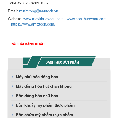
Tell-Fax: 028 6269 1337
Email:
minhtrong@aautech.vn
Website:
www.maykhuayaau.com
www.bonkhuayaau.com
https://www.amixtech.com/
CÁC BÀI ĐĂNG KHÁC
DANH MỤC SẢN PHẨM
Máy nhũ hóa đồng hóa
Máy đồng hóa hút chân không
Bồn đồng hóa nhũ hóa
Bồn khuấy mỹ phẩm thực phẩm
Bồn chứa mỹ phẩm thực phẩm