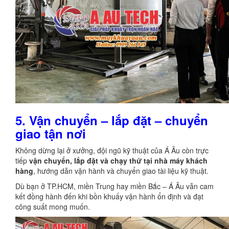
5. Vận chuyển – lắp đặt – chuyển
giao tận nơi
Không dừng lại ở xưởng, đội ngũ kỹ thuật của Á Âu còn trực
tiếp
vận chuyển, lắp đặt và chạy thử tại nhà máy khách
hàng
, hướng dẫn vận hành và chuyển giao tài liệu kỹ thuật.
Dù bạn ở TP.HCM, miền Trung hay miền Bắc – Á Âu vẫn cam
kết đồng hành đến khi bồn khuấy vận hành ổn định và đạt
công suất mong muốn.