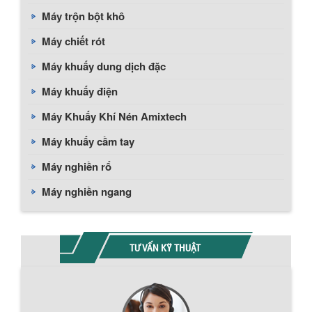
Máy trộn bột khô
Máy chiết rót
Máy khuấy dung dịch đặc
Máy khuấy điện
Máy Khuấy Khí Nén Amixtech
Máy khuấy cầm tay
Máy nghiền rổ
Máy nghiền ngang
TƯ VẤN KỸ THUẬT