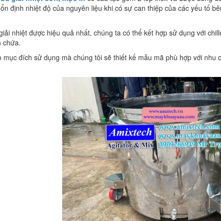
ổn định nhiệt độ của nguyên liệu khi có sự can thiệp của các yếu tố bên
giải nhiệt được hiệu quả nhất, chúng ta có thể kết hợp sử dụng với chi
n chứa.
o mục đích sử dụng mà chúng tôi sẽ thiết kế mẫu mã phù hợp với nhu c