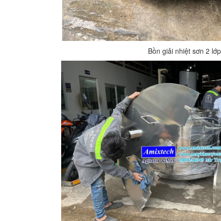
Bồn giải nhiệt sơn 2 lớp