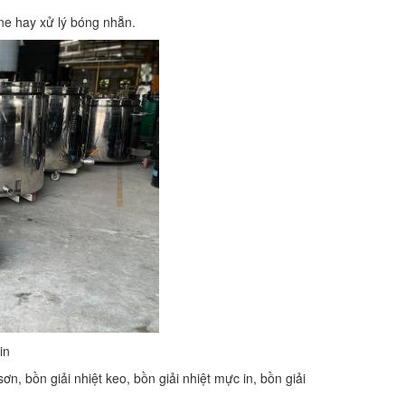
ine hay xử lý bóng nhẵn.
in
sơn, bồn giải nhiệt keo, bồn giải nhiệt mực in, bồn giải