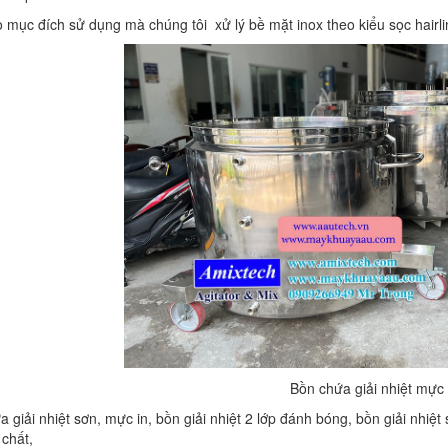
o mục đích sử dụng mà chúng tôi xử lý bề mặt inox theo kiểu sọc hairl
Bồn chứa giải nhiệt mực 
a giải nhiệt sơn, mực in, bồn giải nhiệt 2 lớp đánh bóng, bồn giải nhiệt 
 chất,
BỒN CHỨA GIẢI NHIỆT SƠN, MỰC