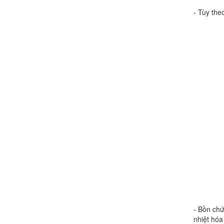
- Tùy the
- Bồn chứ
nhiệt hóa