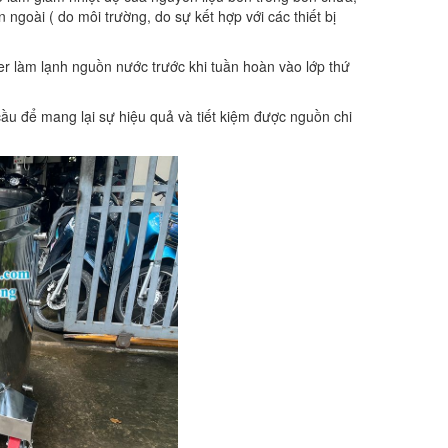
 ngoài ( do môi trường, do sự kết hợp với các thiết bị
ller làm lạnh nguồn nước trước khi tuần hoàn vào lớp thứ
ầu để mang lại sự hiệu quả và tiết kiệm được nguồn chi