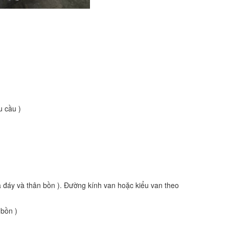
u cầu )
 đáy và thân bồn ). Đường kính van hoặc kiểu van theo
 bồn )