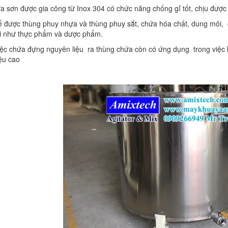
a sơn được gia công từ Inox 304 có chức năng chống gỉ tốt, chịu được
ế được thùng phuy nhựa và thùng phuy sắt, chứa hóa chất, dung môi, c
i như thực phẩm và dược phẩm.
iệc chứa đựng nguyên liệu ra thùng chứa còn có ứng dụng trong việc kế
ệu cao