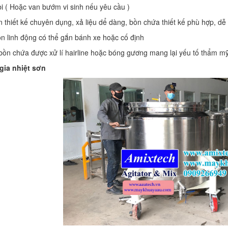
bi ( Hoặc van bướm vi sinh nếu yêu cầu )
 thiết kế chuyên dụng, xả liệu dể dàng, bồn chứa thiết kế phù hợp, dễ
n linh động có thể gắn bánh xe hoặc cố định
bồn chứa được xử lí hairline hoặc bóng gương mang lại yếu tố thẩm mỹ
 gia nhiệt sơn