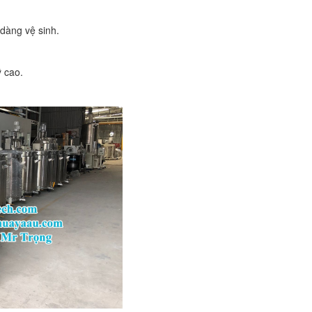
 dàng vệ sinh.
 cao.