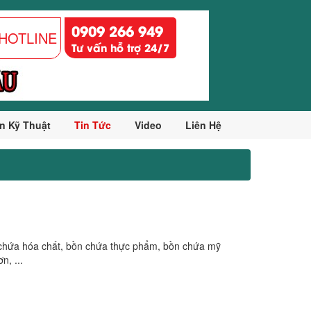
0909 266 949
HOTLINE
Tư vấn hỗ trợ 24/7
n Kỹ Thuật
Tin Tức
Video
Liên Hệ
 chứa hóa chất, bồn chứa thực phẩm, bồn chứa mỹ
n, ...