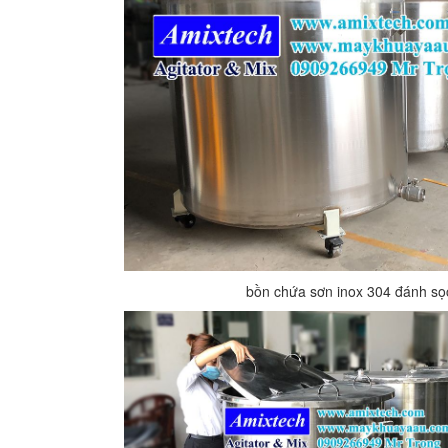
bồn chứa sơn inox 304 đánh sọc