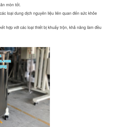
 ăn mòn tốt.
ác loại dung dịch nguyên liệu liên quan đến sức khỏe
t hợp với các loại thiết bị khuấy trộn, khả năng làm đều