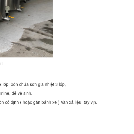
ít
 lớp, bồn chứa sơn gia nhiệt 3 lớp,
rline, dễ vệ sinh.
 cố định ( hoặc gắn bánh xe ) Van xả liệu, tay vịn.