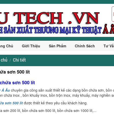
ang Chủ
Giới Thiệu
Sản Phẩm
Chính Sách
Tư Vấ
 chủ
Chi tiết
ứa sơn 500 lít
chứa sơn 500 lít
y Á Âu
chuyên gia công sản xuất thiết kế các dạng bồn chứa sơn, bồn
 chứa inox , bồn khuấy inox, bồn trộn inox, máy khuấy, máy nghiền sơ
a sơn 500 lít
được thiết kế theo yêu cầu khách hàng.
a sơn 200 lít, bồn chứa sơn 500 lít, bồn chứa sơn 1000 lít,...