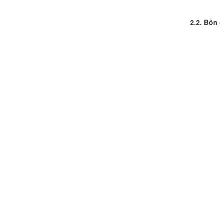
2.2. Bồn 