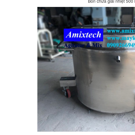
Bồn chứa giải nhiệt 500 l