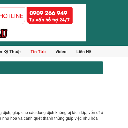
0909 266 949
HOTLINE
Tư vấn hỗ trợ 24/7
n Kỹ Thuật
Tin Tức
Video
Liên Hệ
 dịch, giúp cho các dung dịch không bị tách lớp, vốn dĩ ở
m nhũ hóa và cánh quét thành thùng giúp việc nhũ hóa