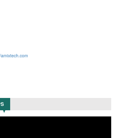
//amixtech.com
PS