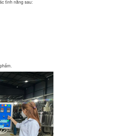
ác tình nằng sau:
 phẩm.