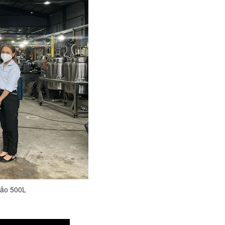
đảo 500L