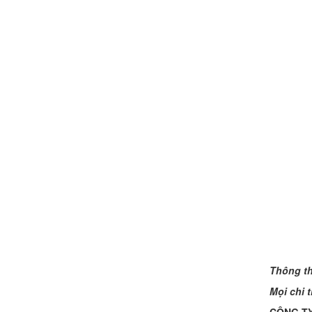
Thông th
Mọi chi 