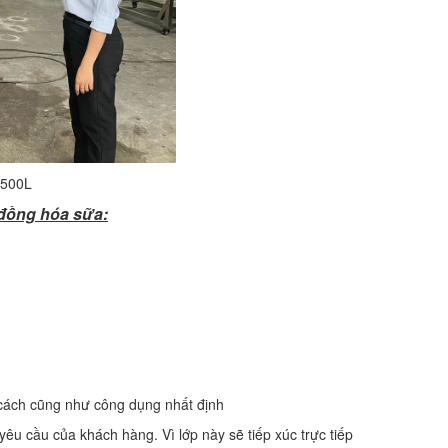
 500L
 đồng hóa sữa:
g cách cũng như công dụng nhất định
yêu cầu của khách hàng. Vì lớp này sẽ tiếp xúc trực tiếp