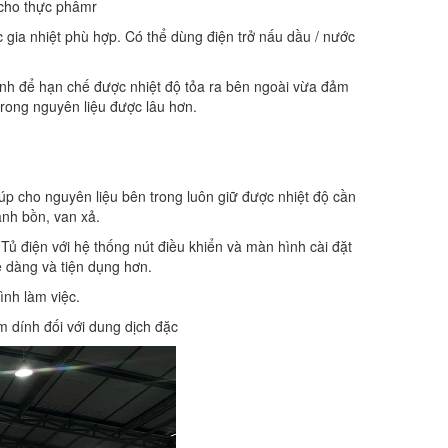
 cho thực phâmr
 gia nhiệt phù hợp. Có thể dùng điện trở nấu dầu / nước
inh để hạn chế được nhiệt độ tỏa ra bên ngoài vừa đảm
rong nguyên liệu được lâu hơn.
úp cho nguyên liệu bên trong luôn giữ được nhiệt độ cần
ành bồn, van xả.
Tủ điện với hệ thống nút điều khiển và màn hình cài đặt
dễ dàng và tiện dụng hơn.
rình làm việc.
m dính đối với dung dịch đặc