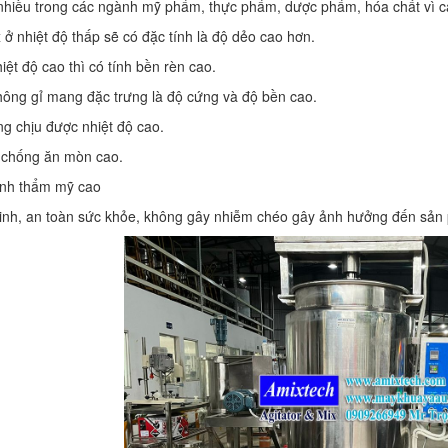
nhiều trong các ngành mỹ phẩm, thực phẩm, dược phẩm, hóa chất vì c
x ở nhiệt độ thấp sẽ có đặc tính là độ dẻo cao hơn.
hiệt độ cao thì có tính bền rèn cao.
ông gỉ mang đặc trưng là độ cứng và độ bền cao.
g chịu được nhiệt độ cao.
h chống ăn mòn cao.
ính thẩm mỹ cao
sinh, an toàn sức khỏe, không gây nhiễm chéo gây ảnh hưởng đến sản