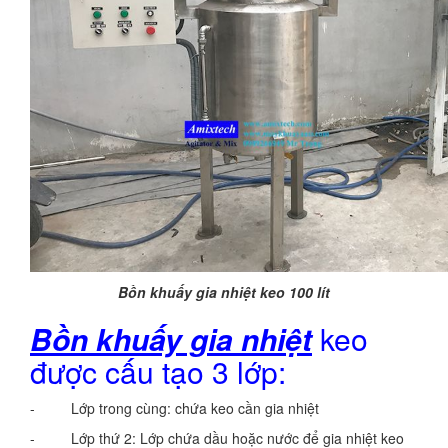
Bồn khuấy gia nhiệt keo 100 lít
Bồn khuấy gia nhiệt
keo
được cấu tạo 3 lớp:
- Lớp trong cùng: chứa keo cần gia nhiệt
- Lớp thứ 2: Lớp chứa dầu hoặc nước để gia nhiệt keo