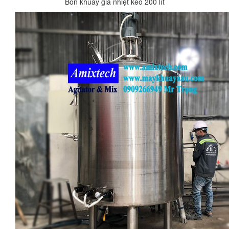
Bồn khuấy gia nhiệt keo 200 lít