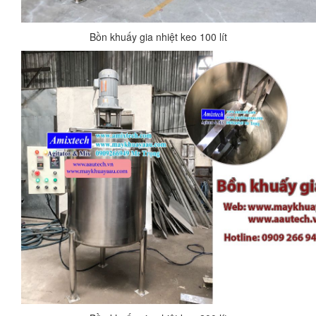
Bồn khuấy gia nhiệt keo 100 lít