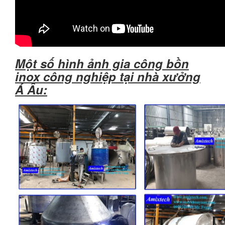
Một số hình ảnh gia công bồn
inox công nghiệp tại nhà xưởng
Á Âu: