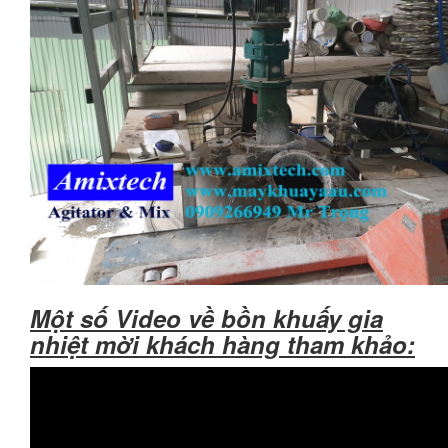
Một số Video về bồn khuấy gia
nhiệt mời khách hàng tham khảo: