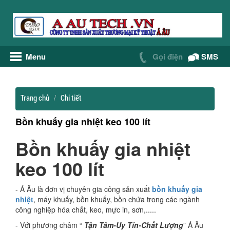
Menu
Gọi điện
SMS
Trang chủ
Chi tiết
Bồn khuấy gia nhiệt keo 100 lít
Bồn khuấy gia nhiệt
keo 100 lít
- Á Âu là đơn vị chuyên gia công sản xuất
bồn khuấy gia
nhiệt
, máy khuấy, bồn khuấy, bồn chứa trong các ngành
công nghiệp hóa chất, keo, mực in, sơn,.....
- Với phương châm “
Tận Tâm-Uy Tín-Chất Lượng
” Á Âu