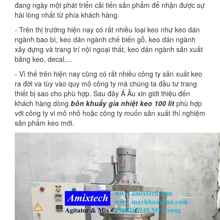
đang ngày một phát triển cải tiến sản phẩm để nhận được sự
hài lòng nhất từ phía khách hàng.
- Trên thị trường hiện nay có rất nhiều loại keo như keo dán
ngành bao bì, keo dán ngành chế biến gỗ, keo dán ngành
xây dựng và trang trí nội ngoại thất, keo dán ngành sản xuất
băng keo, decal,...
- Vì thế trên hiện nay cũng có rất nhiều công ty sản xuất keo
ra đời va tùy vào quy mô công ty mà chúng ta đầu tư trang
thiết bị sao cho phù hợp. Sau đây Á Âu xin giới thiệu đến
khách hàng dòng
bồn khuấy gia nhiệt keo 100 lít
phù hợp
với công ty vi mô nhỏ hoặc công ty muốn sản xuất thí nghiệm
sản phẩm keo mới.