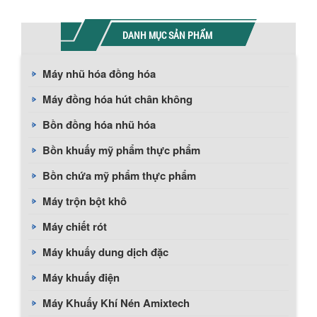
DANH MỤC SẢN PHẨM
Máy nhũ hóa đồng hóa
Máy đồng hóa hút chân không
Bồn đồng hóa nhũ hóa
Bồn khuấy mỹ phẩm thực phẩm
Bồn chứa mỹ phẩm thực phẩm
Máy trộn bột khô
Máy chiết rót
Máy khuấy dung dịch đặc
Máy khuấy điện
Máy Khuấy Khí Nén Amixtech