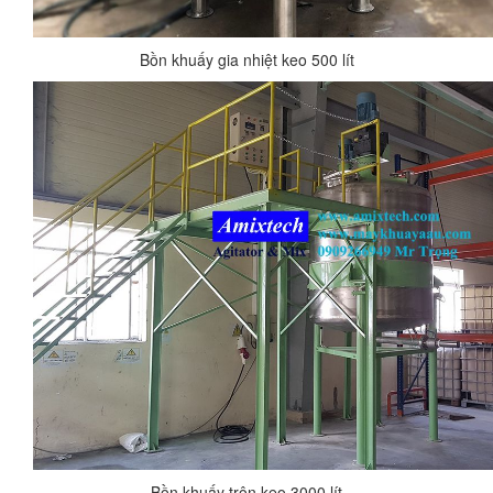
Bồn khuấy gia nhiệt keo 500 lít
Bồn khuấy trộn keo 3000 lít