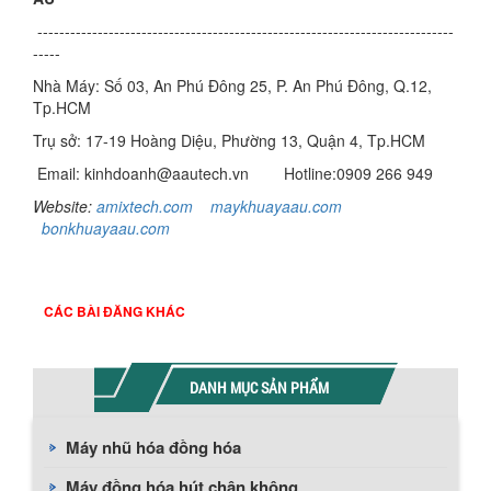
----------------------------------------------------------------------------
-----
Nhà Máy: Số 03, An Phú Đông 25, P. An Phú Đông, Q.12,
Tp.HCM
Trụ sở: 17-19 Hoàng Diệu, Phường 13, Quận 4, Tp.HCM
Email: kinhdoanh@aautech.vn
Hotline:0909 266 949
Website:
amixtech.com
maykhuayaau.com
b
onkhuayaau.com
CÁC BÀI ĐĂNG KHÁC
DANH MỤC SẢN PHẨM
Máy nhũ hóa đồng hóa
Máy đồng hóa hút chân không