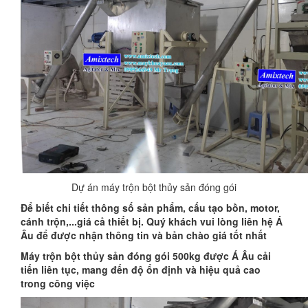
Dự án máy trộn bột thủy sản đóng gói
Để biết chi tiết thông số sản phẩm, cấu tạo bồn, motor,
cánh trộn,...giá cả thiết bị. Quý khách vui lòng liên hệ Á
Âu để được nhận thông tin và bản chào giá tốt nhất
Máy trộn bột thủy sản đóng gói 500kg được Á Âu cải
tiến liên tục, mang đến độ ổn định và hiệu quả cao
trong công việc