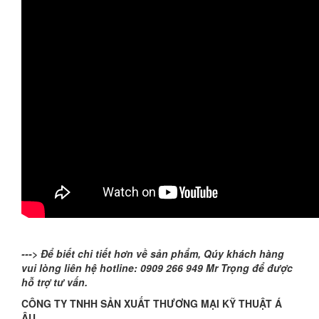
---> Để biết chi tiết hơn về sản phẩm, Qúy khách hàng
vui lòng liên hệ hotline: 0909 266 949 Mr Trọng để được
hỗ trợ tư vấn.
CÔNG TY TNHH SẢN XUẤT THƯƠNG MẠI KỸ THUẬT Á
ÂU