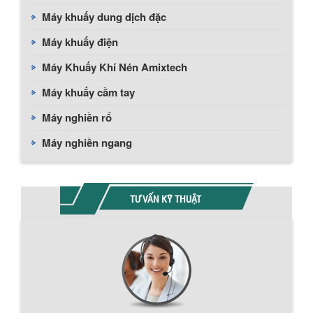
Máy khuấy dung dịch đặc
Máy khuấy điện
Máy Khuấy Khí Nén Amixtech
Máy khuấy cầm tay
Máy nghiền rổ
Máy nghiền ngang
TƯ VẤN KỸ THUẬT