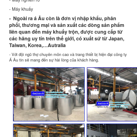
- Máy khuấy
- Ngoài ra á Âu còn là đơn vị nhập khẩu, phân
phối, thương mại và sản xuất các dòng sản phẩm
liên quan đến máy khuấy trộn, được cung cấp từ
các hãng uy tín trên thế giới, có xuất sứ từ Japan,
Taiwan, Korea,…Autralia
- Với đội ngũ thợ chuyên môn cao và trang thiết bị hiện đại công ty
Á Âu tin sẽ mang đến sự hài lòng của khách hàng.