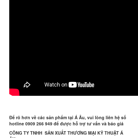
Để rõ hơn về các sản phẩm tại Á Âu, vui lòng liên hệ số
hotline 0909 266 949 để được hỗ trợ tư vấn và báo giá
CÔNG TY TNHH SẢN XUẤT THƯƠNG MẠI KỸ THUẬT Á