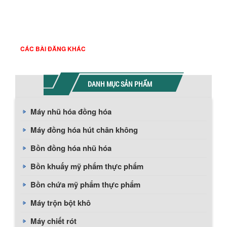
Website:
www.maykhuayaau.com
www.amixtech.com
www.maykhuayson.vn
CÁC BÀI ĐĂNG KHÁC
DANH MỤC SẢN PHẨM
Máy nhũ hóa đồng hóa
Máy đồng hóa hút chân không
Bồn đồng hóa nhũ hóa
Bồn khuấy mỹ phẩm thực phẩm
Bồn chứa mỹ phẩm thực phẩm
Máy trộn bột khô
Máy chiết rót