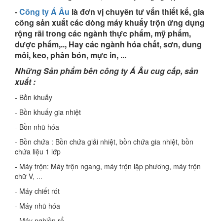
-
Công ty Á Âu
là đơn vị chuyên tư vấn thiết kế, gia
công sản xuất các dòng máy khuấy trộn ứng dụng
rộng rãi trong các ngành thực phẩm, mỹ phẩm,
dược phẩm,.., Hay các ngành hóa chất, sơn, dung
môi, keo, phân bón, mực in, ...
Những Sản phẩm bên công ty Á Âu cug cấp, sản
xuất :
- Bồn khuấy
- Bồn khuấy gia nhiệt
- Bồn nhũ hóa
- Bồn chứa : Bồn chứa giải nhiệt, bồn chứa gia nhiệt, bồn
chứa liệu 1 lớp
- Máy trộn: Máy trộn ngang, máy trộn lập phương, máy trộn
chữ V, ...
- Máy chiết rót
- Máy nhũ hóa
- Máy nghiền rổ