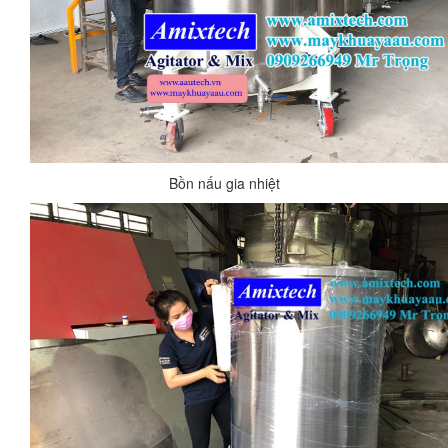
Bồn nấu gia nhiệt