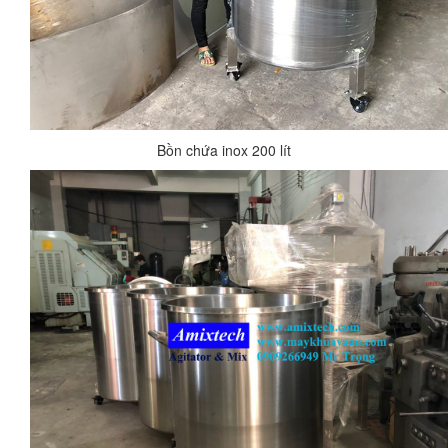
Bồn chứa inox 200 lít