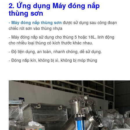
2. Ứng dụng Máy đóng nắp
thùng sơn
- Máy đóng nắp thùng sơn
được sử dụng sau công đoạn
chiếc rót sơn vào thùng nhựa
- Máy đóng nắp sử dụng cho thùng 5 hoặc 18L, linh động
cho nhiều loại thùng có kích thước khác nhau.
- Độ tiện dụng, an toàn, nhanh chóng, dễ sử dụng.
- Đóng nắp kín, không bị xì, không bị móp thùng