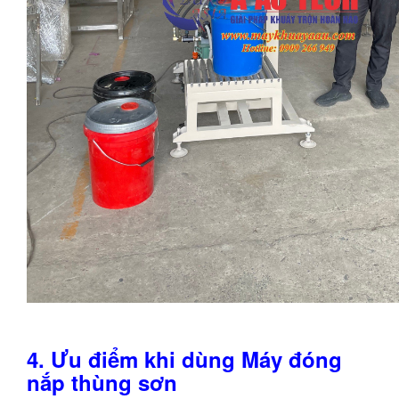
4. Ưu điểm khi dùng Máy đóng
nắp thùng sơn