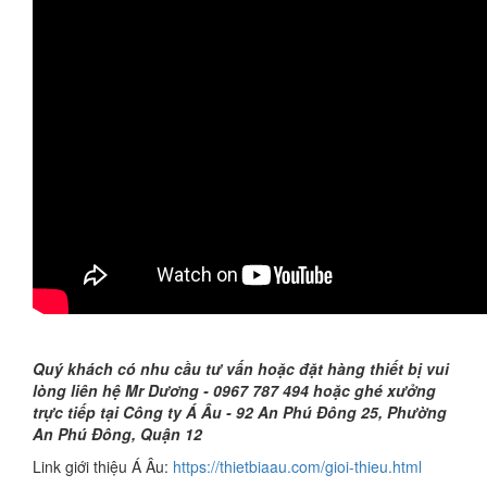
Quý khách có nhu cầu tư vấn hoặc đặt hàng thiết bị vui
lòng liên hệ Mr Dương - 0967 787 494 hoặc ghé xưởng
trực tiếp tại Công ty Á Âu - 92 An Phú Đông 25, Phường
An Phú Đông, Quận 12
Link giới thiệu Á Âu:
https://thietbiaau.com/gioi-thieu.html