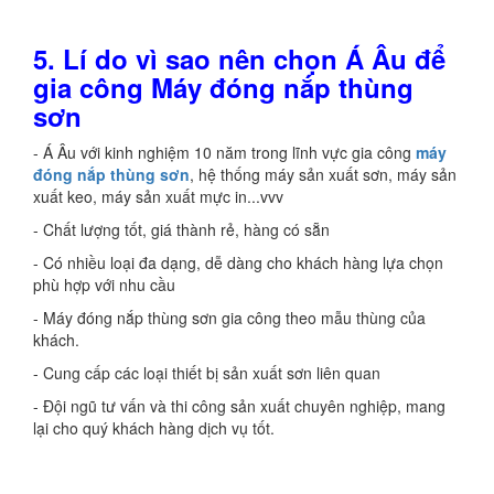
5. Lí do vì sao nên chọn Á Âu để
gia công Máy đóng nắp thùng
sơn
- Á Âu với kinh nghiệm 10 năm trong lĩnh vực gia công
máy
đóng nắp thùng sơn
, hệ thống máy sản xuất sơn, máy sản
xuất keo, máy sản xuất mực in...vvv
- Chất lượng tốt, giá thành rẻ, hàng có sẵn
- Có nhiều loại đa dạng, dễ dàng cho khách hàng lựa chọn
phù hợp với nhu cầu
- Máy đóng nắp thùng sơn gia công theo mẫu thùng của
khách.
- Cung cấp các loại thiết bị sản xuất sơn liên quan
- Đội ngũ tư vấn và thi công sản xuất chuyên nghiệp, mang
lại cho quý khách hàng dịch vụ tốt.