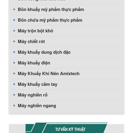
Bồn khuấy mỹ phẩm thực phẩm
Bồn chứa mỹ phẩm thực phẩm
Máy trộn bột khô
Máy chiết rót
Máy khuấy dung dịch đặc
Máy khuấy điện
Máy Khuấy Khí Nén Amixtech
Máy khuấy cầm tay
Máy nghiền rổ
Máy nghiền ngang
TƯ VẤN KỸ THUẬT