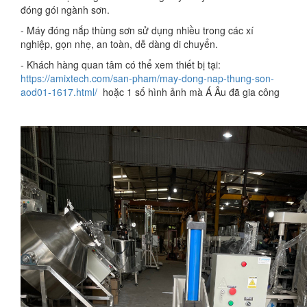
đóng gói ngành sơn.
- Máy đóng nắp thùng sơn sử dụng nhiều trong các xí
nghiệp, gọn nhẹ, an toàn, dễ dàng di chuyển.
- Khách hàng quan tâm có thể xem thiết bị tại:
https://amixtech.com/san-pham/may-dong-nap-thung-son-
aod01-1617.html/
hoặc 1 số hình ảnh mà Á Âu đã gia công