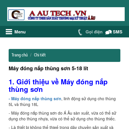
Menu
Gọi điện
SMS
Trang chủ
Chi tiết
Máy đóng nắp thùng sơn 5-18 lít
1. Giới thiệu về Máy đóng nắp
thùng sơn
- Máy đóng nắp thùng sơn
, linh động sử dụng cho thùng
5L và thùng 18L
- Máy đóng nắp thùng sơn do Á Âu sàn xuất, vừa có thể sử
dụng cho thùng nhựa, vừa có thể sử dụng cho thùng thiếc.
- Là thiết bị không thể thieế trong dây chuyền sản xuất và