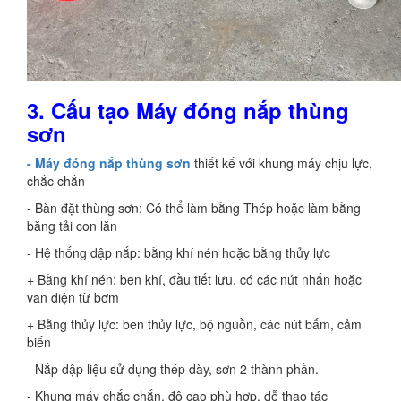
3. Cấu tạo Máy đóng nắp thùng
sơn
- Máy đóng nắp thùng sơn
thiết kế với khung máy chịu lực,
chắc chắn
- Bàn đặt thùng sơn: Có thể làm bằng Thép hoặc làm bằng
băng tải con lăn
- Hệ thống dập nắp: bằng khí nén hoặc bằng thủy lực
+ Bằng khí nén: ben khí, đầu tiết lưu, có các nút nhấn hoặc
van điện từ bơm
+ Bằng thủy lực: ben thủy lực, bộ nguồn, các nút bấm, cảm
biến
- Nắp dập liệu sử dụng thép dày, sơn 2 thành phần.
- Khung máy chắc chắn, độ cao phù hợp, dễ thao tác