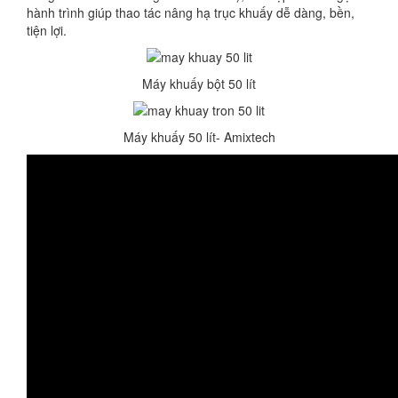
hành trình giúp thao tác nâng hạ trục khuấy dễ dàng, bền,
tiện lợi.
Máy khuấy bột 50 lít
Máy khuấy 50 lít- Amixtech