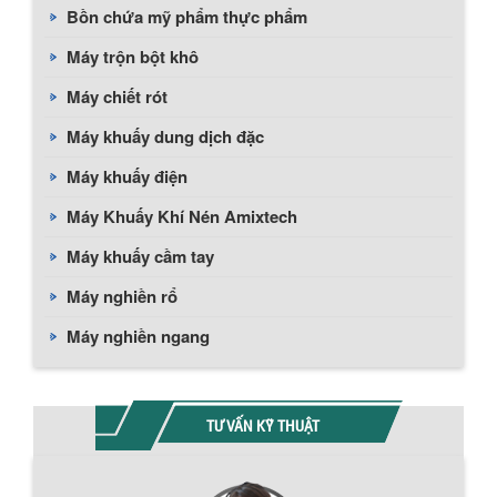
Bồn chứa mỹ phẩm thực phẩm
Máy trộn bột khô
Máy chiết rót
Máy khuấy dung dịch đặc
Máy khuấy điện
Máy Khuấy Khí Nén Amixtech
Máy khuấy cầm tay
Máy nghiền rổ
Máy nghiền ngang
TƯ VẤN KỸ THUẬT