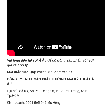
Vui lòng liên hệ với Á Âu để có dòng sản phẩm tốt với
giá cả hợp lý
Mọi thắc mắc Quý khách vui lòng liên hệ:
CÔNG TY TNHH SẢN XUẤT THƯƠNG MẠI KỸ THUẬT Á
ÂU
Địa chỉ: Số 03, An Phú Đông 25, P. An Phú Đông, Q.12,
Tp.HCM
Kinh doanh: 0901 505 949 Ms Hồng