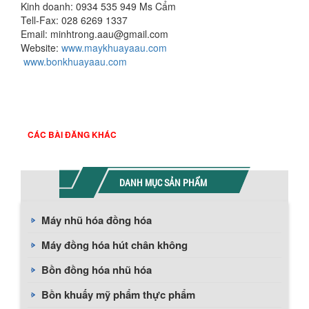
Kinh doanh: 0934 535 949 Ms Cẩm
Tell-Fax: 028 6269 1337
Email: minhtrong.aau@gmail.com
Website:
www.maykhuayaau.com
www.bonkhuayaau.com
CÁC BÀI ĐĂNG KHÁC
DANH MỤC SẢN PHẨM
Máy nhũ hóa đồng hóa
Máy đồng hóa hút chân không
Bồn đồng hóa nhũ hóa
Bồn khuấy mỹ phẩm thực phẩm