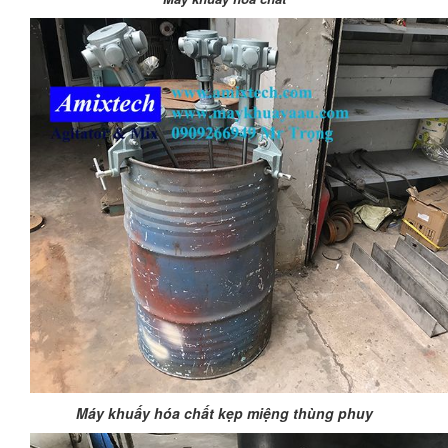
Máy khuấy hóa chất kẹp miệng thùng phuy