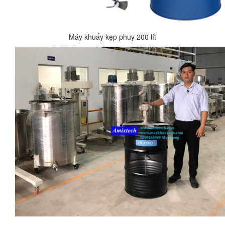
Máy khuấy kẹp phuy 200 lít