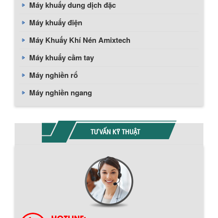
Máy khuấy dung dịch đặc
Máy khuấy điện
Máy Khuấy Khí Nén Amixtech
Máy khuấy cầm tay
Máy nghiền rổ
Máy nghiền ngang
TƯ VẤN KỸ THUẬT
HOTLINE: