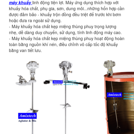
máy khuấy
linh động tiện lợi. Máy ứng dụng thích hợp với
khuấy hóa chất, phụ gia, sơn, dung môi...những hổn hợp cần
được đảm bảo - khuấy trộn đồng đều triệt để trước khi bơm
hoặc đưa
ra ngoài sử dụng.
- Máy khuấy hóa chất kẹp miệng thùng phuy trọng lượng
nhẹ, dễ dàng duy chuyển, sử dụng, tính linh động máy cao.
- Máy khuấy hóa chất kẹp miệng thùng phuy hoạt động hoàn
toàn bằng nguồn khí nén, điều chỉnh vô cấp tốc độ khuấy
bằng van tiết lưu.