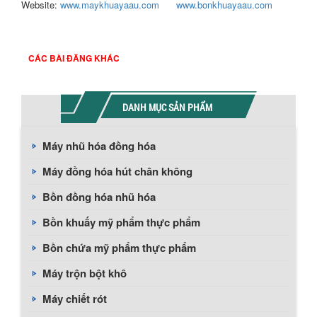
Website:
www.maykhuayaau.com
www.bonkhuayaau.com
CÁC BÀI ĐĂNG KHÁC
DANH MỤC SẢN PHẨM
Máy nhũ hóa đồng hóa
Máy đồng hóa hút chân không
Bồn đồng hóa nhũ hóa
Bồn khuấy mỹ phẩm thực phẩm
Bồn chứa mỹ phẩm thực phẩm
Máy trộn bột khô
Máy chiết rót