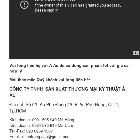
Vui lòng liên hệ với Á Âu để có dòng sản phẩm tốt với giá cả
hợp lý
Mọi thắc mắc Quý khách vui lòng liên hệ:
CÔNG TY TNHH SẢN XUẤT THƯƠNG MẠI KỸ THUẬT Á
ÂU
Địa chỉ: Số 03, An Phú Đông 25, P. An Phú Đông, Q.12,
Tp.HCM
Kinh doanh: 0901 505 949 Ms Hồng
Kinh doanh: 0934 535 949 Ms Cẩm
Tell-Fax: 028 6269 1337
Email: minhtrong.aau@gmail.com