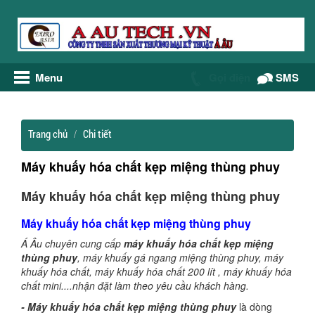
Menu
Gọi điện
SMS
Trang chủ
Chi tiết
Máy khuấy hóa chất kẹp miệng thùng phuy
Máy khuấy hóa chất kẹp miệng thùng phuy
Máy khuấy hóa chất kẹp miệng thùng phuy
Á Âu chuyên cung cấp
máy khuấy hóa chất kẹp miệng
thùng phuy
, máy khuấy gá ngang miệng thùng phuy, máy
khuấy hóa chất, máy khuấy hóa chất 200 lít , máy khuấy hóa
chất mini....nhận đặt làm theo yêu cầu khách hàng.
- Máy khuấy hóa chất kẹp miệng thùng phuy
là dòng