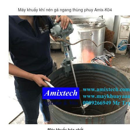
Máy khuấy khí nén gá ngang thùng phuy Amix-K04
Máy khuấy hóa chất