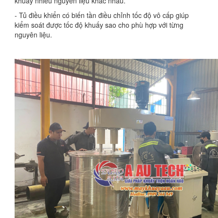
khuấy nhiều nguyên liệu khác nhau.
- Tủ điều khiển có biến tần điều chỉnh tốc độ vô cấp giúp
kiểm soát được tốc độ khuấy sao cho phù hợp với từng
nguyên liệu.