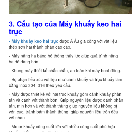
3.
Cấu tạo của Máy khuấy keo hai
trục
- Máy khuấy keo hai trục
được Á Âu gia công với vật liệu
thép sơn hai thành phần cao cấp.
- Máy nâng hạ bằng hệ thống thủy lực giúp quá trình nâng
hạ dễ dàng hơn.
- Khung máy thiết kế chắc chắn, an toàn khi máy hoạt động.
- Bộ phận tiếp xúc với liệu như cánh khuấy và trục khuấy làm
bằng inox 304, 316 theo yêu cầu.
- Máy được thiết kế với hai trục khuấy gồm cánh khuấy phân
tán và cánh vét thành bồn. Giúp nguyên liệu được đánh phân
tán, mịn hơn và vét thành thùng giúp nguyên liệu không bị
vón cục, tránh bám thành thùng, giúp nguyên liệu trộn đều
với nhau.
- Motor khuấy công suất lớn với nhiều công suất phù hợp