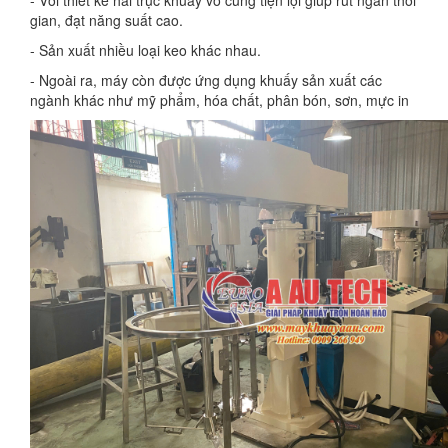
- Với thiết kế hai trục khuấy vô cùng tiện lợi giúp rút ngắn thời
gian, đạt năng suất cao.
- Sản xuất nhiều loại keo khác nhau.
- Ngoài ra, máy còn được ứng dụng khuấy sản xuất các
ngành khác như mỹ phẩm, hóa chất, phân bón, sơn, mực in