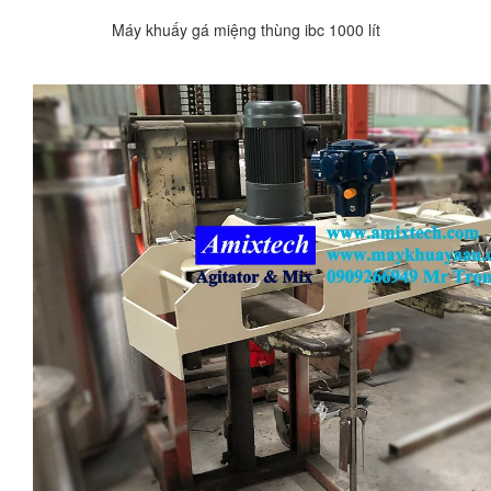
Máy khuấy gá miệng thùng ibc 1000 lít