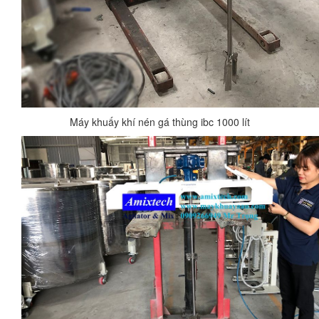
Máy khuấy khí nén gá thùng ibc 1000 lít