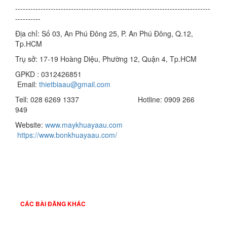
-----------------------------------------------------------------------------
----------
Địa chỉ: Số 03, An Phú Đông 25, P. An Phú Đông, Q.12,
Tp.HCM
Trụ sở: 17-19 Hoàng Diệu, Phường 12, Quận 4, Tp.HCM
GPKD : 0312426851
Email:
thietbiaau@gmail.com
Tell: 028 6269 1337 Hotline: 0909 266
949
Website:
www.maykhuayaau.com
https://www.bonkhuayaau.com/
CÁC BÀI ĐĂNG KHÁC