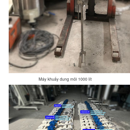
Máy khuấy dung môi 1000 lít