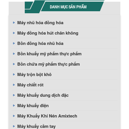
DANH MỤC SẢN PHẨM
Máy nhũ hóa đồng hóa
Máy đồng hóa hút chân không
Bồn đồng hóa nhũ hóa
Bồn khuấy mỹ phẩm thực phẩm
Bồn chứa mỹ phẩm thực phẩm
Máy trộn bột khô
Máy chiết rót
Máy khuấy dung dịch đặc
Máy khuấy điện
Máy Khuấy Khí Nén Amixtech
Máy khuấy cầm tay