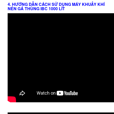
4. HƯỚNG DẪN CÁCH SỬ DỤNG MÁY KHUẤY KHÍ
NÉN GÁ THÙNG IBC 1000 LÍT