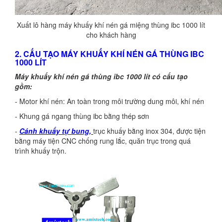
Xuất lô hàng máy khuấy khí nén gá miệng thùng ibc 1000 lít
cho khách hàng
2. CẤU TẠO MÁY KHUẤY KHÍ NÉN GÁ THÙNG IBC
1000 LÍT
Máy khuấy khí nén gá thùng ibc 1000 lít có cấu tạo
gồm:
- Motor khí nén: An toàn trong môi trường dung môi, khí nén
- Khung gá ngang thùng ibc bằng thép sơn
-
Cánh khuấy tự bung,
trục khuấy bằng inox 304, được tiện
bằng máy tiện CNC chống rung lắc, quăn trục trong quá
trình khuấy trộn.