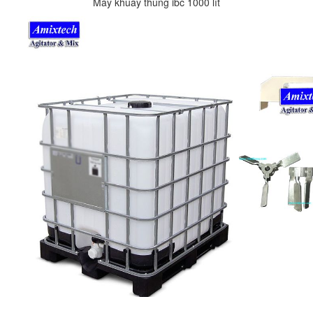
Máy khuấy thùng ibc 1000 lít