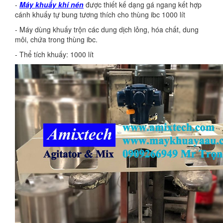
-
Máy khuấy khí nén
được thiết kế dạng gá ngang kết hợp
cánh khuấy tự bung tương thích cho thùng ibc 1000 lít
- Máy dùng khuấy trộn các dung dịch lỏng, hóa chất, dung
môi, chứa trong thùng ibc.
- Thể tích khuấy: 1000 lít