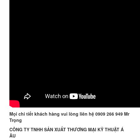
Mọi chi tiết khách hàng vui lòng liên hệ 0909 266 949 Mr
Trọng
CÔNG TY TNHH SẢN XUẤT THƯƠNG MẠI KỸ THUẬT Á
ÂU