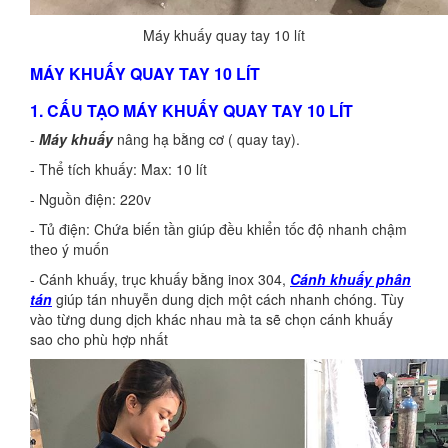
Máy khuấy quay tay 10 lít
MÁY KHUẤY QUAY TAY 10 LÍT
1. CẤU TẠO MÁY KHUẤY QUAY TAY 10 LÍT
-
Máy khuấy
nâng hạ bằng cơ ( quay tay).
- Thể tích khuấy: Max: 10 lít
- Nguồn điện: 220v
- Tủ điện: Chứa biến tần giúp đều khiển tốc độ nhanh chậm
theo ý muốn
- Cánh khuấy, trục khuấy bằng inox 304,
Cánh khuấy phân
tán
giúp tán nhuyễn dung dịch một cách nhanh chóng. Tùy
vào từng dung dịch khác nhau mà ta sẽ chọn cánh khuấy
sao cho phù hợp nhất