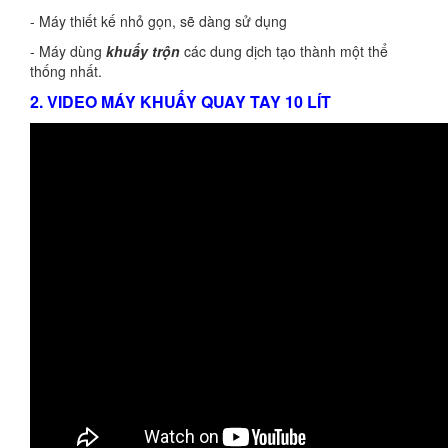
- Máy thiết kế nhỏ gọn, sẽ dàng sử dụng
- Máy dùng
khuấy trộn
các dung dịch tạo thành một thể
thống nhất.
2. VIDEO MÁY KHUẤY QUAY TAY 10 LÍT