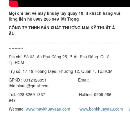
Mọi chi tiết về
máy khuấy tay quay 10 lít
khách hàng vui
lòng liên hệ 0909 266 949 Mr Trọng
CÔNG TY TNHH SẢN XUẤT THƯƠNG MẠI KỸ THUẬT Á
ÂU
-----------------------------------------------------------------------------
----------
Địa chỉ: Số 03, An Phú Đông 25, P. An Phú Đông, Q.12,
Tp.HCM
Trụ sở: 17-19 Hoàng Diệu, Phường 12, Quận 4, Tp.HCM
GPKD : 0312426851 Email:
thietbiaau@gmail.com
Tell: 028 6269 1337 Hotline: 0909 266
949
Website:
www.maykhuayaau.com
www.bonkhuayaau.com