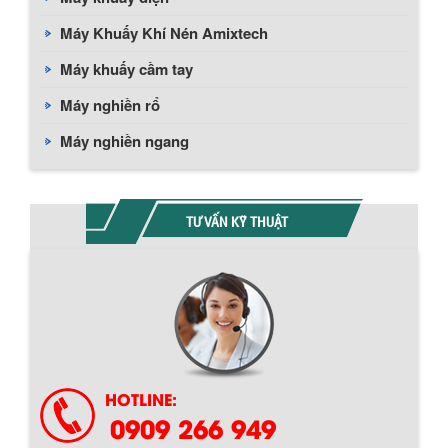
Máy Khuấy Khí Nén Amixtech
Máy khuấy cầm tay
Máy nghiền rổ
Máy nghiền ngang
TƯ VẤN KỸ THUẬT
HOTLINE:
0909 266 949