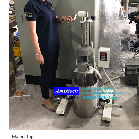
- Motor: 1hp