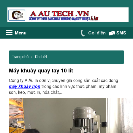
Menu
Gọi điện
SMS
Trang chủ
Chi tiết
Máy khuấy quay tay 10 lít
Công ty Á Âu là đơn vị chuyên gia công sản xuất các dòng
máy khuấy trộn
trong các lĩnh vực thực phẩm, mỹ phẩm,
sơn, keo, mực in, hóa chất,...