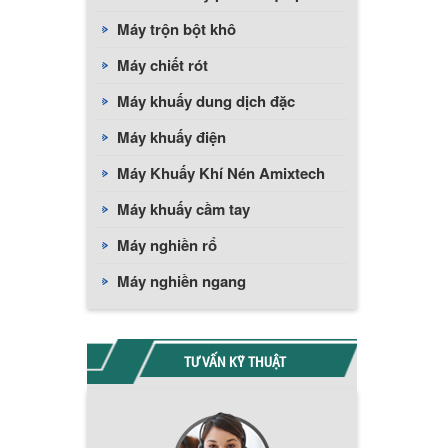
Máy trộn bột khô
Máy chiết rót
Máy khuấy dung dịch đặc
Máy khuấy điện
Máy Khuấy Khí Nén Amixtech
Máy khuấy cầm tay
Máy nghiền rổ
Máy nghiền ngang
TƯ VẤN KỸ THUẬT