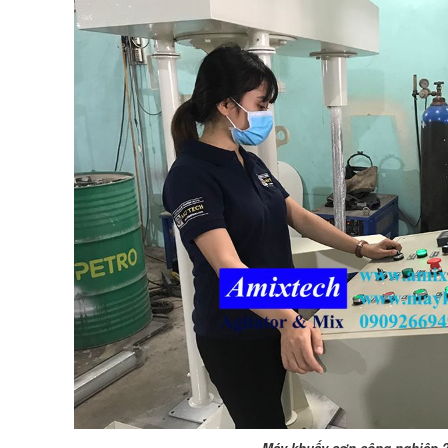
Máy khuấy sơn công nghiệp 20