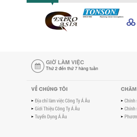
GIỜ LÀM VIỆC
Thứ 2 đến thứ 7 hàng tuần
VỀ CHÚNG TÔI
CHĂM
Địa chỉ làm việc Công Ty Á Âu
Chính 
Giới Thiệu Công Ty Á Âu
Chính 
Tuyển Dụng Á Âu
Phương