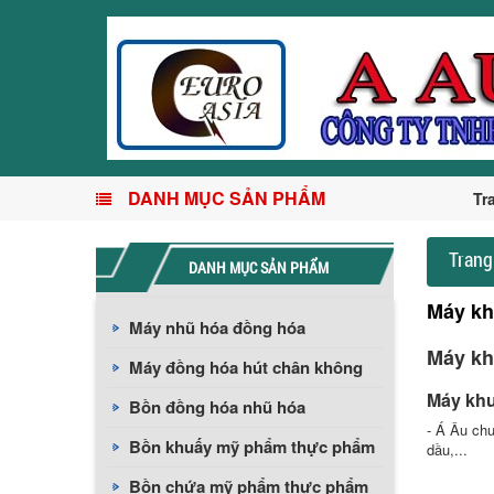
DANH MỤC SẢN PHẨM
Tr
Trang
DANH MỤC SẢN PHẨM
Máy kh
Máy nhũ hóa đồng hóa
Máy kh
Máy đồng hóa hút chân không
Máy khu
Bồn đồng hóa nhũ hóa
- Á Âu ch
Bồn khuấy mỹ phẩm thực phẩm
dầu,...
Bồn chứa mỹ phẩm thực phẩm