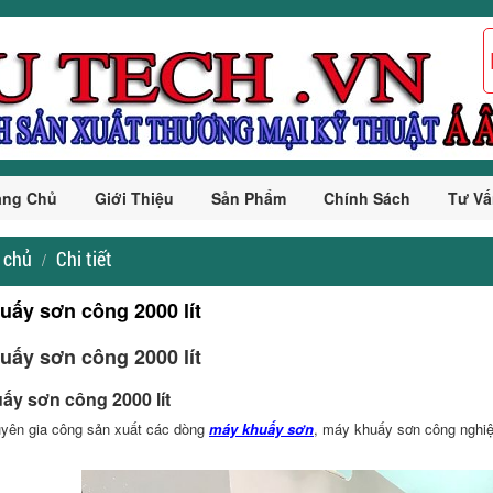
ang Chủ
Giới Thiệu
Sản Phẩm
Chính Sách
Tư Vấ
 chủ
Chi tiết
uấy sơn công 2000 lít
uấy sơn công 2000 lít
ấy sơn công 2000 lít
uyên gia công sản xuất các dòng
máy khuấy sơn
, máy khuấy sơn công nghi