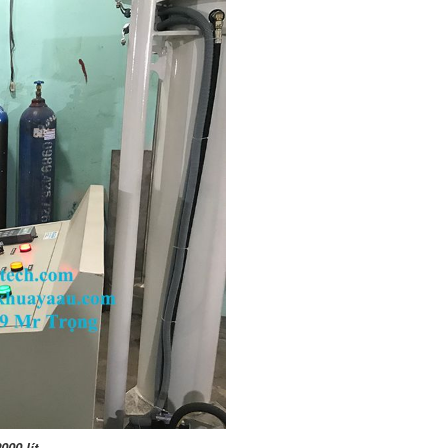
00 lít