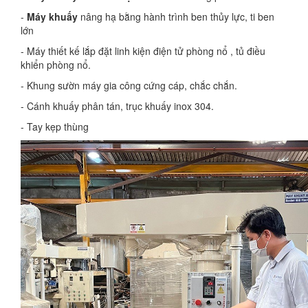
-
Máy khuấy
nâng hạ bằng hành trình ben thủy lực, ti ben
lớn
- Máy thiết kế lắp đặt linh kiện điện tử phòng nổ , tủ điều
khiển phòng nổ.
- Khung sườn máy gia công cứng cáp, chắc chắn.
- Cánh khuấy phân tán, trục khuấy inox 304.
- Tay kẹp thùng