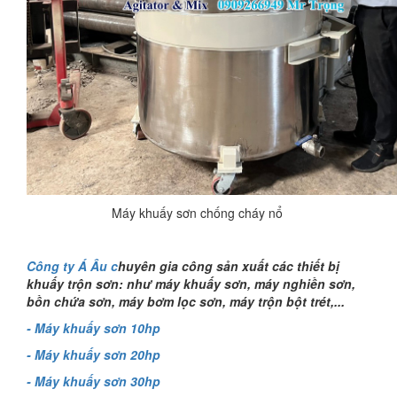
Máy khuấy sơn chống cháy nổ
Công ty Á Âu c
huyên gia công sản xuất các thiết bị
khuấy trộn sơn: như máy khuấy sơn, máy nghiền sơn,
bồn chứa sơn, máy bơm lọc sơn, máy trộn bột trét,...
- Máy khuấy sơn 10hp
- Máy khuấy sơn 20hp
-
Máy khuấy sơn 30hp