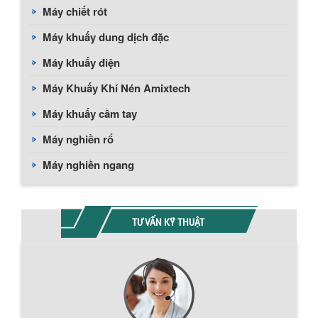
Máy chiết rót
Máy khuấy dung dịch đặc
Máy khuấy điện
Máy Khuấy Khí Nén Amixtech
Máy khuấy cầm tay
Máy nghiền rổ
Máy nghiền ngang
TƯ VẤN KỸ THUẬT