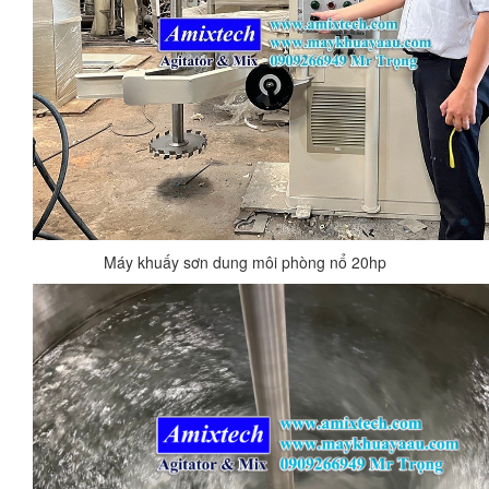
Máy khuấy sơn dung môi phòng nổ 20hp