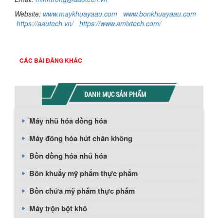
Website:
w
ww.maykhuayaau.com
www.bonkhuayaau.com
https://aautech.vn/
https://www.amixtech.com/
CÁC BÀI ĐĂNG KHÁC
DANH MỤC SẢN PHẨM
Máy nhũ hóa đồng hóa
Máy đồng hóa hút chân không
Bồn đồng hóa nhũ hóa
Bồn khuấy mỹ phẩm thực phẩm
Bồn chứa mỹ phẩm thực phẩm
Máy trộn bột khô