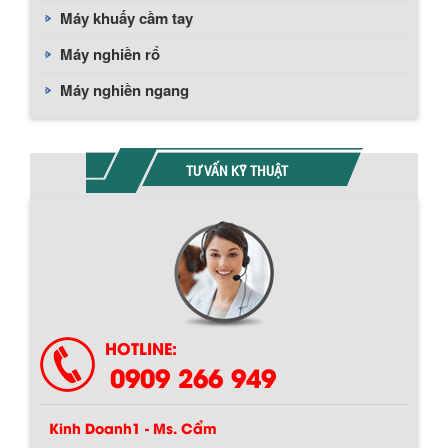
Máy khuấy cầm tay
Máy nghiền rổ
Máy nghiền ngang
TƯ VẤN KỸ THUẬT
HOTLINE:
0909 266 949
Kinh Doanh1 - Ms. Cẩm