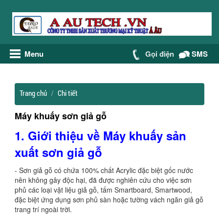
Menu
Gọi điện
SMS
Trang chủ
Chi tiết
Máy khuấy sơn giả gỗ
1.
Giới thiệu về
Máy khuấy sản
xuất sơn giả gỗ
- Sơn giả gỗ có chứa 100% chất Acrylic đặc biệt gốc nước
nên không gây độc hại, đã được nghiên cứu cho việc sơn
phủ các loại vật liệu giả gỗ, tấm Smartboard, Smartwood,
đặc biệt ứng dụng sơn phủ sàn hoặc tường vách ngăn giả gỗ
trang trí ngoài trời.