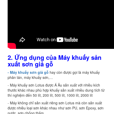
2.
Ứ
ng dụng của Máy khuấy sản
xuất sơn giả gỗ
- Máy khuấy sơn giả gỗ
hay còn được gọi là máy khuấy
phân tán, máy khuấy sơn,…
- Máy khuấy sơn Lotus được Á Âu sản xuất với nhiều kích
thước khác nhau phù hợp khuấy sản xuất nhiều dung tích từ
thí nghiệm đến 50 lít, 200 lít, 500 lít, 1000 lít, 2000 lít
- Máy không chỉ sản xuất riêng sơn Lotus mà còn sản xuất
được nhiều loại sơn khác nhau như sơn PU, sơn Epoxy, sơn
nước, sơn chống thấm,…