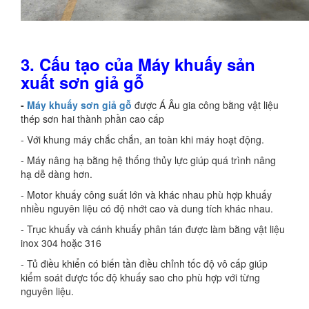
3.
Cấu tạo của Máy khuấy sản
xuất sơn giả gỗ
-
Máy khuấy sơn giả gỗ
được Á Âu gia công bằng vật liệu
thép sơn hai thành phần cao cấp
- Với khung máy chắc chắn, an toàn khi máy hoạt động.
- Máy nâng hạ bằng hệ thống thủy lực giúp quá trình nâng
hạ dễ dàng hơn.
- Motor khuấy công suất lớn và khác nhau phù hợp khuấy
nhiều nguyên liệu có độ nhớt cao và dung tích khác nhau.
- Trục khuấy và cánh khuấy phân tán được làm bằng vật liệu
inox 304 hoặc 316
- Tủ điều khiển có biến tần điều chỉnh tốc độ vô cấp giúp
kiểm soát được tốc độ khuấy sao cho phù hợp với từng
nguyên liệu.