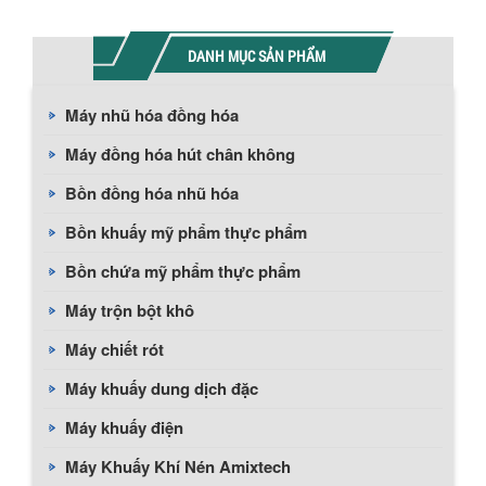
DANH MỤC SẢN PHẨM
Máy nhũ hóa đồng hóa
Máy đồng hóa hút chân không
Bồn đồng hóa nhũ hóa
Bồn khuấy mỹ phẩm thực phẩm
Bồn chứa mỹ phẩm thực phẩm
Máy trộn bột khô
Máy chiết rót
Máy khuấy dung dịch đặc
Máy khuấy điện
Máy Khuấy Khí Nén Amixtech