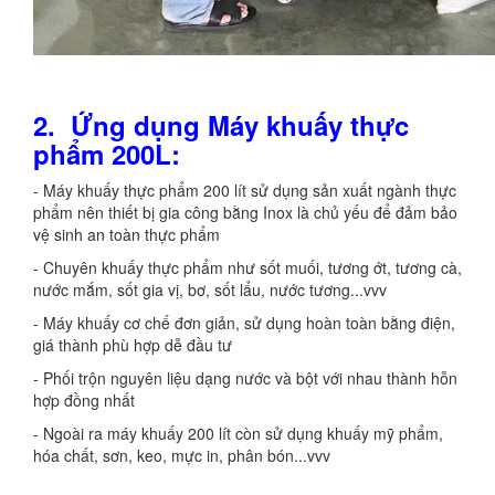
2. Ứng dụng Máy khuấy thực
phẩm 200L:
- Máy khuấy thực phẩm 200 lít sử dụng sản xuất ngành thực
phẩm nên thiết bị gia công bằng Inox là chủ yếu để đảm bảo
vệ sinh an toàn thực phẩm
- Chuyên khuấy thực phẩm như sốt muối, tương ớt, tương cà,
nước mắm, sốt gia vị, bơ, sốt lẩu, nước tương...vvv
- Máy khuấy cơ chế đơn giản, sử dụng hoàn toàn bằng điện,
giá thành phù hợp dễ đầu tư
- Phối trộn nguyên liệu dạng nước và bột với nhau thành hỗn
hợp đồng nhất
- Ngoài ra máy khuấy 200 lít còn sử dụng khuấy mỹ phẩm,
hóa chất, sơn, keo, mực in, phân bón...vvv