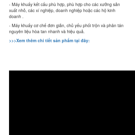
- Máy khuấy kết cấu phù hợp, phù hợp cho các xưởng sản
xuất nhỏ, các xí nghiệp, doanh nghiệp hoặc các hộ kinh
doanh .
- Máy khuấy cơ chế đơn giản, chủ yếu phối trộn và phân tán
nguyên liệu hòa tan nhanh và hiệu quả.
>>>Xem thêm chi tiết sản phẩm tại đây: