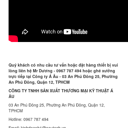
Quý khách có nhu cầu tư vấn hoặc đặt hàng thiết bị vui
lòng liên hệ Mr Dương - 0967 787 494 hoặc ghé xưởng
trực tiếp tại Công ty Á Âu - 03 An Phú Đông 25, Phường
An Phú Đông, Quận 12, TPHCM
CÔNG TY TNHH SẢN XUẤT THƯƠNG MẠI KỸ THUẬT Á
ÂU
03 An Phú Đông 25, Phường An Phú Đông, Quận 12,
TPHCM
Hotline: 0967 787 494
Email: kinhdoanh1@aautech.vn