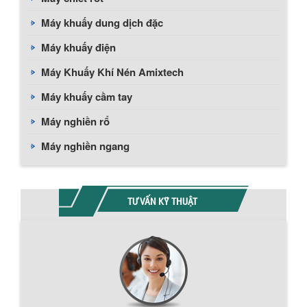
Máy khuấy dung dịch đặc
Máy khuấy điện
Máy Khuấy Khí Nén Amixtech
Máy khuấy cầm tay
Máy nghiền rổ
Máy nghiền ngang
TƯ VẤN KỸ THUẬT
Chính sách giao hàng