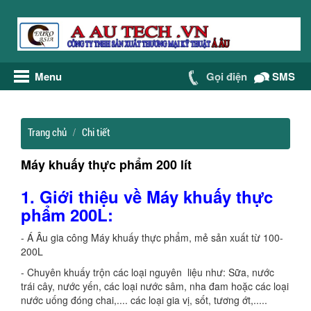
Menu
Gọi điện
SMS
Trang chủ
Chi tiết
Máy khuấy thực phẩm 200 lít
1. Giới thiệu về Máy khuấy thực
phẩm 200L:
- Á Âu gia công Máy khuấy thực phẩm, mẻ sản xuất từ 100-
200L
- Chuyên khuấy trộn các loại nguyên liệu như: Sữa, nước
trái cây, nước yến, các loại nước sâm, nha đam hoặc các loại
nước uống đóng chai,.... các loại gia vị, sốt, tương ớt,.....