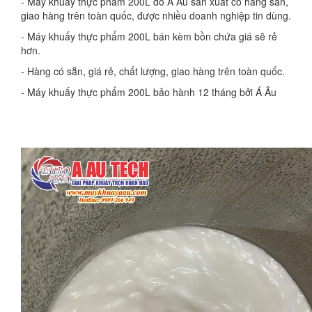
- Máy khuấy thực phẩm 200L do Á Âu sản xuất có hàng sẵn,
giao hàng trên toàn quốc, được nhiều doanh nghiệp tin dùng.
- Máy khuấy thực phẩm 200L bán kèm bồn chứa giá sẽ rẻ
hơn.
- Hàng có sẵn, giá rẻ, chất lượng, giao hàng trên toàn quốc.
- Máy khuấy thực phẩm 200L bảo hành 12 tháng bởi Á Âu