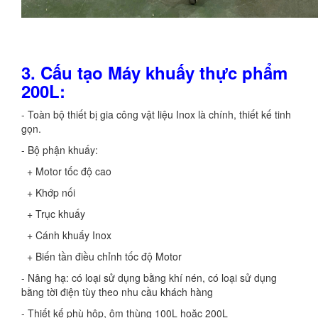
3. Cấu tạo Máy khuấy thực phẩm
200L:
- Toàn bộ thiết bị gia công vật liệu Inox là chính, thiết kế tinh
gọn.
- Bộ phận khuấy:
+ Motor tốc độ cao
+ Khớp nối
+ Trục khuấy
+ Cánh khuấy Inox
+ Biến tần điều chỉnh tốc độ Motor
- Nâng hạ: có loại sử dụng bằng khí nén, có loại sử dụng
bằng tời điện tùy theo nhu cầu khách hàng
- Thiết kế phù hộp, ôm thùng 100L hoặc 200L