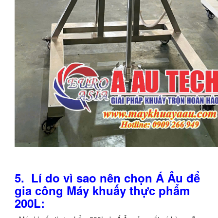
5. Lí do vì sao nên chọn Á Âu để
gia công Máy khuấy thực phẩm
200L: