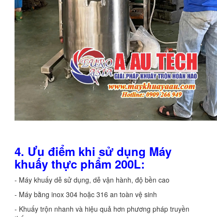
4. Ưu điểm khi sử dụng Máy
khuấy thực phẩm 200L:
- Máy khuấy dễ sử dụng, dễ vận hành, độ bền cao
- Máy bằng inox 304 hoặc 316 an toàn vệ sinh
- Khuấy trộn nhanh và hiệu quả hơn phương pháp truyền