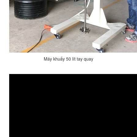
Máy khuấy 50 lít tay quay