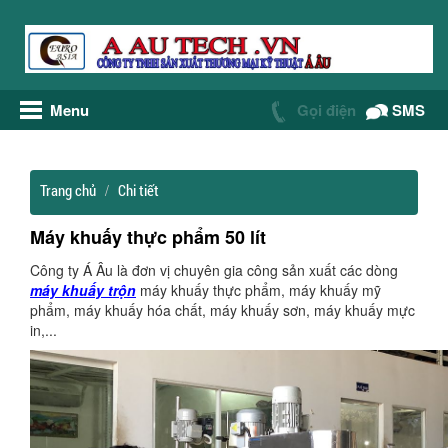
Menu
Gọi điện
SMS
Trang chủ
Chi tiết
Máy khuấy thực phẩm 50 lít
Công ty Á Âu là đơn vị chuyên gia công sản xuất các dòng
máy khuấy trộn
máy khuấy thực phẩm, máy khuấy mỹ
phẩm, máy khuấy hóa chất, máy khuấy sơn, máy khuấy mực
in,...