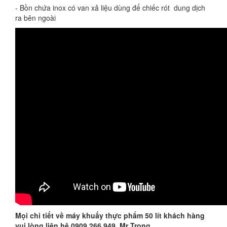
- Bồn chứa inox có van xả liệu dùng để chiếc rót dung dịch
ra bên ngoài
Mọi chi tiết về
máy khuấy thực phẩm 50 lít
khách hàng
vui lòng liên hệ 0909 266 949 Mr Trọng