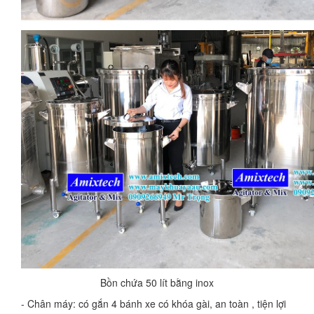
Bồn chứa 50 lít bằng inox
- Chân máy: có gắn 4 bánh xe có khóa gài, an toàn , tiện lợi