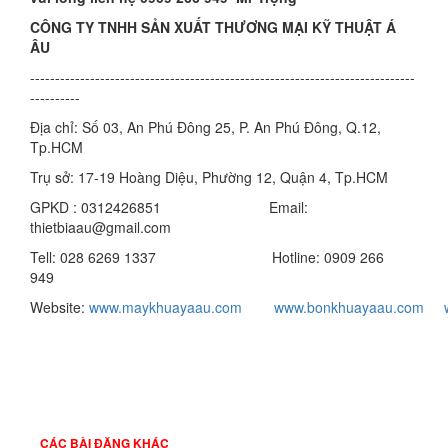
CÔNG TY TNHH SẢN XUẤT THƯƠNG MẠI KỸ THUẬT Á
ÂU
-----------------------------------------------------------------------------
----------
Địa chỉ: Số 03, An Phú Đông 25, P. An Phú Đông, Q.12,
Tp.HCM
Trụ sở: 17-19 Hoàng Diệu, Phường 12, Quận 4, Tp.HCM
GPKD : 0312426851 Email:
thietbiaau@gmail.com
Tell: 028 6269 1337 Hotline: 0909 266
949
Website:
www.maykhuayaau.com
www.bonkhuayaau.com
CÁC BÀI ĐĂNG KHÁC