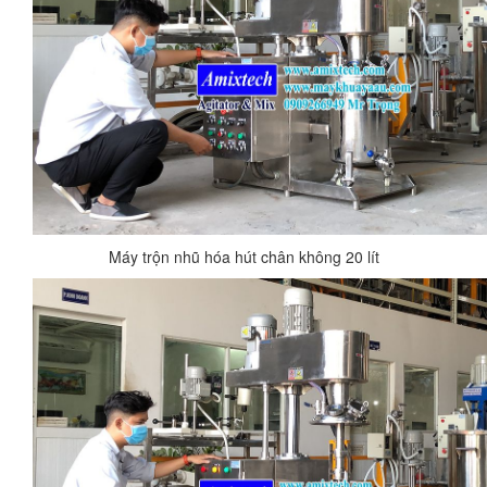
Máy trộn nhũ hóa hút chân không 20 lít