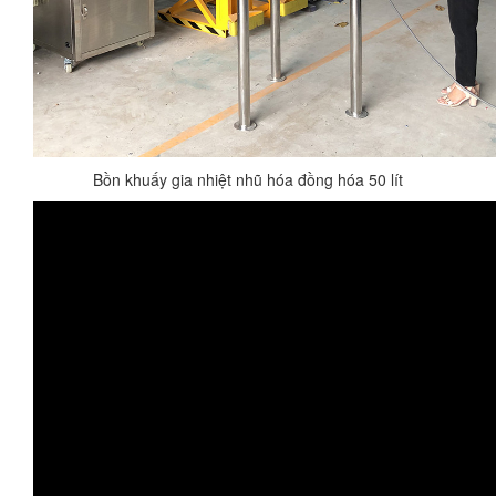
Bồn khuấy gia nhiệt nhũ hóa đồng hóa 50 lít