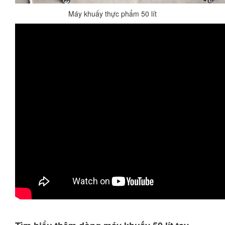
Máy khuấy thực phẩm 50 lít