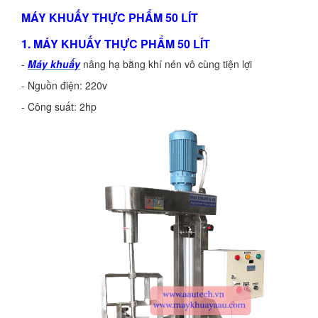
MÁY KHUẤY THỰC PHẨM 50 LÍT
1. MÁY KHUẤY THỰC PHẨM 50 LÍT
-
Máy khuấy
nâng hạ bằng khí nén vô cùng tiện lợi
- Nguồn điện: 220v
- Công suất: 2hp