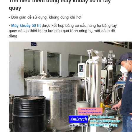
Tìm hiểu thêm dòng máy khuấy 50 lít tay
quay
- Đơn giản dễ sử dụng, không dùng khí hơi
-
Máy khuấy 50 lít
được kết hợp bằng cơ cấu nâng hạ bằng tay
quay có lắp thiết bị trợ lực giúp quá trình nâng hạ một cách dễ
dàng