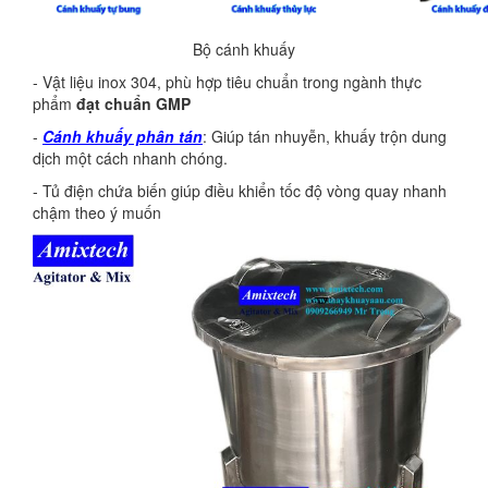
Bộ cánh khuấy
- Vật liệu inox 304, phù hợp tiêu chuẩn trong ngành thực
phẩm
đạt chuẩn GMP
-
Cánh khuấy phân tán
: Giúp tán nhuyễn, khuấy trộn dung
dịch một cách nhanh chóng.
- Tủ điện chứa biến giúp điều khiển tốc độ vòng quay nhanh
chậm theo ý muốn