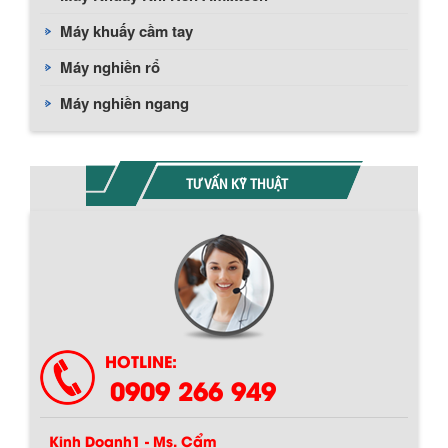
Máy khuấy cầm tay
Máy nghiền rổ
Máy nghiền ngang
TƯ VẤN KỸ THUẬT
Chính sách giao hàng
HOTLINE:
0909 266 949
Kinh Doanh1 - Ms. Cẩm