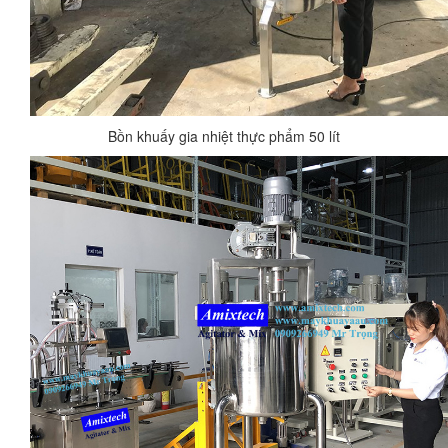
Bồn khuấy gia nhiệt thực phẩm 50 lít