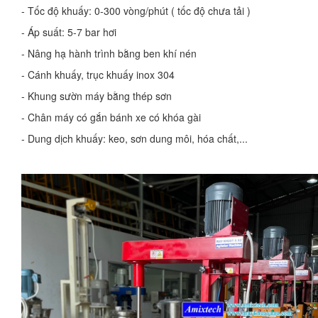
- Tốc độ khuấy: 0-300 vòng/phút ( tốc độ chưa tải )
- Áp suất: 5-7 bar hơi
- Nâng hạ hành trình bằng ben khí nén
- Cánh khuấy, trục khuấy inox 304
- Khung sườn máy bằng thép sơn
- Chân máy có gắn bánh xe có khóa gài
- Dung dịch khuấy: keo, sơn dung môi, hóa chất,...