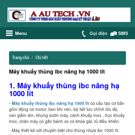
Menu
Gọi điện
SMS
Trang chủ
Chi tiết
Máy khuấy thùng ibc nâng hạ 1000 lít
1. Máy khuấy thùng ibc nâng hạ
1000 lít
- Máy khuấy thùng ibc nâng hạ 1000 lít
có cấu tạo cơ bản
gồm động cơ motor, ben khí nén, bộ tiết lưu chỉnh tốc độ,
van giảm âm, khung sườn máy, cánh khuấy inox , trục khuấy
inox, chân máy có gắn bánh xe có khóa gài, tủ điều khiển.
- Máy thiết kế với chuyên biệt cho thùng nhựa ibc 1000 lít.