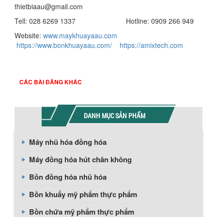
thietbiaau@gmail.com
Tell: 028 6269 1337 Hotline: 0909 266 949
Website:
www.maykhuayaau.com
https://www.bonkhuayaau.com/
https://amixtech.com
CÁC BÀI ĐĂNG KHÁC
DANH MỤC SẢN PHẨM
Máy nhũ hóa đồng hóa
Máy đồng hóa hút chân không
Bồn đồng hóa nhũ hóa
Bồn khuấy mỹ phẩm thực phẩm
Bồn chứa mỹ phẩm thực phẩm