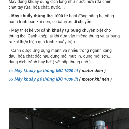
Máy dùng khuấy dung dịch lỏng như nước nửa rửa chén,
chất tẩy rửa, hóa chất, nước,...
- Máy khuấy thùng ibc 1000 lít
hoạt động nâng hạ bằng
hành trình ben khí nén, có bánh xe di chuyển.
- Máy thiết kế với
cánh khuấy tự bung
chuyên biệt cho
thùng ibc. Cánh khép lại khi đưa vào miệng thùng và tự bung
ra khi thực hiện quá trình khuấy trộn.
- Cánh được ứng dụng mạnh và nhiều trong ngành xăng
dầu, hóa chất độc hại, dung môi mực in, dung môi sơn...
dung dịch tránh bay hơi ( với nắp thùng nhỏ )
>> Máy khuấy gá thùng IBC 1000 lít
( motor điện )
>> Máy khuấy gá thùng IBC 1000 lít
( motor khí nén )