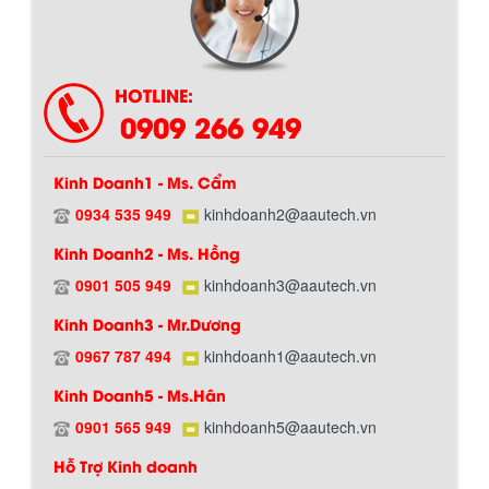
HOTLINE:
0909 266 949
Kinh Doanh1 - Ms. Cẩm
0934 535 949
kinhdoanh2@aautech.vn
Kinh Doanh2 - Ms. Hồng
0901 505 949
kinhdoanh3@aautech.vn
Kinh Doanh3 - Mr.Dương
0967 787 494
kinhdoanh1@aautech.vn
Kinh Doanh5 - Ms.Hân
0901 565 949
kinhdoanh5@aautech.vn
Hỗ Trợ Kinh doanh