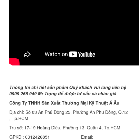
Thông thi chi tiết sản phẩm Quý khách vui lòng liên hệ
0909 266 949 Mr Trọng để được tư vấn và chào giá
Công Ty TNHH Sản Xuất Thương Mại Kỹ Thuật Á Âu
Địa chỉ: Số 03 An Phú Đông 25, Phường An Phú Đông, Q.12
, Tp.HCM
Trụ sở: 17-19 Hoàng Diệu, Phường 13, Quận 4, Tp.HCM
GPKD : 0312426851 Email: