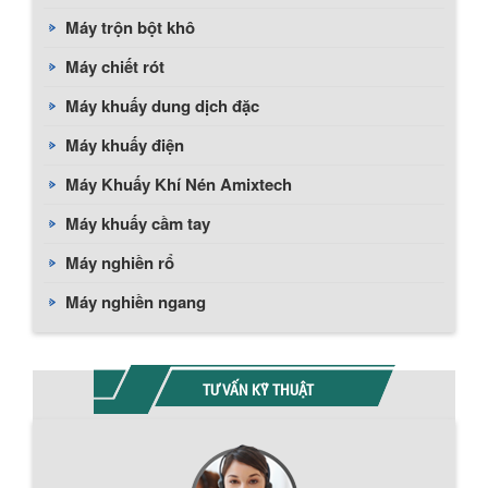
Máy trộn bột khô
Máy chiết rót
Máy khuấy dung dịch đặc
Máy khuấy điện
Máy Khuấy Khí Nén Amixtech
Máy khuấy cầm tay
Máy nghiền rổ
Máy nghiền ngang
TƯ VẤN KỸ THUẬT