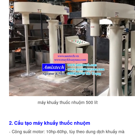
máy khuấy thuốc nhuộm 500 lít
2. Cấu tạo máy khuấy thuốc nhuộm
- Công suất motor: 10hp-60hp, tùy theo dung dịch khuấy mà