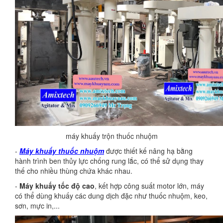
máy khuấy trộn thuốc nhuộm
-
Máy khuấy thuốc nhuộm
được thiết kế nâng hạ bằng
hành trình ben thủy lực chống rung lắc, có thể sử dụng thay
thế cho nhiều thùng chứa khác nhau.
-
Máy khuấy tốc độ cao
, kết hợp công suất motor lớn, máy
có thể dùng khuấy các dung dịch đặc như thuốc nhuộm, keo,
sơn, mực in,...