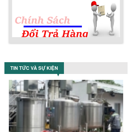
VÌ SAO DOANH NGHIỆP NÊN CHỌN MÁY
NGHIỀN MÀU SƠN Á ÂU?
Khám phá lý do doanh nghiệp nên
chọn máy nghiền màu sơn Á Âu: hiệu
suất cao, kiểm soát nhiệt tốt, tiết kiệm
chi...
Chính sách đổi trả hàng
ƯU ĐÃI ĐẶC BIỆT: GIÁ MÁY KHUẤY SƠN
CÔNG NGHIỆP GIẢM SỐC
TIN TỨC VÀ SỰ KIỆN
Ưu đãi đặc biệt: Giá máy khuấy sơn
công nghiệp giảm sốc lên đến 20%.
Tiết kiệm chi phí, nhận ngay máy
khuấy...
Chính sách bảo hành
TỐI ƯU CHI PHÍ SẢN XUẤT VỚI MÁY TRỘN
SƠN CÔNG NGHIỆP HIỆN ĐẠI
Khám phá cách máy trộn sơn công
nghiệp giúp doanh nghiệp tiết kiệm
nguyên liệu, nhân công và chi phí vận
hành. Giải...
NHỮNG TIÊU CHÍ QUAN TRỌNG KHI LỰA