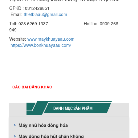
GPKD : 0312426851
Email:
thietbiaau@gmail.com
Tell: 028 6269 1337 Hotline: 0909 266
949
Website:
www.maykhuayaau.com
https://www.bonkhuayaau.com/
CÁC BÀI ĐĂNG KHÁC
DANH MỤC SẢN PHẨM
Máy nhũ hóa đồng hóa
Máy đồng hóa hút chân không