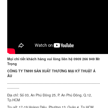
Mọi chi tiết khách hàng vui lòng liên hệ 0909 266 949 Mr
Trọng
CÔNG TY TNHH SẢN XUẤT THƯƠNG MẠI KỸ THUẬT Á
ÂU
-----------------------------------------------------------------------------
----------
Địa chỉ: Số 03, An Phú Đông 25, P. An Phú Đông, Q.12,
Tp.HCM
Trụ sở: 17-19 Hoàng Diệu, Phường 13, Quận 4, Tp.HCM