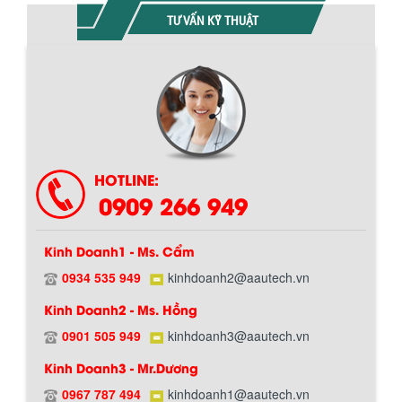
TƯ VẤN KỸ THUẬT
HOTLINE:
0909 266 949
Kinh Doanh1 - Ms. Cẩm
0934 535 949
kinhdoanh2@aautech.vn
Kinh Doanh2 - Ms. Hồng
0901 505 949
kinhdoanh3@aautech.vn
Kinh Doanh3 - Mr.Dương
0967 787 494
kinhdoanh1@aautech.vn