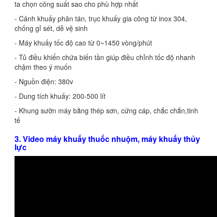
ta chọn công suất sao cho phù hợp nhất
- Cánh khuấy phân tán, trục khuấy gia công từ inox 304,
chống gỉ sét, dễ vệ sinh
- Máy khuấy tốc độ cao từ 0~1450 vòng/phút
- Tủ điều khiển chứa biến tần giúp điều chỉnh tốc độ nhanh
chậm theo ý muốn
- Nguồn điện: 380v
- Dung tích khuấy: 200-500 lít
- Khung sườn máy bằng thép sơn, cứng cáp, chắc chắn,tinh
tế
3. Video máy khuấy thuốc nhuộm, máy khuấy thủy
lực