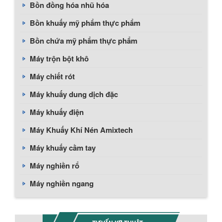
Bồn đồng hóa nhũ hóa
Bồn khuấy mỹ phẩm thực phẩm
Bồn chứa mỹ phẩm thực phẩm
Máy trộn bột khô
Máy chiết rót
Máy khuấy dung dịch đặc
Máy khuấy điện
Máy Khuấy Khí Nén Amixtech
Máy khuấy cầm tay
Máy nghiền rổ
Máy nghiền ngang