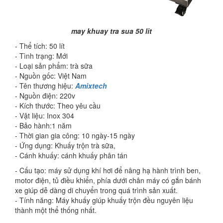
may khuay tra sua 50 lit
- Thể tích: 50 lít
- Tình trạng: Mới
- Loại sản phẩm: trà sữa
- Nguồn gốc: Việt Nam
- Tên thương hiệu:
Amixtech
- Nguồn điện: 220v
- Kích thước: Theo yêu cầu
- Vật liệu: Inox 304
- Bảo hành:1 năm
- Thời gian gia công: 10 ngày-15 ngày
- Ứng dụng: Khuấy trộn trà sữa,
chất lỏng
- Cánh khuấy: cánh khuấy phân tán
- Cấu tạo: máy sử dụng khí hơi để nâng hạ hành trình ben,
motor điện, tủ điều khiển, phía dưới chân máy có gắn bánh
xe giúp dễ dàng di chuyển trong quá trình sản xuất.
- Tính năng: Máy khuấy giúp khuấy trộn đều nguyên liệu
thành một thể thống nhất.