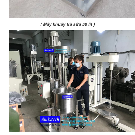
( Máy khuấy trà sửa 50 lít )