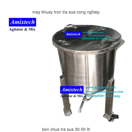
may khuay tron tra sua cong nghiep
bon chua tra sua 30-50 lit