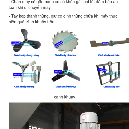
- Chân máy có gắn bánh xe có khóa gài loại tốt đảm bảo an
toàn khi di chuyển máy.
- Tay kẹp thành thùng, giữ cố định thùng chứa khi máy thực
hiện quá trình khuấy trộn
canh khuay