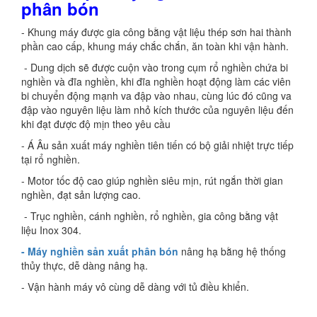
phân bón
- Khung máy được gia công bằng vật liệu thép sơn hai thành
phần cao cấp, khung máy chắc chắn, ăn toàn khi vận hành.
- Dung dịch sẽ được cuộn vào trong cụm rổ nghiền chứa bi
nghiền và đĩa nghiền, khi đĩa nghiền hoạt động làm các viên
bi chuyển động mạnh va đập vào nhau, cùng lúc đó cũng va
đập vào nguyên liệu làm nhỏ kích thước của nguyên liệu đến
khi đạt được độ mịn theo yêu cầu
- Á Âu sản xuất máy nghiền tiên tiến có bộ giải nhiệt trực tiếp
tại rổ nghiền.
- Motor tốc độ cao giúp nghiền siêu mịn, rút ngắn thời gian
nghiền, đạt sản lượng cao.
- Trục nghiền, cánh nghiền, rổ nghiền, gia công bằng vật
liệu Inox 304.
- Máy nghiền sản xuất phân bón
nâng hạ bằng hệ thống
thủy thực, dễ dàng nâng hạ.
- Vận hành máy vô cùng dễ dàng với tủ điều khiển.