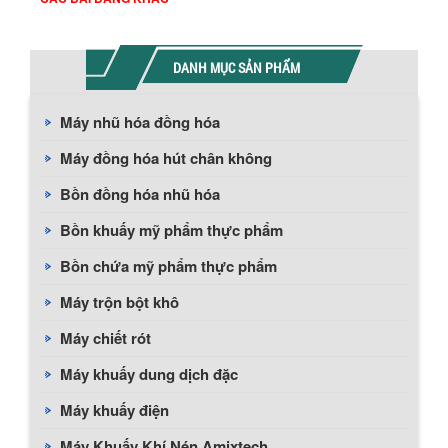
DANH MỤC SẢN PHẨM
Máy nhũ hóa đồng hóa
Máy đồng hóa hút chân không
Bồn đồng hóa nhũ hóa
Bồn khuấy mỹ phẩm thực phẩm
Bồn chứa mỹ phẩm thực phẩm
Máy trộn bột khô
Máy chiết rót
Máy khuấy dung dịch đặc
Máy khuấy điện
Máy Khuấy Khí Nén Amixtech