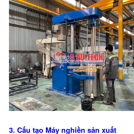
3.
Cấu tạo
Máy nghiền
sản xuất