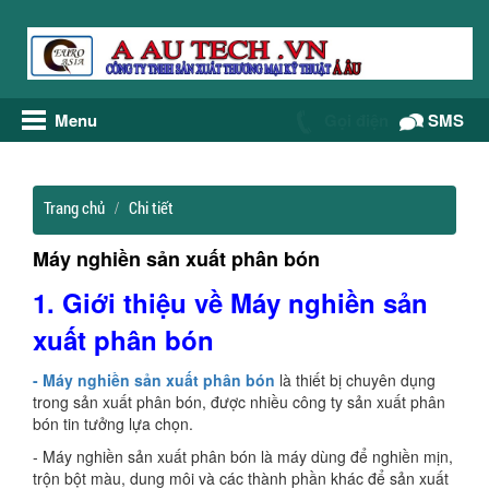
Menu
Gọi điện
SMS
Trang chủ
Chi tiết
Máy nghiền sản xuất phân bón
1.
Giới thiệu về Máy nghiền
sản
xuất phân bón
- Máy nghiền sản xuất phân bón
là thiết bị chuyên dụng
trong sản xuất phân bón, được nhiều công ty sản xuất phân
bón tin tưởng lựa chọn.
- Máy nghiền sản xuất phân bón là máy dùng để nghiền mịn,
trộn bột màu, dung môi và các thành phần khác để sản xuất