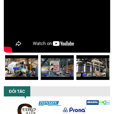
lượng, tiết kiệm chi phí, tăng năng
suất,...
TỐI ƯU NĂNG SUẤT VÀ CHI PHÍ VỚI MÁY
KHUẤY 3 TRỤC CÔNG SUẤT LỚN
Tối ưu năng suất và tiết kiệm chi phí
hiệu quả với máy khuấy 3 trục công
suất lớn – giải pháp khuấy trộn...
NHỮNG LỖI THƯỜNG GẶP KHI VẬN HÀNH
MÁY KHUẤY SƠN NÂNG KHÍ VÀ CÁCH
KHẮC PHỤC
Tổng hợp lỗi thường gặp khi vận hành
máy khuấy sơn nâng khí 200 lít và cách
khắc phục hiệu quả giúp doanh
nghiệp...
MÁY NGHIỀN HỮU CƠ LỎNG: GIẢI PHÁP
TỐI ƯU VỚI CÔNG NGHỆ MÁY NGHIỀN
ĐỐI TÁC
NGANG CÁNH NGHIỀN CERAMIC
Máy nghiền hữu cơ lỏng sử dụng công
nghệ máy nghiền ngang cánh nghiền
ceramic giúp nâng cao độ mịn, hiệu
suất...