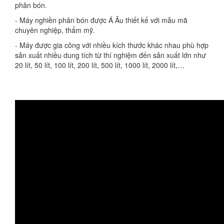
phân bón.
- Máy nghiền phân bón được Á Âu thiết kế với mẫu mã
chuyên nghiệp, thẩm mỹ.
- Máy được gia công với nhiều kích thước khác nhau phù hợp
sản xuất nhiều dung tích từ thí nghiệm đến sản xuất lớn như
20 lít, 50 lít, 100 lít, 200 lít, 500 lít, 1000 lít, 2000 lít,…