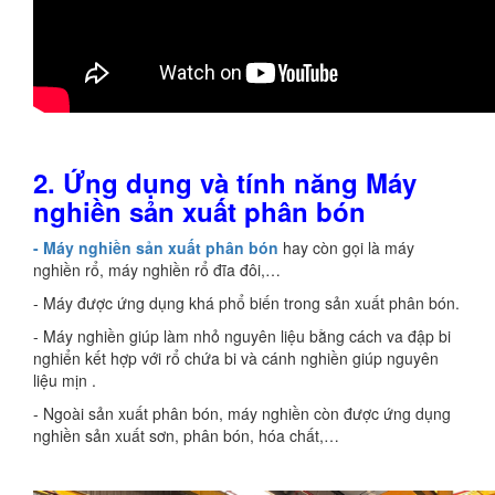
2.
Ứng dụng và tính năng
Máy
nghiề
n sản xuất phân bón
- Máy nghiền sản xuất phân bón
hay còn gọi là máy
nghiền rổ, máy nghiền rổ đĩa đôi,…
- Máy được ứng dụng khá phổ biến trong sản xuất phân bón.
- Máy nghiền giúp làm nhỏ nguyên liệu bằng cách va đập bi
nghiển kết hợp với rổ chứa bi và cánh nghiền giúp nguyên
liệu mịn .
- Ngoài sản xuất phân bón, máy nghiền còn được ứng dụng
nghiền sản xuất sơn, phân bón, hóa chất,…