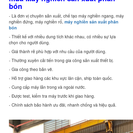
bón
- Là đơn vị chuyên sản xuất, chế tạo máy nghiền ngang, máy
nghiền đứng, máy nghiền rổ,
máy nghiền sản xuất phân
bón
- Thiết kế với nhiều dung tích khác nhau, có nhiều sự lựa
chọn cho người dùng.
- Giá thành rẻ phù hợp với nhu cầu của người dùng.
- Thường xuyên cải tiến trong gia công sản xuất thiết bị.
- Gia công theo bản vẽ.
- Hỗ trợ giao hàng các khu vực lân cận, ship toàn quốc.
- Cung cấp máy lẫn trong và ngoài nước.
- Được test, kiểm tra máy trước khi giao hàng.
- Chính sách bảo hành ưu đãi, nhanh chống và hiệu quả.