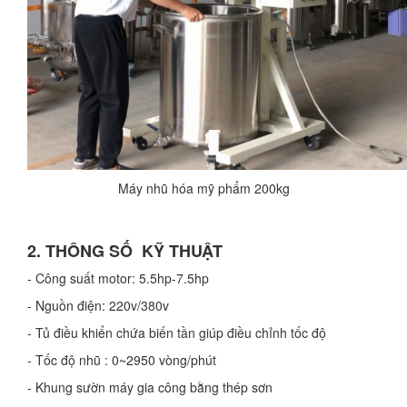
Máy nhũ hóa mỹ phẩm 200kg
2. THÔNG SỐ KỸ THUẬT
- Công suất motor: 5.5hp-7.5hp
- Nguồn điện: 220v/380v
- Tủ điều khiển chứa biến tần giúp điều chỉnh tốc độ
- Tốc độ nhũ : 0~2950 vòng/phút
- Khung sườn máy gia công bằng thép sơn