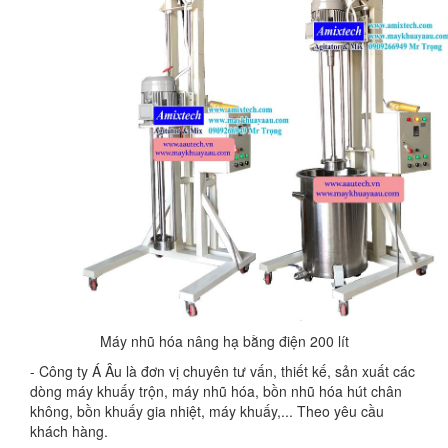
Máy nhũ hóa nâng hạ bằng điện 200 lít
- Công ty Á Âu là đơn vị chuyên tư vấn, thiết kế, sản xuất các
dòng máy khuấy trộn, máy nhũ hóa, bồn nhũ hóa hút chân
không, bồn khuấy gia nhiệt, máy khuấy,... Theo yêu cầu
khách hàng.