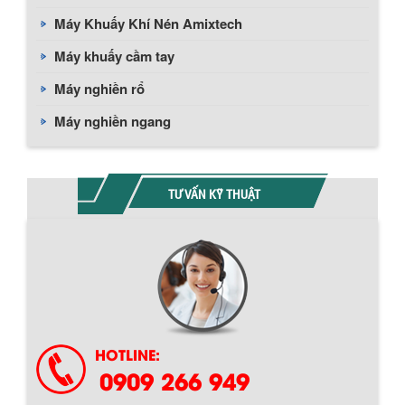
Máy Khuấy Khí Nén Amixtech
Máy khuấy cầm tay
Máy nghiền rổ
Máy nghiền ngang
TƯ VẤN KỸ THUẬT
Chính sách giao hàng
HOTLINE:
0909 266 949