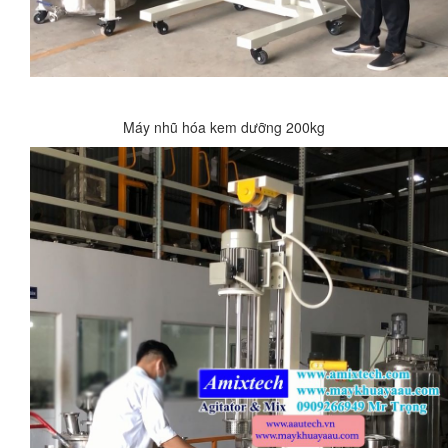
Máy nhũ hóa kem dưỡng 200kg