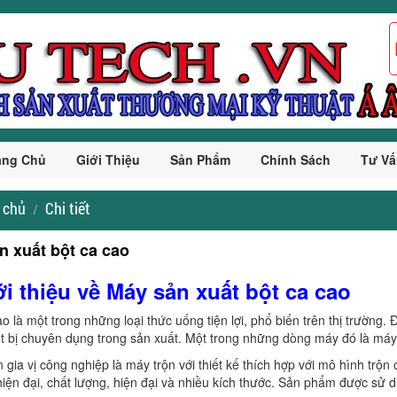
ang Chủ
Giới Thiệu
Sản Phẩm
Chính Sách
Tư Vấ
 chủ
Chi tiết
n xuất bột ca cao
ới thiệu về Máy sản xuất bột ca cao
ao là một trong những loại thức uống tiện lợi, phổ biến trên thị trường
ết bị chuyên dụng trong sản xuất. Một trong những dòng máy đó là máy 
n gia vị công nghiệp là máy trộn với thiết kế thích hợp với mô hình trộn 
 hiện đại, chất lượng, hiện đại và nhiều kích thước. Sản phẩm được sử