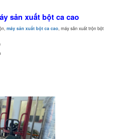
áy sản xuất bột ca cao
ộn,
máy sản xuất bột ca cao
, máy sản xuất trộn bột
n
âm