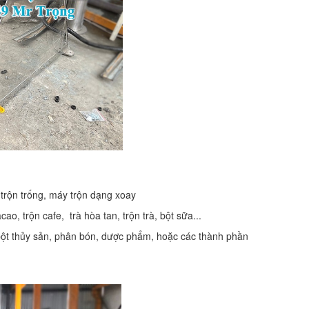
 trộn trống, máy trộn dạng xoay
, trộn cafe, trà hòa tan, trộn trà, bột sữa...
ột thủy sản, phân bón, dược phẩm, hoặc các thành phần