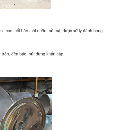
nox, các mối hàn mài nhẵn, bề mặt được xử lý đánh bóng
y trộn, đèn báo, nút dừng khẩn cấp