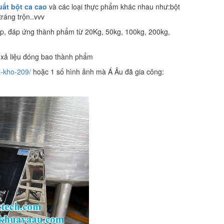
ất bột ca cao
và các loại thực phẩm khác nhau như:bột
tráng trộn..vvv
ệp, đáp ứng thành phẩm từ 20Kg, 50kg, 100kg, 200kg,
- xả liệu đóng bao thành phẩm
t-kho-209/
hoặc 1 số hình ảnh mà Á Âu đã gia công: