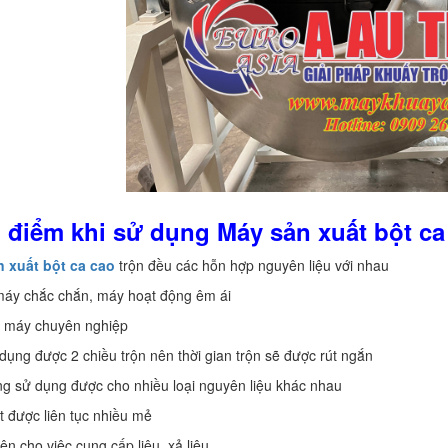
 điểm khi
sử dụng
Máy sản xuất bột ca
n xuất bột ca cao
trộn đều các hỗn hợp nguyên liệu với nhau
máy chắc chắn, máy hoạt động êm ái
 máy chuyên nghiệp
dụng được 2 chiều trộn nên thời gian trộn sẽ được rút ngắn
ng sử dụng được cho nhiều loại nguyên liệu khác nhau
t được liên tục nhiều mẻ
iện cho việc cung cấp liệu, xả liệu