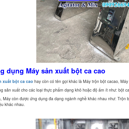
g dụng Máy
sản xuất
bột ca cao
n xuất bột ca cao
hay còn có tên gọi khác là Máy trộn bột cacao, Máy
g sản xuất cho các loại thực phẩm dạng khô hoặc độ ấm ít như: bột cacao
ra, Máy còn được ứng dụng đa dạng ngành nghề khác nhau như: Trộn b
ệu khác nhau.