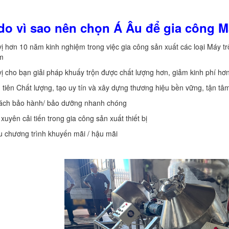
 do vì sao nên chọn Á Âu để gia công M
vị hơn 10 năm kinh nghiệm trong việc gia công sản xuất các loại Máy tr
m
vị cho bạn giải pháp khuấy trộn được chất lượng hơn, giảm kinh phí hơ
 tiên Chất lượng, tạo uy tín và xây dựng thương hiệu bền vững, tận t
sách bảo hành/ bảo dưỡng nhanh chóng
xuyên cải tiến trong gia công sản xuất thiết bị
u chương trình khuyến mãi / hậu mãi