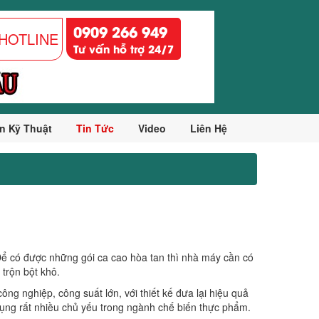
0909 266 949
HOTLINE
Tư vấn hỗ trợ 24/7
n Kỹ Thuật
Tin Tức
Video
Liên Hệ
. Để có được những gói ca cao hòa tan thì nhà máy cần có
trộn bột khô.
công nghiệp, công suất lớn, với thiết kế đưa lại hiệu quả
 dụng rất nhiều chủ yếu trong ngành chế biến thực phẩm.