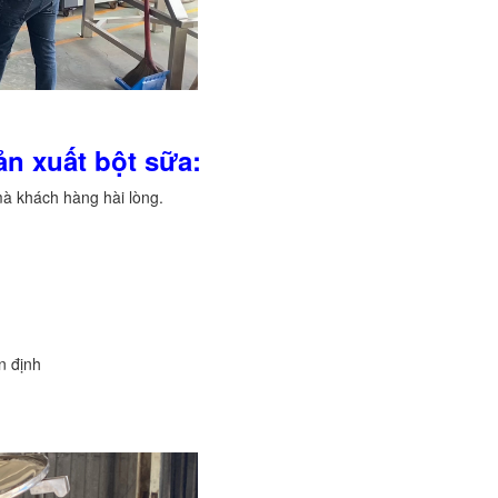
ản xuất bột sữa:
à khách hàng hài lòng.
n định