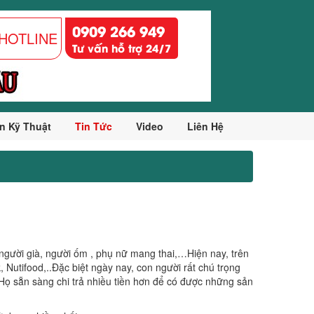
0909 266 949
HOTLINE
Tư vấn hỗ trợ 24/7
n Kỹ Thuật
Tin Tức
Video
Liên Hệ
người già, người ốm , phụ nữ mang thai,…Hiện nay, trên
 Nutifood,..Đặc biệt ngày nay, con người rất chú trọng
Họ sẵn sàng chi trả nhiều tiền hơn để có được những sản