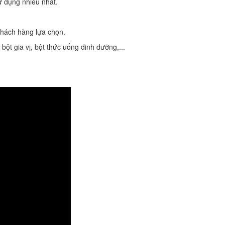
sử dụng nhiều nhất.
 khách hàng lựa chọn.
bột gia vị, bột thức uống dinh dưỡng,...