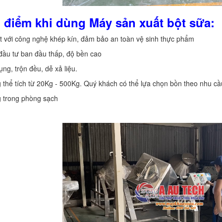
 điểm khi dùng Máy sản xuất bột sữa:
t với công nghệ khép kín, đảm bảo an toàn vệ sinh thực phẩm
 đầu tư ban đầu thấp, độ bền cao
ụng, trộn đều, dễ xả liệu.
 thể tích từ 20Kg - 500Kg. Quý khách có thể lựa chọn bồn theo nhu cầ
g trong phòng sạch