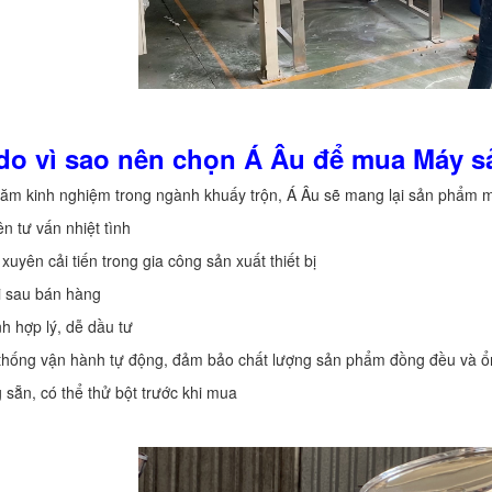
 do vì sao nên chọn Á Âu để mua Máy s
năm kinh nghiệm trong ngành khuấy trộn, Á Âu sẽ mang lại sản phẩm m
ên tư vấn nhiệt tình
xuyên cải tiến trong gia công sản xuất thiết bị
i sau bán hàng
nh hợp lý, dễ dầu tư
 thống vận hành tự động, đảm bảo chất lượng sản phẩm đồng đều và ổ
 sẵn, có thể thử bột trước khi mua