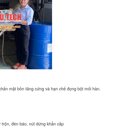
chấn mặt bồn tăng cứng và hạn chế đọng bột mối hàn.
y trộn, đèn báo, nút dừng khẩn cấp