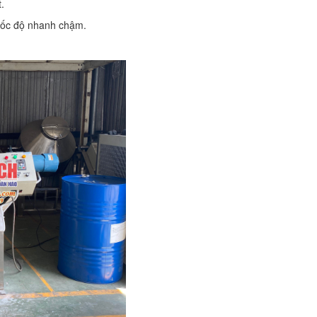
.
h tốc độ nhanh chậm.