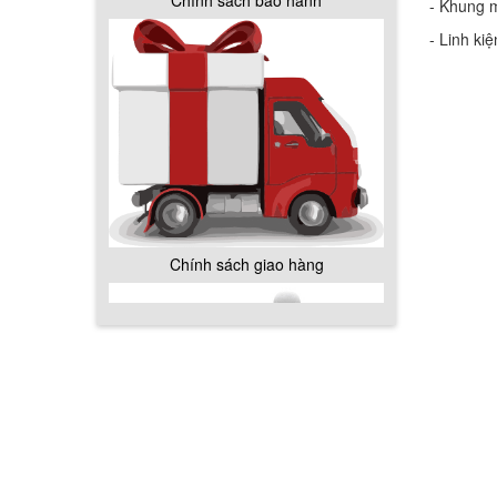
Chính sách bảo hành
- Khung m
- Linh ki
Chính sách giao hàng
Hướng dẫn thanh toán mua hàng