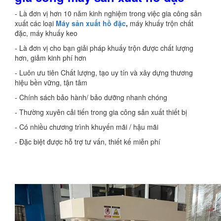
- Là đơn vị hơn 10 năm kinh nghiệm trong việc gia công sản
xuất các loại
Máy sản xuất hồ đặc
,
máy khuấy trộn chất
đặc, máy khuấy keo
- Là đơn vị cho bạn giải pháp khuấy trộn được chất lượng
hơn, giảm kinh phí hơn
- Luôn ưu tiên Chất lượng, tạo uy tín và xây dựng thương
hiệu bền vững, tận tâm
- Chính sách bảo hành/ bảo dưỡng nhanh chóng
- Thường xuyên cải tiến trong gia công sản xuất thiết bị
- Có nhiều chương trình khuyến mãi / hậu mãi
- Đặc biệt được hỗ trợ tư vấn, thiết kế miễn phí