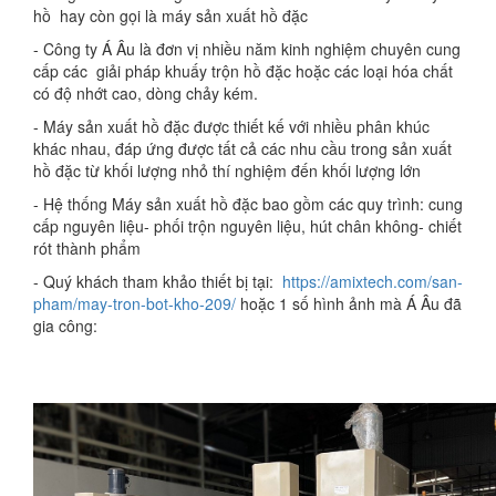
hồ hay còn gọi là máy sản xuất hồ đặc
- Công ty Á Âu là đơn vị nhiều năm kinh nghiệm chuyên cung
cấp các giải pháp khuấy trộn hồ đặc hoặc các loại hóa chất
có độ nhớt cao, dòng chảy kém.
- Máy sản xuất hồ đặc được thiết kế với nhiều phân khúc
khác nhau, đáp ứng được tất cả các nhu cầu trong sản xuất
hồ đặc từ khối lượng nhỏ thí nghiệm đến khối lượng lớn
- Hệ thống Máy sản xuất hồ đặc bao gồm các quy trình: cung
cấp nguyên liệu- phối trộn nguyên liệu, hút chân không- chiết
rót thành phẩm
- Quý khách tham khảo thiết bị tại:
https://amixtech.com/san-
pham/may-tron-bot-kho-209/
hoặc 1 số hình ảnh mà Á Âu đã
gia công: