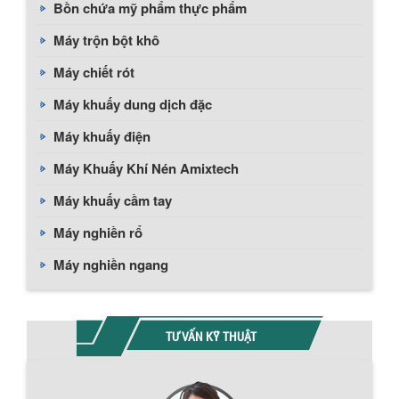
Bồn chứa mỹ phẩm thực phẩm
Máy trộn bột khô
Máy chiết rót
Máy khuấy dung dịch đặc
Máy khuấy điện
Máy Khuấy Khí Nén Amixtech
Máy khuấy cầm tay
Máy nghiền rổ
Máy nghiền ngang
TƯ VẤN KỸ THUẬT