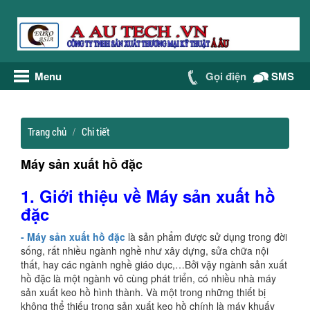
Menu
Gọi điện
SMS
Trang chủ
Chi tiết
Máy sản xuất hồ đặc
1.
Giới thiệu về
Máy sản xuất hồ
đặc
- Máy sản xuất hồ đặc
là sản phẩm được sử dụng trong đời
sống, rất nhiều ngành nghề như xây dựng, sửa chữa nội
thất, hay các ngành nghề giáo dục,…Bởi vậy ngành sản xuất
hồ đặc là một ngành vô cùng phát triển, có nhiều nhà máy
sản xuất keo hồ hình thành. Và một trong những thiết bị
không thể thiếu trong sản xuất keo hồ chính là máy khuấy