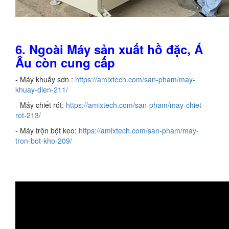
6.
Ngoài
Máy sản xuất hồ đặc
, Á
Âu còn cung cấp
- Máy khuấy sơn :
https://amixtech.com/san-pham/may-
khuay-dien-211/
- Máy chiết rót:
https://amixtech.com/san-pham/may-chiet-
rot-213/
- Máy trộn bột keo:
https://amixtech.com/san-pham/may-
tron-bot-kho-209/