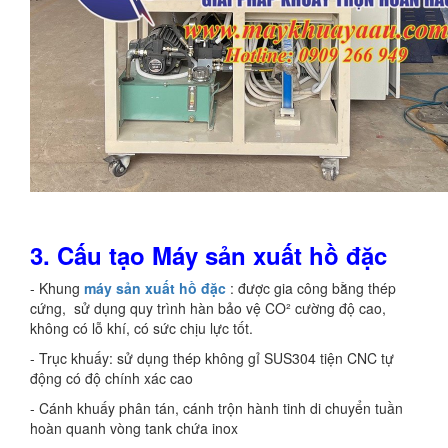
3.
Cấu tạo
Máy sản xuất hồ đặc
- Khung
máy sản xuất hồ đặc
: được gia công bằng thép
cứng, sử dụng quy trình hàn bảo vệ CO² cường độ cao,
không có lỗ khí, có sức chịu lực tốt.
- Trục khuấy: sử dụng thép không gỉ SUS304 tiện CNC tự
động có độ chính xác cao
- Cánh khuấy phân tán, cánh trộn hành tinh di chuyển tuần
hoàn quanh vòng tank chứa inox