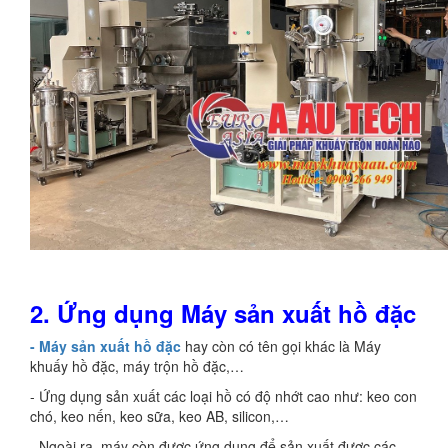
2.
Ứng dụng
Máy sản xuất hồ đặc
- Máy sản xuất hồ đặc
hay còn có tên gọi khác là Máy
khuấy hồ đặc, máy trộn hồ đặc,…
- Ứng dụng sản xuất các loại hồ có độ nhớt cao như: keo con
chó, keo nến, keo sữa, keo AB, silicon,…
- Ngoài ra, máy còn được ứng dụng để sản xuất được các