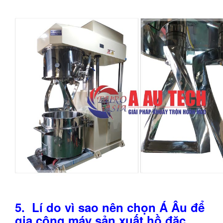
5.
Lí do vì sao nên chọn Á Âu để
gia công máy sản xuất hồ đặc