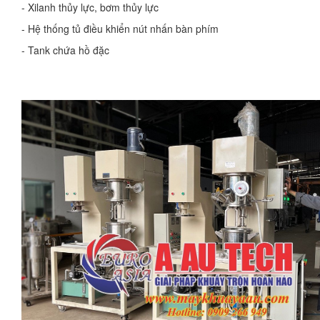
- Xilanh thủy lực, bơm thủy lực
- Hệ thống tủ điều khiển nút nhấn bàn phím
- Tank chứa hồ đặc