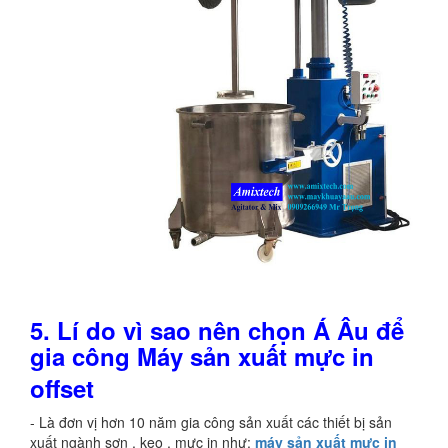
5.
Lí do vì sao nên chọn Á Âu để
gia công Máy sản xuất mực in
offset
- Là đơn vị hơn 10 năm gia công sản xuất các thiết bị sản
xuất ngành sơn , keo , mực in như:
máy sản xuất mực in