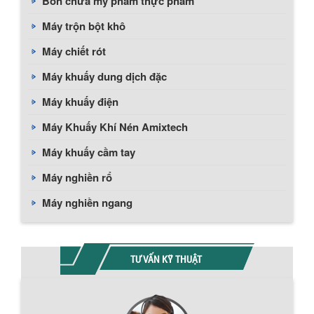
Bồn chứa mỹ phẩm thực phẩm
Máy trộn bột khô
Máy chiết rót
Máy khuấy dung dịch đặc
Máy khuấy điện
Máy Khuấy Khí Nén Amixtech
Máy khuấy cầm tay
Máy nghiền rổ
Máy nghiền ngang
TƯ VẤN KỸ THUẬT