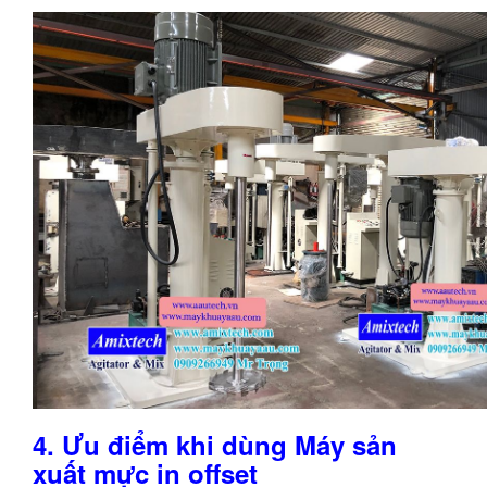
4.
Ưu điểm khi dùng Máy sản
xuất mực in offset