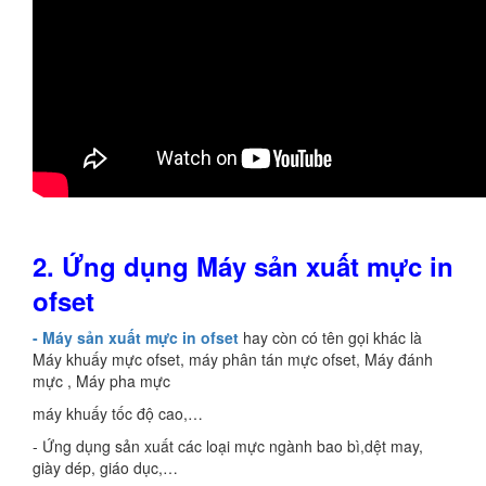
2. Ứng dụng Máy sản xuất mực in
ofset
- Máy sản xuất mực in ofset
hay còn có tên gọi khác là
Máy khuấy mực ofset, máy phân tán mực ofset, Máy đánh
mực , Máy pha mực
máy khuấy tốc độ cao,…
- Ứng dụng sản xuất các loại mực ngành bao bì,dệt may,
giày dép, giáo dục,…