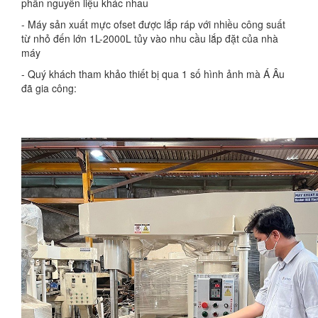
phần nguyên liệu khác nhau
- Máy sản xuất mực ofset được lắp ráp với nhiều công suất
từ nhỏ đến lớn 1L-2000L tủy vào nhu cầu lắp đặt của nhà
máy
- Quý khách tham khảo thiết bị qua 1 số hình ảnh mà Á Âu
đã gia công: