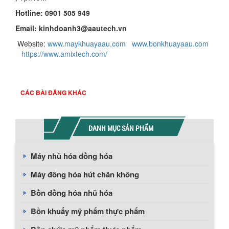
Hotline:
09
01 505 949
Email: kinhdoanh3@aautech.vn
Website:
www.maykhuayaau.com
www.bonkhuayaau.com
https://www.amixtech.com/
CÁC BÀI ĐĂNG KHÁC
DANH MỤC SẢN PHẨM
Máy nhũ hóa đồng hóa
Máy đồng hóa hút chân không
Bồn đồng hóa nhũ hóa
Bồn khuấy mỹ phẩm thực phẩm