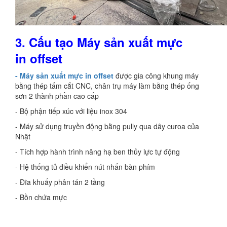
3.
Cấu tạo Máy sản xuất
mực
in
offset
- Máy sản xuất mực in offset
được gia công khung máy
bằng thép tấm cắt CNC, chân trụ máy làm bằng thép ống
sơn 2 thành phần cao cấp
- Bộ phận tiếp xúc với liệu inox 304
- Máy sử dụng truyền động bằng pully qua dây curoa của
Nhật
- Tích hợp hành trình nâng hạ ben thủy lực tự động
- Hệ thống tủ điều khiển nút nhấn bàn phím
- Đĩa khuấy phân tán 2 tầng
- Bồn chứa mực