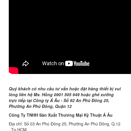
Quý khách có nhu cầu tư vấn hoặc đặt hàng thiết bị vui
lòng liên hệ
Ms.
Hồng 0901 505 949 hoặc ghé xưởng
trực tiếp tại Công ty Á Âu -
Số
92 An Phú Đông 25,
Phường An Phú Đông, Quận 12
Công Ty TNHH Sản Xuất Thương Mại Kỹ Thuật Á Âu
Địa chỉ: Số 03 An Phú Đông 25, Phường An Phú Đông, Q.12
, Tp.HCM