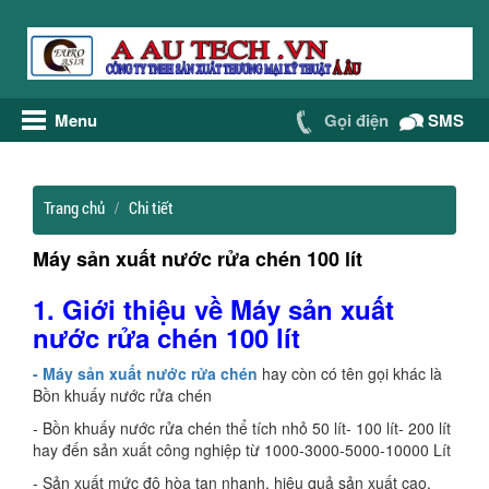
Menu
Gọi điện
SMS
Trang chủ
Chi tiết
Máy sản xuất nước rửa chén 100 lít
1. Giới thiệu về Máy sản xuất
nước rửa chén 100 lít
- Máy sản xuất nước rửa chén
hay còn có tên gọi khác là
Bồn khuấy nước rửa chén
- Bồn khuấy nước rửa chén thể tích nhỏ 50 lít- 100 lít- 200 lít
hay đến sản xuất công nghiệp từ 1000-3000-5000-10000 Lít
- Sản xuất mức độ hòa tan nhanh, hiệu quả sản xuất cao.