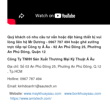
Quý khách có nhu cầu tư vấn hoặc đặt hàng thiết bị vui
lòng liên hệ Mr Dương - 0967 787 494 hoặc ghé xưởng
trực tiếp tại Công ty Á Âu - 92 An Phú Đông 25, Phường
An Phú Đông, Quận 12
Công Ty TNHH Sản Xuất Thương Mại Kỹ Thuật Á Âu
Địa chỉ: Số 03 An Phú Đông 25, Phường An Phú Đông, Q.12
, Tp.HCM
Hotline: 0967 787 494
Email: kinhdoanh1@aautech.vn
Website:
www.maykhuayaau.com
www.bonkhuayaau.com
https://www.amixtech.com/