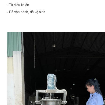
- Tủ điều khiển
- Dễ vận hành, dễ vệ sinh