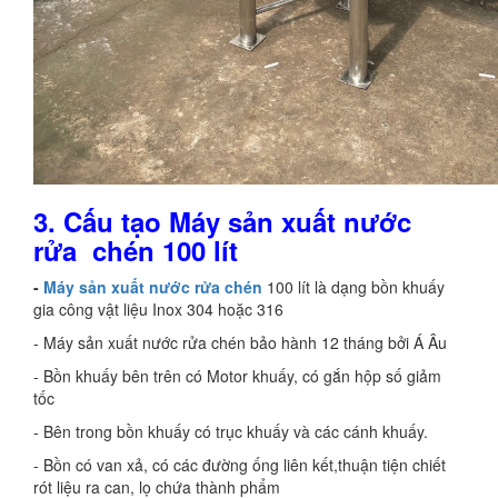
3. Cấu tạo Máy sản xuất nước
rửa chén 100 lít
-
Máy sản xuất nước rửa chén
100 lít là dạng bồn khuấy
gia công vật liệu Inox 304 hoặc 316
- Máy sản xuất nước rửa chén bảo hành 12 tháng bởi Á Âu
- Bồn khuấy bên trên có Motor khuấy, có gắn hộp số giảm
tốc
- Bên trong bồn khuấy có trục khuấy và các cánh khuấy.
- Bồn có van xả, có các đường ống liên kết,thuận tiện chiết
rót liệu ra can, lọ chứa thành phẩm