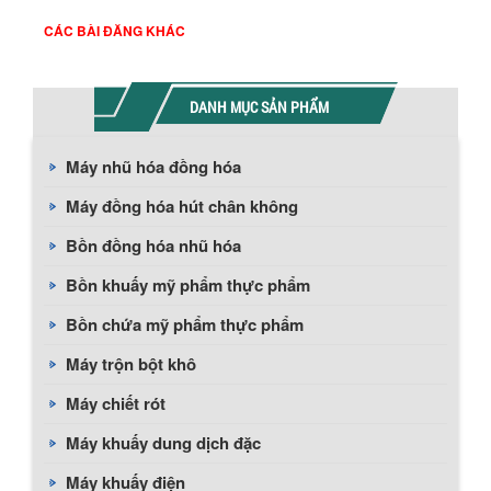
CÁC BÀI ĐĂNG KHÁC
DANH MỤC SẢN PHẨM
Máy nhũ hóa đồng hóa
Máy đồng hóa hút chân không
Bồn đồng hóa nhũ hóa
Bồn khuấy mỹ phẩm thực phẩm
Bồn chứa mỹ phẩm thực phẩm
Máy trộn bột khô
Máy chiết rót
Máy khuấy dung dịch đặc
Máy khuấy điện