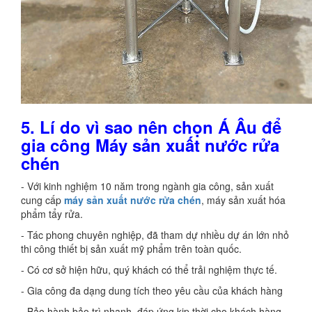
5. Lí do vì sao nên chọn Á Âu để
gia công Máy sản xuất nước rửa
chén
- Với kinh nghiệm 10 năm trong ngành gia công, sản xuất
cung cấp
máy sản xuất nước rửa chén
, máy sản xuất hóa
phẩm tẩy rửa.
- Tác phong chuyên nghiệp, đã tham dự nhiều dự án lớn nhỏ
thi công thiết bị sản xuất mỹ phẩm trên toàn quốc.
- Có cơ sở hiện hữu, quý khách có thể trải nghiệm thực tế.
- Gia công đa dạng dung tích theo yêu cầu của khách hàng
- Bảo hành bảo trì nhanh, đáp ứng kịp thời cho khách hàng