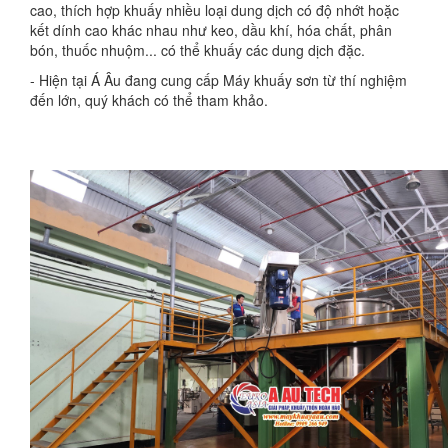
cao, thích hợp khuấy nhiều loại dung dịch có độ nhớt hoặc
kết dính cao khác nhau như keo, dầu khí, hóa chất, phân
bón, thuốc nhuộm... có thể khuấy các dung dịch đặc.
- Hiện tại Á Âu đang cung cấp Máy khuấy sơn từ thí nghiệm
đến lớn, quý khách có thể tham khảo.