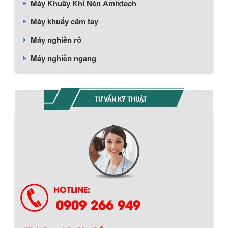
Máy Khuấy Khí Nén Amixtech
Máy khuấy cầm tay
Máy nghiền rổ
Máy nghiền ngang
TƯ VẤN KỸ THUẬT
Chính sách giao hàng
HOTLINE:
0909 266 949