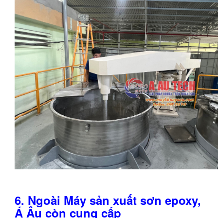
6. Ngoài Máy sản xuất sơn epoxy,
Á Âu còn cung cấp