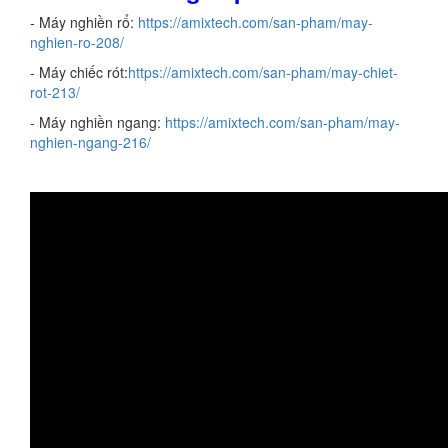
- Máy nghiền rổ:
https://amixtech.com/san-pham/may-
nghien-ro-208/
- Máy chiếc rót:
https://amixtech.com/san-pham/may-chiet-
rot-213/
- Máy nghiền ngang:
https://amixtech.com/san-pham/may-
nghien-ngang-216/