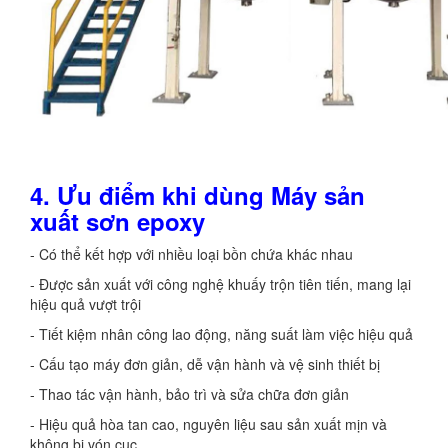
4. Ưu điểm khi dùng Máy sản
xuất sơn epoxy
- Có thể kết hợp với nhiều loại bồn chứa khác nhau
- Được sản xuất với công nghệ khuấy trộn tiên tiến, mang lại
hiệu quả vượt trội
- Tiết kiệm nhân công lao động, năng suất làm việc hiệu quả
- Cấu tạo máy đơn giản, dễ vận hành và vệ sinh thiết bị
- Thao tác vận hành, bảo trì và sửa chữa đơn giản
- Hiệu quả hòa tan cao, nguyên liệu sau sản xuất mịn và
không bị vón cục