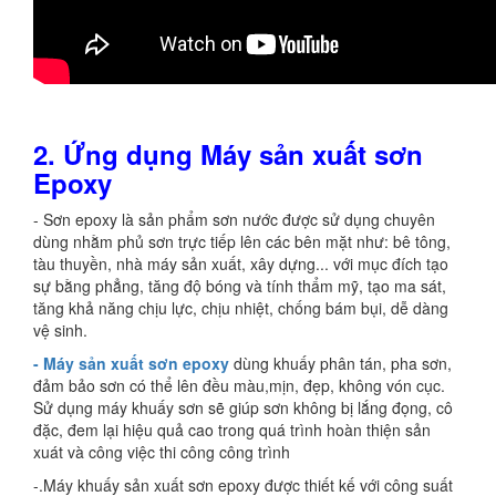
2. Ứng dụng Máy sản xuất sơn
Epoxy
- Sơn epoxy là sản phẩm sơn nước được sử dụng chuyên
dùng nhằm phủ sơn trực tiếp lên các bên mặt như: bê tông,
tàu thuyền, nhà máy sản xuất, xây dựng... với mục đích tạo
sự bằng phẳng, tăng độ bóng và tính thẩm mỹ, tạo ma sát,
tăng khả năng chịu lực, chịu nhiệt, chống bám bụi, dễ dàng
vệ sinh.
- Máy sản xuất sơn epoxy
dùng khuấy phân tán, pha sơn,
đảm bảo sơn có thể lên đều màu,mịn, đẹp, không vón cục.
Sử dụng máy khuấy sơn sẽ giúp sơn không bị lắng đọng, cô
đặc, đem lại hiệu quả cao trong quá trình hoàn thiện sản
xuát và công việc thi công công trình
-.Máy khuấy sản xuất sơn epoxy được thiết kế với công suất