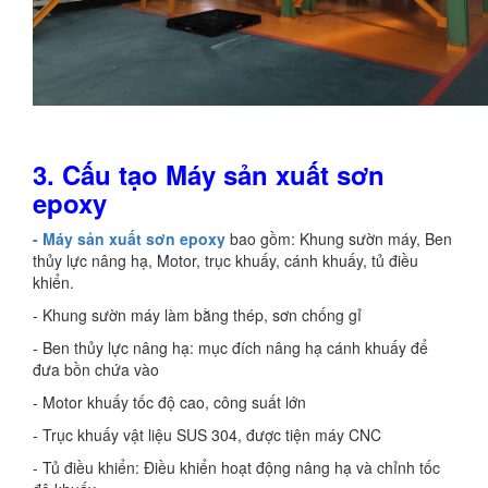
3. Cấu tạo Máy sản xuất sơn
epoxy
- Máy sản xuất sơn epoxy
bao gồm: Khung sườn máy, Ben
thủy lực nâng hạ, Motor, trục khuấy, cánh khuấy, tủ điều
khiển.
- Khung sườn máy làm bằng thép, sơn chống gỉ
- Ben thủy lực nâng hạ: mục đích nâng hạ cánh khuấy để
đưa bồn chứa vào
- Motor khuấy tốc độ cao, công suất lớn
- Trục khuấy vật liệu SUS 304, được tiện máy CNC
- Tủ điều khiển: Điều khiển hoạt động nâng hạ và chỉnh tốc