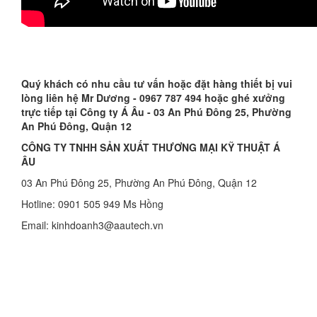
Quý khách có nhu cầu tư vấn hoặc đặt hàng thiết bị vui
lòng liên hệ Mr Dương - 0967 787 494 hoặc ghé xưởng
trực tiếp tại Công ty Á Âu - 03 An Phú Đông 25, Phường
An Phú Đông, Quận 12
CÔNG TY TNHH SẢN XUẤT THƯƠNG MẠI KỸ THUẬT Á
ÂU
03 An Phú Đông 25, Phường An Phú Đông, Quận 12
Hotline: 0901 505 949 Ms Hồng
Email: kinhdoanh3@aautech.vn