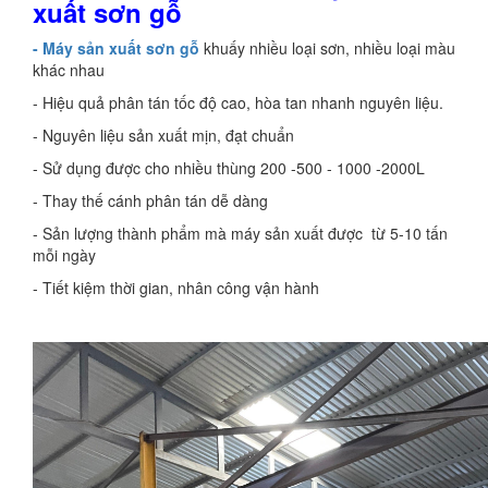
xuất sơn gỗ
- Máy sản xuất sơn gỗ
khuấy nhiều loại sơn, nhiều loại màu
khác nhau
- Hiệu quả phân tán tốc độ cao, hòa tan nhanh nguyên liệu.
- Nguyên liệu sản xuất mịn, đạt chuẩn
- Sử dụng được cho nhiều thùng 200 -500 - 1000 -2000L
- Thay thế cánh phân tán dễ dàng
- Sản lượng thành phẩm mà máy sản xuất được từ 5-10 tấn
mỗi ngày
- Tiết kiệm thời gian, nhân công vận hành