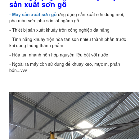
sản xuất sơn gỗ
- Máy sản xuất sơn gỗ
ứng dụng sản xuất sơn dung môi,
pha màu sơn, pha sơn lót ngành gỗ
- Thiết bị sản xuất khuấy trộn công nghiệp đa năng
- Tính năng khuấy trộn hòa tan sơn nhiều thành phần trước
khi đóng thùng thành phẩm
- Hòa tan nhanh hỗn hợp nguyên liệu bột với nước
- Ngoài ra máy còn sử dụng để khuấy keo, mực in, phân
bón...vvv