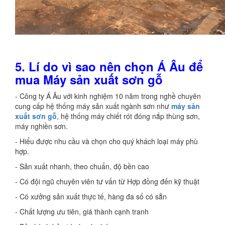
5. Lí do vì sao nên chọn Á Âu để
mua Máy sản xuất sơn gỗ
- Công ty Á Âu với kinh nghiệm 10 năm trong nghề chuyên
cung cấp hệ thống máy sản xuất ngành sơn như
máy sản
xuất sơn gỗ
, hệ thống máy chiết rót đóng nắp thùng sơn,
máy nghiền sơn.
- Hiểu được nhu cầu và chọn cho quý khách loại máy phù
hợp.
- Sản xuất nhanh, theo chuẩn, độ bền cao
- Có đội ngũ chuyên viên tư vấn từ Hợp đồng đến kỹ thuật
- Có xưởng sản xuất thực tế, hàng đa số có sẵn
- Chất lượng ưu tiên, giá thành cạnh tranh