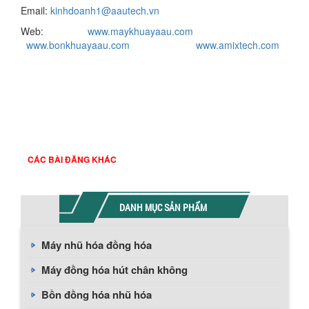
Email:
kinhdoanh1@aautech.vn
Web:
www.maykhuayaau.com
www.bonkhuayaau.com
www.amixtech.com
CÁC BÀI ĐĂNG KHÁC
DANH MỤC SẢN PHẨM
Máy nhũ hóa đồng hóa
Máy đồng hóa hút chân không
Bồn đồng hóa nhũ hóa