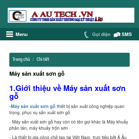
Menu
Gọi điện
SMS
Trang chủ
Chi tiết
Máy sản xuất sơn gỗ
1.Giới thiệu về Máy sản xuất sơn
gỗ
-Máy sản xuất sơn gỗ
thiết bị sản xuất công nghiệp quan
trọng, phục vụ sản xuất sơn gỗ
- Máy sản xuất sơn gỗ hay còn có tên gọi khác là Máy khuấy
phân tán, máy khuấy trộn sơn
- Là thiết bị gia công chế tạo tại Việt Nam, trực tiếp bởi Á Âu