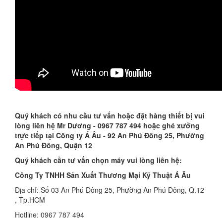
Quý khách có nhu cầu tư vấn hoặc đặt hàng thiết bị vui
lòng liên hệ Mr Dương - 0967 787 494 hoặc ghé xưởng
trực tiếp tại Công ty Á Âu - 92 An Phú Đông 25, Phường
An Phú Đông, Quận 12
Quý khách cần tư vấn chọn máy vui lòng liên hệ:
Công Ty TNHH Sản Xuất Thương Mại Kỹ Thuật Á Âu
Địa chỉ: Số 03 An Phú Đông 25, Phường An Phú Đông, Q.12
, Tp.HCM
Hotline: 0967 787 494