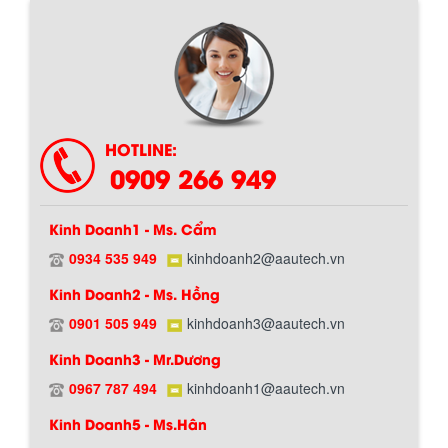
HOTLINE:
0909 266 949
Kinh Doanh1 - Ms. Cẩm
0934 535 949
kinhdoanh2@aautech.vn
Kinh Doanh2 - Ms. Hồng
0901 505 949
kinhdoanh3@aautech.vn
Chính sách giao hàng
Kinh Doanh3 - Mr.Dương
0967 787 494
kinhdoanh1@aautech.vn
Kinh Doanh5 - Ms.Hân