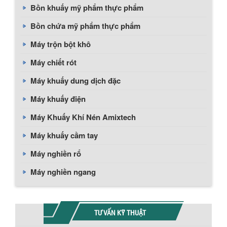
Bồn khuấy mỹ phẩm thực phẩm
Bồn chứa mỹ phẩm thực phẩm
Máy trộn bột khô
Máy chiết rót
Máy khuấy dung dịch đặc
Máy khuấy điện
Máy Khuấy Khí Nén Amixtech
Máy khuấy cầm tay
Máy nghiền rổ
Máy nghiền ngang
TƯ VẤN KỸ THUẬT