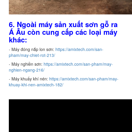
6. Ngoài máy sản xuất sơn gỗ ra
Á Âu còn cung cấp các loại máy
khác:
- Máy đóng nắp lon sơn:
https://amixtech.com/san-
pham/may-chiet-rot-213/
- Máy nghiền sơn:
https://amixtech.com/san-pham/may-
nghien-ngang-216/
- Máy khuấy khí nén:
https://amixtech.com/san-pham/may-
khuay-khi-nen-amixtech-182/