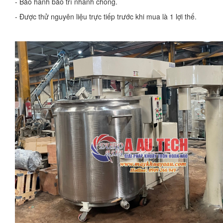
- Bảo hành bảo trì nhanh chóng.
- Được thử nguyên liệu trực tiếp trước khi mua là 1 lợi thế.