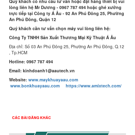
Quý khách có nhu cầu tư vấn hoặc đặt hàng thiết bị vui
lòng liên hệ Mr Dương - 0967 787 494 hoặc ghé xưởng
trực tiếp tại Công ty Á Âu - 92 An Phú Đông 25, Phường
An Phú Đông, Quận 12
Quý khách cần tư vấn chọn máy vui lòng liên hệ:
Công Ty TNHH Sản Xuất Thương Mại Kỹ Thuật Á Âu
Địa chỉ: Số 03 An Phú Đông 25, Phường An Phú Đông, Q.12
, Tp.HCM
Hotline: 0967 787 494
Email: kinhdoanh1@aautech.vn
Website:
www.maykhuayaau.com
www.bonkhuayaau.com
https://www.amixtech.com/
CÁC BÀI ĐĂNG KHÁC