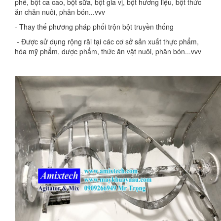
phê, bột ca cao, bột sữa, bột gia vị, bột hương liệu, bột thức
ăn chăn nuôi, phân bón...vvv
- Thay thế phương pháp phối trộn bột truyền thống
- Được
sử dụng rộng rãi tại các cơ sở sản xuất thực phẩm,
hóa mỹ phẩm, dược phẩm, thức ăn vật nuôi, phân bón...vvv