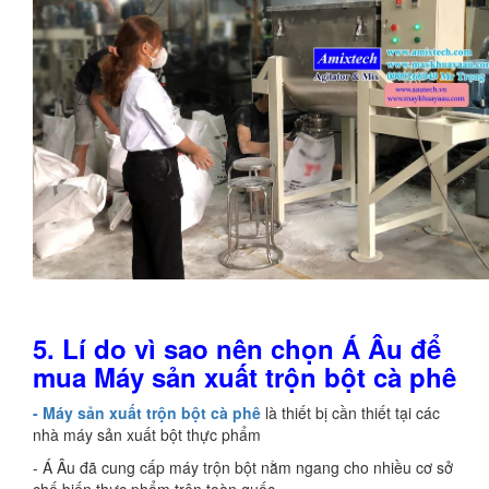
5. Lí do vì sao nên chọn Á Âu để
mua Máy sản xuất trộn bột cà phê
- Máy sản xuất trộn bột cà phê
là thiết bị cần thiết tại các
nhà máy sản xuất bột thực phẩm
- Á Âu đã cung cấp máy trộn bột nằm ngang cho nhiều cơ sở