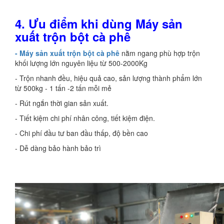
4. Ưu điểm khi dùng Máy sản
xuất trộn bột cà phê
- Máy sản xuất trộn bột cà phê
nằm ngang phù hợp trộn
khối lượng lớn nguyên liệu từ 500-2000Kg
- Trộn nhanh đều, hiệu quả cao, sản lượng thành phẩm lớn
từ 500kg - 1 tấn -2 tấn mỗi mẻ
- Rút ngắn thời gian sản xuất.
- Tiết kiệm chi phí nhân công, tiết kiệm điện.
- Chi phí đầu tư ban đầu thấp, độ bền cao
- Dễ dàng bảo hành bảo trì