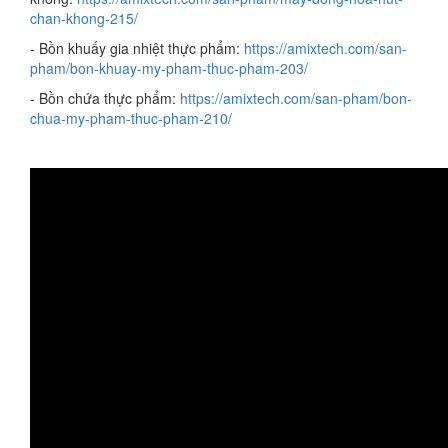
chan-khong-215/
- Bồn khuấy gia nhiệt thực phẩm:
https://amixtech.com/san-
pham/bon-khuay-my-pham-thuc-pham-203/
- Bồn chứa thực phẩm:
https://amixtech.com/san-pham/bon-
chua-my-pham-thuc-pham-210/