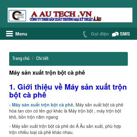
Menu
Gọi điện
SMS
Trang chủ
Chi tiết
Máy sản xuất trộn bột cà phê
1. Giới thiệu về Máy sản xuất trộn
bột cà phê
- Máy sản xuất trộn bột cà phê
, Máy sản xuất bột cà phê
hòa tan còn có tên gọi khác là Máy trộn bột , máy trộn bột
khô, bồn trộn nằm ngang
- Máy sản xuất trộn bột cà phê do Á Âu sản xuất, phù hợp
trộn nhiều loại cà phê khác nhau.