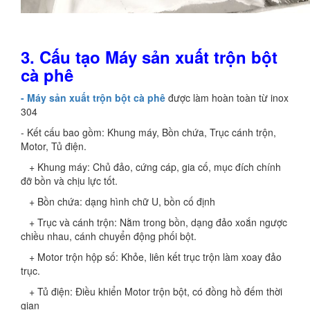
3. Cấu tạo Máy sản xuất trộn bột
cà phê
- Máy sản xuất trộn bột cà phê
được làm hoàn toàn từ inox
304
- Kết cấu bao gồm: Khung máy, Bồn chứa, Trục cánh trộn,
Motor, Tủ điện.
+ Khung máy: Chủ đảo, cứng cáp, gia cố, mục đích chính
đỡ bồn và chịu lực tốt.
+ Bồn chứa: dạng hình chữ U, bồn cố định
+ Trục và cánh trộn: Nằm trong bồn, dạng đảo xoắn ngược
chiều nhau, cánh chuyển động phối bột.
+ Motor trộn hộp số: Khỏe, liên kết trục trộn làm xoay đảo
trục.
+ Tủ điện: Điều khiển Motor trộn bột, có đồng hồ đếm thời
gian