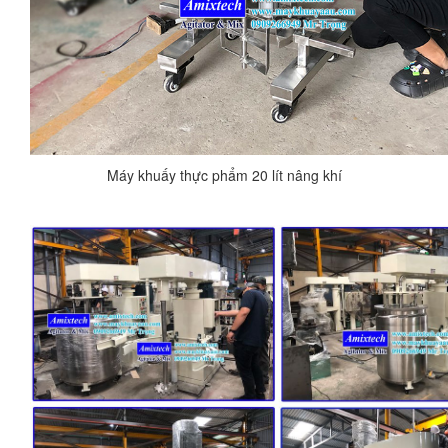
Máy khuấy thực phẩm 20 lít nâng khí