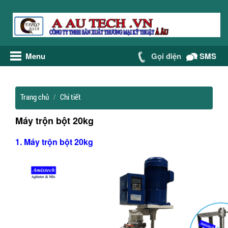
Menu
Gọi điện
SMS
Trang chủ
Chi tiết
Máy trộn bột 20kg
1. Máy trộn bột 20kg