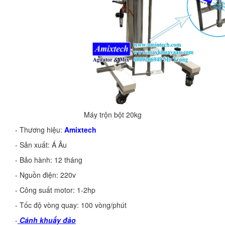
Máy trộn bột 20kg
- Thương hiệu:
Amixtech
- Sản xuất: Á Âu
- Bảo hành: 12 tháng
- Nguồn điện: 220v
- Công suất motor: 1-2hp
- Tốc độ vòng quay: 100 vòng/phút
-
Cánh khuấy đảo