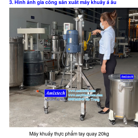
3. Hình ảnh gia công sản xuất máy khuấy á âu
Máy khuấy thực phẩm tay quay 20kg