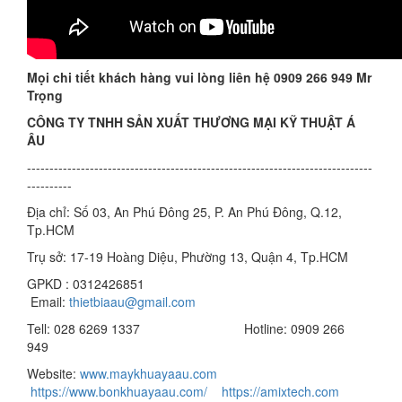
Mọi chi tiết khách hàng vui lòng liên hệ 0909 266 949 Mr
Trọng
CÔNG TY TNHH SẢN XUẤT THƯƠNG MẠI KỸ THUẬT Á
ÂU
-----------------------------------------------------------------------------
----------
Địa chỉ: Số 03, An Phú Đông 25, P. An Phú Đông, Q.12,
Tp.HCM
Trụ sở: 17-19 Hoàng Diệu, Phường 13, Quận 4, Tp.HCM
GPKD : 0312426851
Email:
thietbiaau@gmail.com
Tell: 028 6269 1337 Hotline: 0909 266
949
Website:
www.maykhuayaau.com
https://www.bonkhuayaau.com/
https://amixtech.com