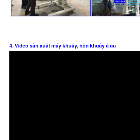
4. Video sản xuất máy khuấy, bồn khuấy á âu