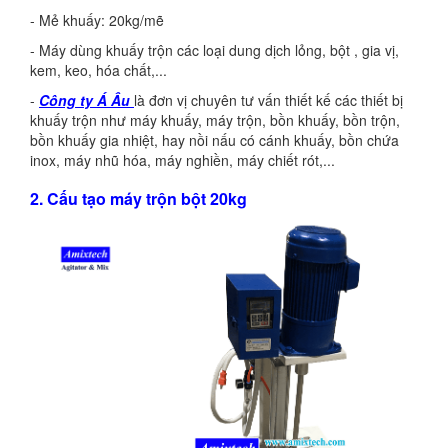
- Mẻ khuấy: 20kg/mẽ
- Máy dùng khuấy trộn các loại dung dịch lỏng, bột , gia vị,
kem, keo, hóa chất,...
-
Công ty Á Âu
là đơn vị chuyên tư vấn thiết kế các thiết bị
khuấy trộn như máy khuấy, máy trộn, bồn khuấy, bồn trộn,
bồn khuấy gia nhiệt, hay nồi nấu có cánh khuấy, bồn chứa
inox, máy nhũ hóa, máy nghiền, máy chiết rót,...
2. Cấu tạo máy trộn bột 20kg