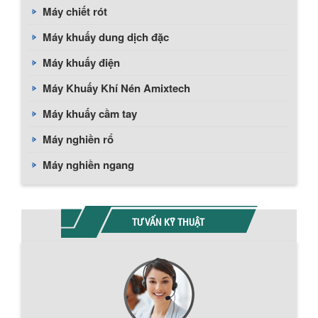
Máy chiết rót
Máy khuấy dung dịch đặc
Máy khuấy điện
Máy Khuấy Khí Nén Amixtech
Máy khuấy cầm tay
Máy nghiền rổ
Máy nghiền ngang
TƯ VẤN KỸ THUẬT
Chính sách giao hàng