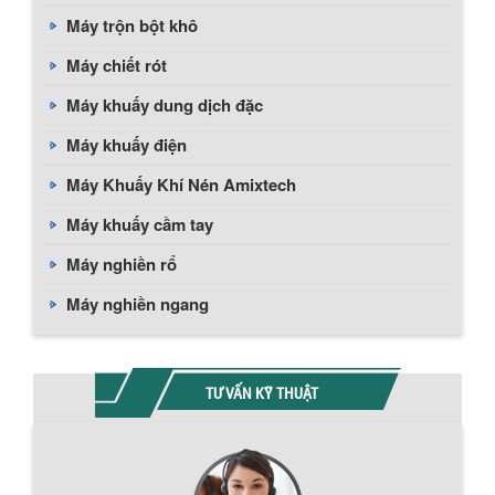
Máy trộn bột khô
Máy chiết rót
Máy khuấy dung dịch đặc
Máy khuấy điện
Máy Khuấy Khí Nén Amixtech
Máy khuấy cầm tay
Máy nghiền rổ
Máy nghiền ngang
TƯ VẤN KỸ THUẬT