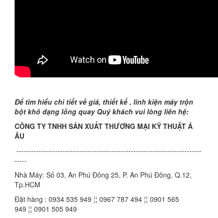
Để tìm hiểu chi tiết về giá, thiết kế , linh kiện máy trộn
bột khô dạng lồng quay Quý khách vui lòng liên hệ:
CÔNG TY TNHH SẢN XUẤT THƯƠNG MẠI KỸ THUẬT Á
ÂU
----------------------------------------------------------------------------
-----
Nhà Máy: Số 03, An Phú Đông 25, P. An Phú Đông, Q.12,
Tp.HCM
Đặt hàng : 0934 535 949 ¦¦ 0967 787 494 ¦¦ 0901 565
949 ¦¦ 0901 505 949