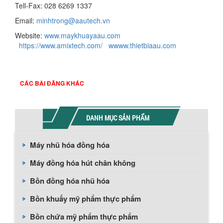
Tell-Fax: 028 6269 1337
Email:
minhtrong@aautech.vn
Website:
www.maykhuayaau.com
https://www.amixtech.com/
wwww.thietbiaau.com
CÁC BÀI ĐĂNG KHÁC
DANH MỤC SẢN PHẨM
Máy nhũ hóa đồng hóa
Máy đồng hóa hút chân không
Bồn đồng hóa nhũ hóa
Bồn khuấy mỹ phẩm thực phẩm
Bồn chứa mỹ phẩm thực phẩm