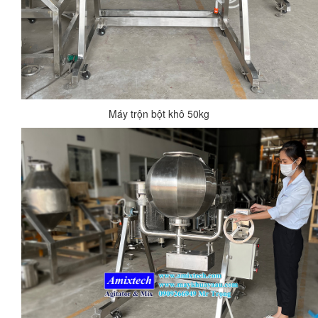
Máy trộn bột khô 50kg