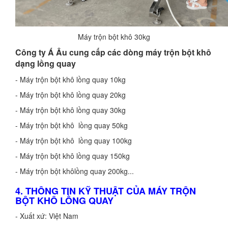
Máy trộn bột khô 30kg
Công ty Á Âu cung cấp các dòng máy trộn bột khô
dạng lồng quay
- Máy trộn bột khô lồng quay 10kg
- Máy trộn bột khô lồng quay 20kg
- Máy trộn bột khô lồng quay 30kg
- Máy trộn bột khô lồng quay 50kg
- Máy trộn bột khô lồng quay 100kg
- Máy trộn bột khô lồng quay 150kg
- Máy trộn bột khôlồng quay 200kg...
4. THÔNG TIN KỸ THUẬT CỦA MÁY TRỘN
BỘT KHÔ LỒNG QUAY
- Xuất xứ: Việt Nam