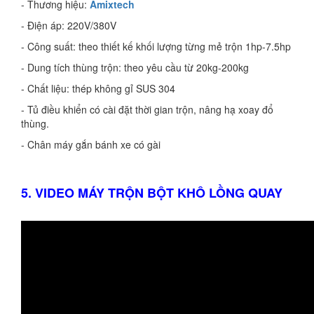
- Thương hiệu:
Amixtech
- Điện áp: 220V/380V
- Công suất: theo thiết kế khối lượng từng mẻ trộn 1hp-7.5hp
- Dung tích thùng trộn: theo yêu cầu từ 20kg-200kg
- Chất liệu: thép không gỉ SUS 304
- Tủ điều khiển có cài đặt thời gian trộn, nâng hạ xoay đổ
thùng.
- Chân máy gắn bánh xe có gài
5. VIDEO MÁY TRỘN BỘT KHÔ LỒNG QUAY