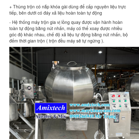
+ Thùng trộn có nắp khóa gài dùng để cấp nguyên liệu trực
tiếp, bên dưới có đáy xả liệu hoàn toàn tự động
- Hệ thống máy trộn gia vị lồng quay được vận hành hoàn
toàn tự động bằng nút nhấn, máy có thể xoay được nhiều
góc độ khác nhau, chế độ xả liệu tự động bằng nút nhấn, bộ
đếm thời gian trộn ( trộn đều máy sẽ tự ngừng ).