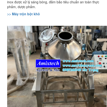
inox được xử lý sáng bóng, đảm bảo tiêu chuẩn an toàn thực
phẩm, dược phẩm.
>> Máy trộn bột khô