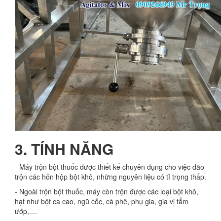
3. TÍNH NĂNG
- Máy trộn bột thuốc được thiết kế chuyên dụng cho việc đão
trộn các hỗn hộp bột khô, những nguyên liệu có tỉ trọng thấp.
- Ngoài trộn bột thuốc, máy còn trộn được các loại bột khô,
hạt như bột ca cao, ngũ cốc, cà phê, phụ gia, gia vị tẩm
ướp,....