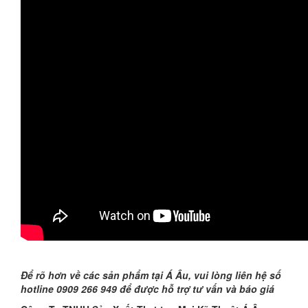
Để rõ hơn về các sản phẩm tại Á Âu, vui lòng liên hệ số
hotline 0909 266 949 để được hỗ trợ tư vấn và báo giá