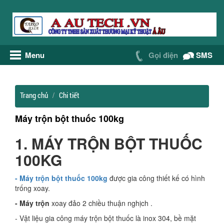
Menu
Gọi điện
SMS
Trang chủ
Chi tiết
Máy trộn bột thuốc 100kg
1. MÁY TRỘN BỘT THUỐC
100KG
- Máy trộn bột thuốc 100kg
được gia công thiết kế có hình
trống xoay.
- Máy trộn
xoay đảo 2 chiều thuận nghịch .
- Vật liệu gia công máy trộn bột thuốc là inox 304, bề mặt