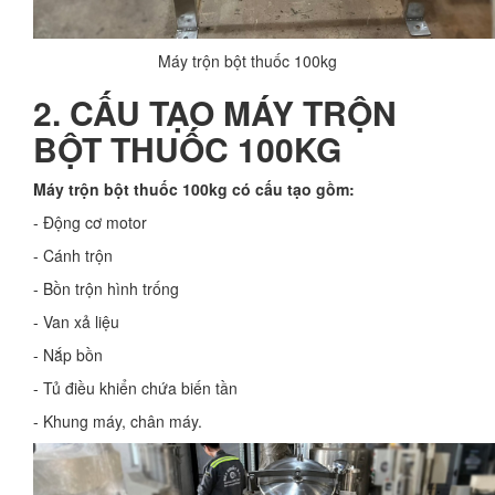
Máy trộn bột thuốc 100kg
2. CẤU TẠO MÁY TRỘN
BỘT THUỐC 100KG
Máy trộn bột thuốc 100kg có cấu tạo gồm:
- Động cơ motor
- Cánh trộn
- Bồn trộn hình trống
- Van xả liệu
- Nắp bồn
- Tủ điều khiển chứa biến tần
- Khung máy, chân máy.