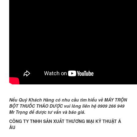
Nếu Quý Khách Hàng có nhu cầu tìm hiểu về MÁY TRỘN
BỘT THUỐC THẢO DƯỢC vui lòng liên hệ 0909 266 949
Mr Trọng để được tư vấn và báo giá.
CÔNG TY TNHH SẢN XUẤT THƯƠNG MẠI KỸ THUẬT Á
ÂU
----------------------------------------------------------------------------