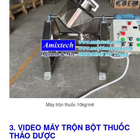
Máy trộn thuốc 10kg/mẽ
3. VIDEO MÁY TRỘN BỘT THUỐC
THẢO DƯỢC