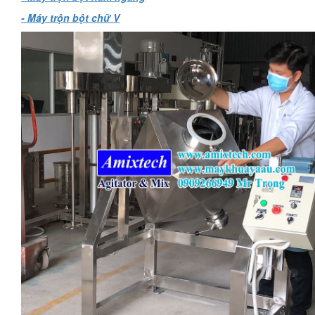
- Máy trộn bột chữ V