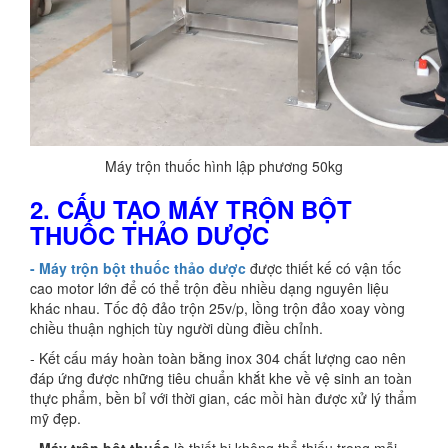
Máy trộn thuốc hình lập phương 50kg
2. CẤU TẠO MÁY TRỘN BỘT
THUỐC THẢO DƯỢC
- Máy trộn bột thuốc thảo dược
được thiết kế có vận tốc
cao motor lớn để có thể trộn đều nhiều dạng nguyên liệu
khác nhau. Tốc độ đảo trộn 25v/p, lồng trộn đảo xoay vòng
chiều thuận nghịch tùy người dùng điều chỉnh.
- Kết cấu máy hoàn toàn bằng inox 304 chất lượng cao nên
đáp ứng được những tiêu chuẩn khắt khe về vệ sinh an toàn
thực phẩm, bền bỉ với thời gian, các mồi hàn được xử lý thẩm
mỹ đẹp.