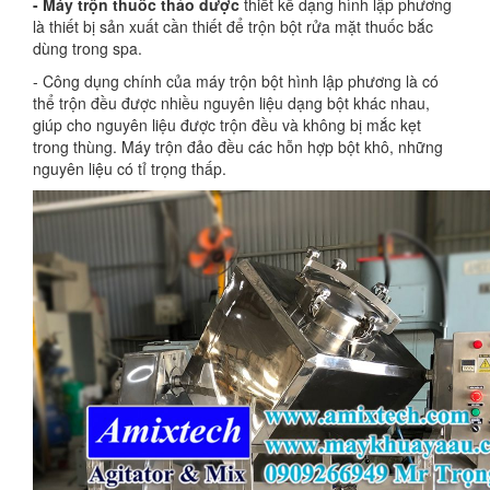
- Máy trộn thuốc thảo dược
thiết kế dạng hình lập phương
là thiết bị sản xuất cần thiết để trộn bột rửa mặt thuốc bắc
dùng trong spa.
- Công dụng chính của máy trộn bột hình lập phương là có
thể trộn đều được nhiều nguyên liệu dạng bột khác nhau,
giúp cho nguyên liệu được trộn đều và không bị mắc kẹt
trong thùng. Máy trộn
đảo đều các hỗn hợp bột khô, những
nguyên liệu có tỉ trọng thấp.