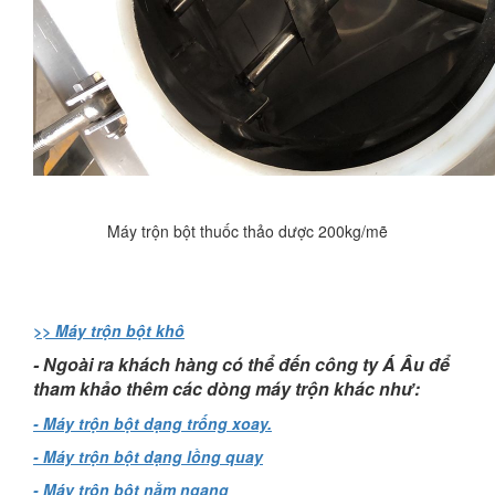
Máy trộn bột thuốc thảo dược 200kg/mẽ
>> Máy trộn bột khô
- Ngoài ra khách hàng có thể đến công ty Á Âu để
tham khảo thêm các dòng máy trộn khác như:
- Máy trộn bột dạng trống xoay.
- Máy trộn bột dạng lồng quay
- Máy trộn bột nằm ngang