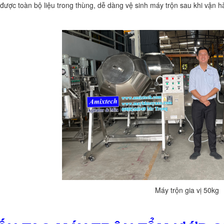
ả được toàn bộ liệu trong thùng, dễ dàng vệ sinh máy trộn sau khi vận h
Máy trộn gia vị 50kg