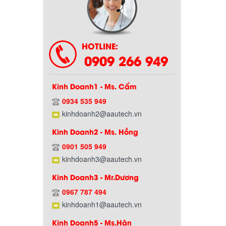
HOTLINE:
0909 266 949
Kinh Doanh1 - Ms. Cẩm
0934 535 949
kinhdoanh2@aautech.vn
Kinh Doanh2 - Ms. Hồng
0901 505 949
kinhdoanh3@aautech.vn
Kinh Doanh3 - Mr.Dương
0967 787 494
kinhdoanh1@aautech.vn
Kinh Doanh5 - Ms.Hân