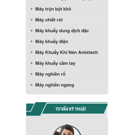
Máy trộn bột khô
Máy chiết rót
Máy khuấy dung dịch đặc
Máy khuấy điện
Máy Khuấy Khí Nén Amixtech
Máy khuấy cầm tay
Máy nghiền rổ
Máy nghiền ngang
TƯ VẤN KỸ THUẬT