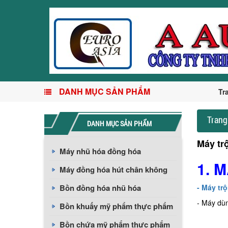
DANH MỤC SẢN PHẨM
Tr
Trang
DANH MỤC SẢN PHẨM
Máy tr
Máy nhũ hóa đồng hóa
1. 
Máy đồng hóa hút chân không
Bồn đồng hóa nhũ hóa
- Máy tr
- Máy dùn
Bồn khuấy mỹ phẩm thực phẩm
Bồn chứa mỹ phẩm thực phẩm