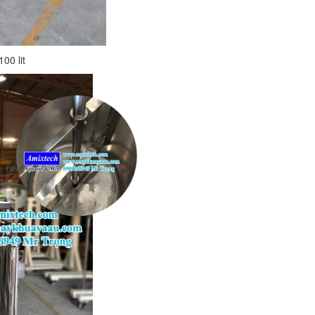
00 lit