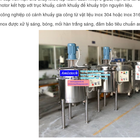
otor kết hợp với trục khuấy, cánh khuấy để khuấy trộn nguyên liệu.
 công nghiệp có cánh khuấy gia công từ vật liệu inox 304 hoặc inox 31
inox được xử lý sáng, bóng, mối hàn trắng sáng, đảm bảo tiêu chuẩn a