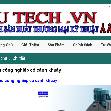
ang Chủ
Giới Thiệu
Sản Phẩm
Chính Sách
Tư Vấ
 chủ
Chi tiết
u công nghiệp có cánh khuấy
nấu công nghiệp có cánh khuấy