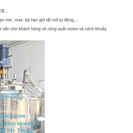
CB...
hạn min, max; bộ hẹn giờ tắt mở tự động,...
 tư vấn cho khách hàng về công suất motor và cánh khuấy