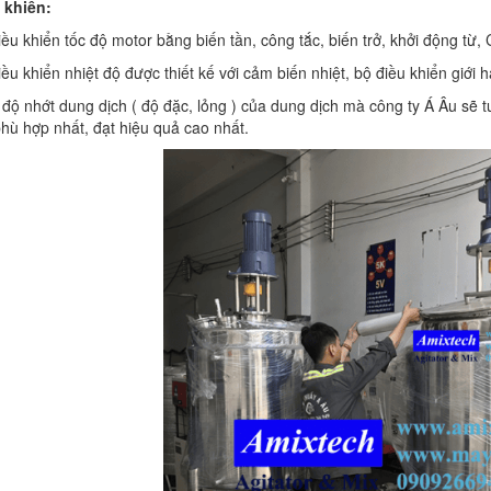
 khiển:
ều khiển tốc độ motor bằng biến tần, công tắc, biến trở, khởi động từ, 
ều khiển nhiệt độ được thiết kế với cảm biến nhiệt, bộ điều khiển giới 
 độ nhớt dung dịch ( độ đặc, lỏng ) của dung dịch mà công ty Á Âu sẽ
hù hợp nhất, đạt hiệu quả cao nhất.