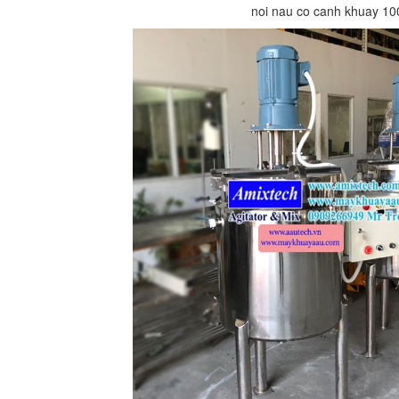
noi nau co canh khuay 100 