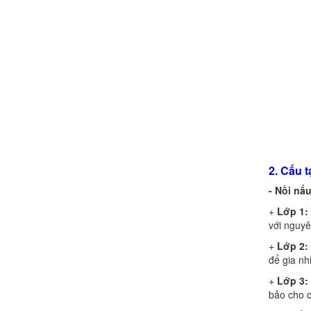
2. Cấu 
- Nồi nấ
+
Lớp 1:
với nguyê
+
Lớp 2:
để gia nh
+
Lớp 3:
bảo cho c