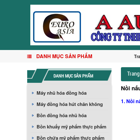
DANH MỤC SẢN PHẨM
Tr
Trang
DANH MỤC SẢN PHẨM
Nồi nấ
Máy nhũ hóa đồng hóa
1. Nồi 
Máy đồng hóa hút chân không
Bồn đồng hóa nhũ hóa
Bồn khuấy mỹ phẩm thực phẩm
Bồn chứa mỹ phẩm thực phẩm