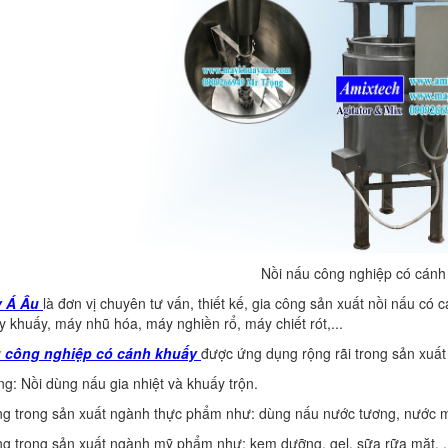
Nồi nấu công nghiệp có cánh
y Á Âu
là đơn vị chuyên tư vấn, thiết kế, gia công sản xuất nồi nấu có 
 khuấy, máy nhũ hóa, máy nghiền rổ, máy chiết rót,...
 công nghiệp có cánh khuấy
được ứng dụng rộng rãi trong sản xuất 
ng: Nồi dùng nấu gia nhiệt và khuấy trộn.
g trong sản xuất ngành thực phẩm như: dùng nấu nước tương, nước mắm,
g trong sản xuất ngành mỹ phẩm như: kem dưỡng, gel, sữa rữa mặt, .