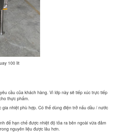
ay 100 lit
yêu cầu của khách hàng. Vì lớp này sẽ tiếp xúc trực tiếp
 cho thực phẩm.
c gia nhiệt phù hợp. Có thể dùng điện trở nấu dầu / nước
inh để hạn chế được nhiệt độ tỏa ra bên ngoài vừa đảm
rong nguyên liệu được lâu hơn.