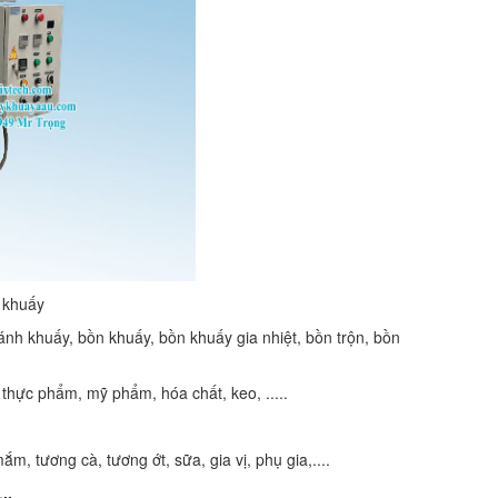
 khuấy
cánh khuấy, bồn khuấy, bồn khuấy gia nhiệt, bồn trộn, bồn
thực phẩm, mỹ phẩm, hóa chất, keo, .....
 tương cà, tương ớt, sữa, gia vị, phụ gia,....
.
..