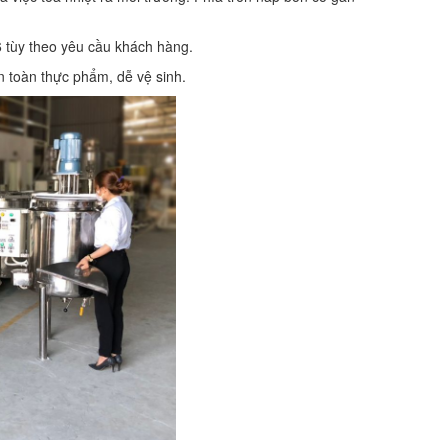
6 tùy theo yêu cầu khách hàng.
n toàn thực phẩm, dễ vệ sinh.