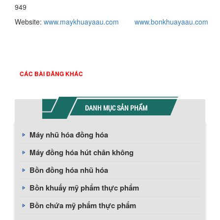
949
Website:
www.maykhuayaau.com
www.bonkhuayaau.com
CÁC BÀI ĐĂNG KHÁC
DANH MỤC SẢN PHẨM
Máy nhũ hóa đồng hóa
Máy đồng hóa hút chân không
Bồn đồng hóa nhũ hóa
Bồn khuấy mỹ phẩm thực phẩm
Bồn chứa mỹ phẩm thực phẩm