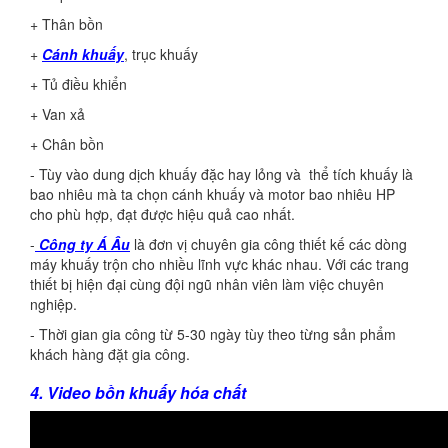
+ Thân bồn
+
Cánh khuấy
, trục khuấy
+ Tủ điều khiển
+ Van xả
+ Chân bồn
- Tùy vào dung dịch khuấy đặc hay lỏng và thể tích khuấy là
bao nhiêu mà ta chọn cánh khuấy và motor bao nhiêu HP
cho phù hợp, đạt được hiệu quả cao nhất.
-
Công ty Á Âu
là đơn vị chuyên gia công thiết kế các dòng
máy khuấy trộn cho nhiều lĩnh vực khác nhau. Với các trang
thiết bị hiện đại cùng đội ngũ nhân viên làm việc chuyên
nghiệp.
- Thời gian gia công từ 5-30 ngày tùy theo từng sản phẩm
khách hàng đặt gia công.
4. Video bồn khuấy hóa chất