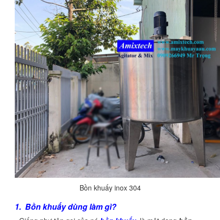
Bồn khuấy inox 304
1. Bồn khuấy dùng làm gì?