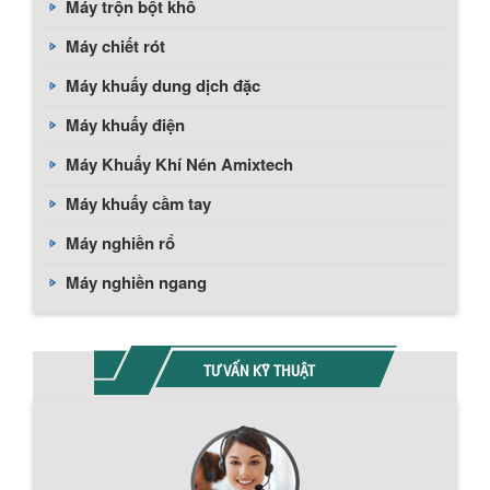
Máy trộn bột khô
Máy chiết rót
Máy khuấy dung dịch đặc
Máy khuấy điện
Máy Khuấy Khí Nén Amixtech
Máy khuấy cầm tay
Máy nghiền rổ
Máy nghiền ngang
TƯ VẤN KỸ THUẬT