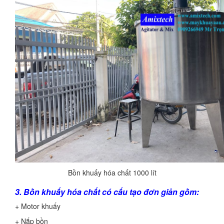
Bồn khuấy hóa chất 1000 lít
3. Bồn khuấy hóa chất có cấu tạo đơn giản gồm:
+ Motor khuấy
+ Nắp bồn