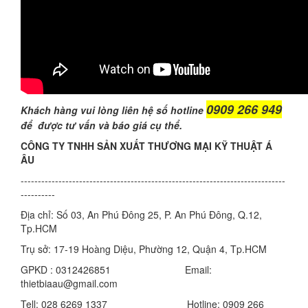
0909 266 949
Khách hàng vui lòng liên hệ số hotline
để được tư vấn và báo giá cụ thể.
CÔNG TY TNHH SẢN XUẤT THƯƠNG MẠI KỸ THUẬT Á
ÂU
-----------------------------------------------------------------------------
----------
Địa chỉ: Số 03, An Phú Đông 25, P. An Phú Đông, Q.12,
Tp.HCM
Trụ sở: 17-19 Hoàng Diệu, Phường 12, Quận 4, Tp.HCM
GPKD : 0312426851 Email:
thietbiaau@gmail.com
Tell: 028 6269 1337 Hotline: 0909 266