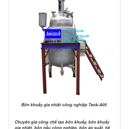
Bồn khuấy gia nhiệt công nghiệp Tank-A05
Chuyên gia công chế tạo bồn khuấy, bồn khuấy
gia nhiệt, bồn nấu công nghiệp, bồn áp suất, hệ