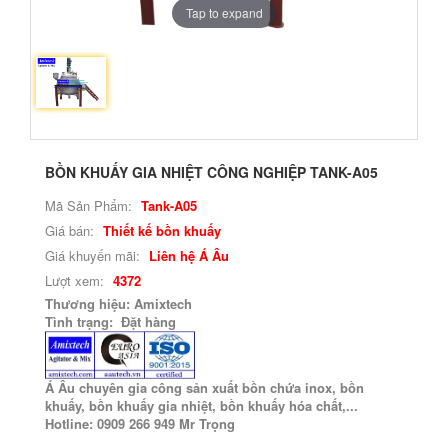
Tap to expand
BỒN KHUẤY GIA NHIỆT CÔNG NGHIỆP TANK-A05
Mã Sản Phẩm:
Tank-A05
Giá bán:
Thiết kế bồn khuấy
Giá khuyến mãi:
Liên hệ Á Âu
Lượt xem:
4372
Thương hiệu: Amixtech
Tình trạng: Đặt hàng
Á Âu chuyên gia công sản xuất bồn chứa inox, bồn
khuấy, bồn khuấy gia nhiệt, bồn khuấy hóa chất,...
Hotline: 0909 266 949 Mr Trọng