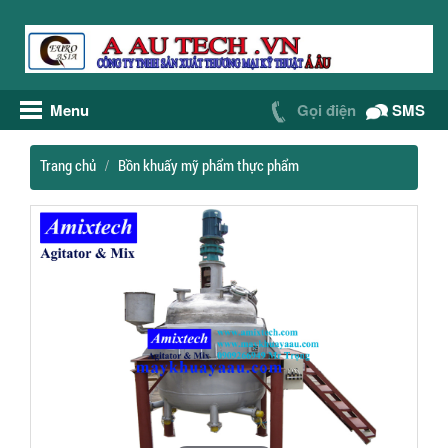
Menu
Gọi điện
SMS
Trang chủ
Bồn khuấy mỹ phẩm thực phẩm