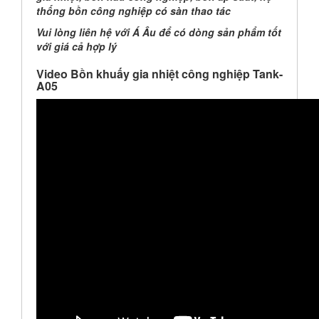
thống bồn công nghiệp có sàn thao tác
Vui lòng liên hệ với Á Âu để có dòng sản phẩm tốt
với giá cả hợp lý
Video Bồn khuấy gia nhiệt công nghiệp Tank-
A05