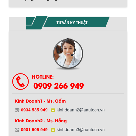
TƯ VẤN KỸ THUẬT
HOTLINE:
0909 266 949
Kinh Doanh1 - Ms. Cẩm
0934 535 949
kinhdoanh2@aautech.vn
Kinh Doanh2 - Ms. Hồng
0901 505 949
kinhdoanh3@aautech.vn