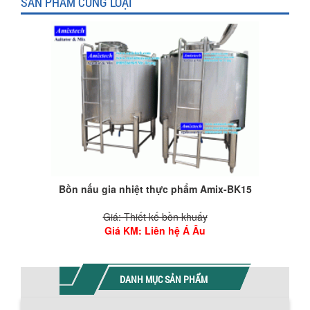
SẢN PHẨM CÙNG LOẠI
Bồn nấu gia nhiệt thực phẩm Amix-BK15
Giá: Thiết kế bồn khuấy
Giá KM
: Liên hệ Á Âu
DANH MỤC SẢN PHẨM