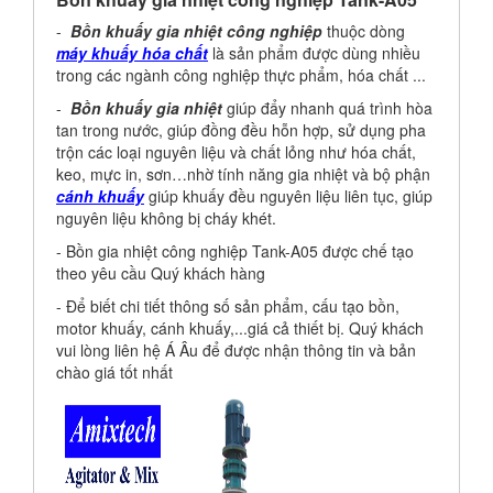
-
Bồn khuấy gia nhiệt công nghiệp
thuộc dòng
máy khuấy hóa chất
là sản phẩm được dùng nhiều
trong các ngành công nghiệp thực phẩm, hóa chất ...
-
Bồn khuấy gia nhiệt
giúp đẩy nhanh quá trình hòa
tan trong nước, giúp đồng đều hỗn hợp, sử dụng pha
trộn các loại nguyên liệu và chất lỏng như hóa chất,
keo, mực in, sơn…nhờ tính năng gia nhiệt và bộ phận
cánh khuấy
giúp khuấy đều nguyên liệu liên tục, giúp
nguyên liệu không bị cháy khét.
- Bồn gia nhiệt công nghiệp Tank-A05 được chế tạo
theo yêu cầu Quý khách hàng
- Để biết chi tiết thông số sản phẩm, cấu tạo bồn,
motor khuấy, cánh khuấy,...giá cả thiết bị. Quý khách
vui lòng liên hệ Á Âu để được nhận thông tin và bản
chào giá tốt nhất