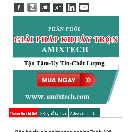
Thông tin chi tiết
Thông số kỹ thuật
Video và hình ảnh
Bồn khuấy gia nhiệt công nghiệp Tank-A05