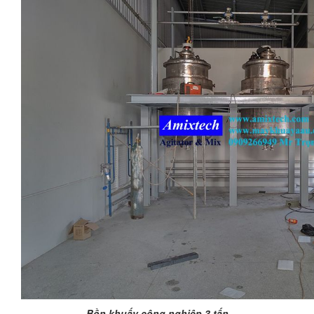
Bồn khuấy công nghiệp 3 tấn