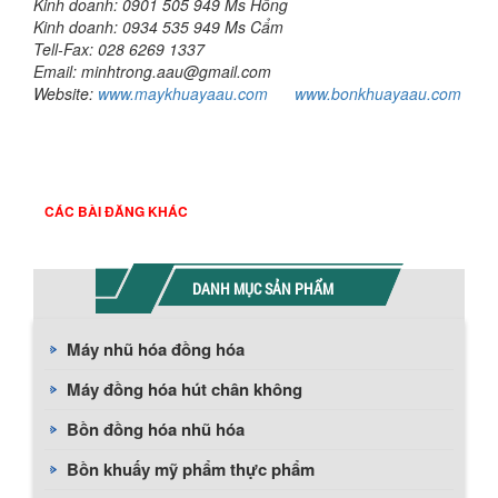
Kinh doanh: 0901 505 949 Ms Hồng
Kinh doanh: 0934 535 949 Ms Cẩm
Tell-Fax: 028 6269 1337
Email: minhtrong.aau@gmail.com
Website:
www.maykhuayaau.com
www.bonkhuayaau.com
CÁC BÀI ĐĂNG KHÁC
DANH MỤC SẢN PHẨM
Máy nhũ hóa đồng hóa
Máy đồng hóa hút chân không
Bồn đồng hóa nhũ hóa
Bồn khuấy mỹ phẩm thực phẩm