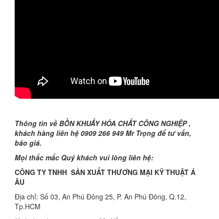
Thông tin về BỒN KHUẤY HÓA CHẤT CÔNG NGHIỆP ,
khách hàng liên hệ 0909 266 949 Mr Trọng để tư vấn,
báo giá.
Mọi thắc mắc Quý khách vui lòng liên hệ:
CÔNG TY TNHH SẢN XUẤT THƯƠNG MẠI KỸ THUẬT Á
ÂU
Địa chỉ: Số 03, An Phú Đông 25, P. An Phú Đông, Q.12,
Tp.HCM