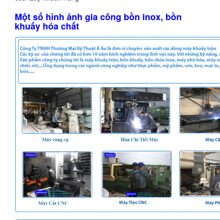
Một số hình ảnh gia công bồn inox, bồn
khuấy hóa chất