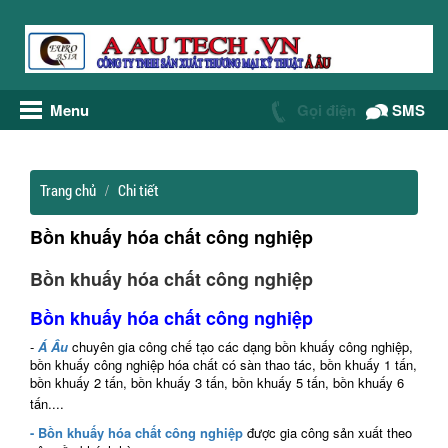
Menu
Gọi điện
SMS
Trang chủ
Chi tiết
Bồn khuấy hóa chất công nghiệp
Bồn khuấy hóa chất công nghiệp
Bồn khuấy hóa chất công nghiệp
-
Á Âu
chuyên gia công chế tạo các dạng bồn khuấy công nghiệp,
bồn khuấy công nghiệp hóa chất có sàn thao tác, bồn khuấy 1 tấn,
bồn khuấy 2 tấn, bồn khuấy 3 tấn, bồn khuấy 5 tấn, bồn khuấy 6
tấn....
- Bồn khuấy hóa chất công nghiệp
được gia công sản xuất theo