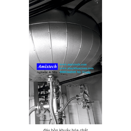
đáy bồn khuấy hóa chất