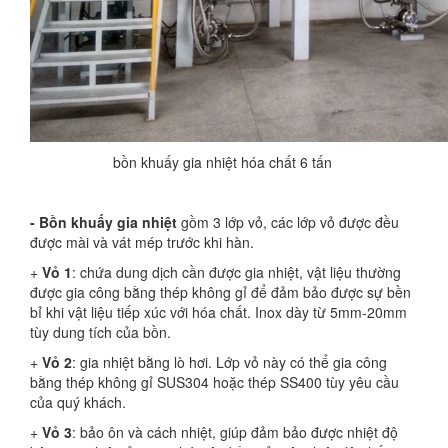
bồn khuấy gia nhiệt hóa chất 6 tấn
- Bồn khuấy gia nhiệt
gồm 3 lớp vỏ, các lớp vỏ được đều
được mài và vát mép trước khi hàn.
+
Vỏ 1
: chứa dung dịch cần được gia nhiệt, vật liệu thường
được gia công bằng thép không gỉ để đảm bảo được sự bền
bỉ khi vật liệu tiếp xúc với hóa chất. Inox dày từ 5mm-20mm
tùy dung tích của bồn.
+
Vỏ 2
: gia nhiệt bằng lò hơi. Lớp vỏ này có thể gia công
bằng thép không gỉ SUS304 hoặc thép SS400 tùy yêu cầu
của quý khách.
+
Vỏ 3
: bảo ôn và cách nhiệt, giúp đảm bảo được nhiệt độ