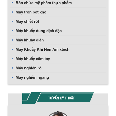
Bồn chứa mỹ phẩm thực phẩm
Máy trộn bột khô
Máy chiết rót
Máy khuấy dung dịch đặc
Máy khuấy điện
Máy Khuấy Khí Nén Amixtech
Máy khuấy cầm tay
Máy nghiền rổ
Máy nghiền ngang
TƯ VẤN KỸ THUẬT