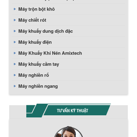
Máy trộn bột khô
Máy chiết rót
Máy khuấy dung dịch đặc
Máy khuấy điện
Máy Khuấy Khí Nén Amixtech
Máy khuấy cầm tay
Máy nghiền rổ
Máy nghiền ngang
TƯ VẤN KỸ THUẬT