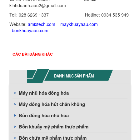
kinhdoanh.aau2@gmail.com
Tell: 028 6269 1337 Hotline: 0934 535 949
Website:
amixtech.com
maykhuayaau.com
bonkhuayaau.com
CÁC BÀI ĐĂNG KHÁC
DANH MỤC SẢN PHẨM
Máy nhũ hóa đồng hóa
Máy đồng hóa hút chân không
Bồn đồng hóa nhũ hóa
Bồn khuấy mỹ phẩm thực phẩm
Bồn chứa mỹ phẩm thực phẩm