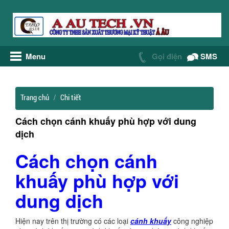
Menu
Gọi điện
SMS
Trang chủ
Chi tiết
Cách chọn cánh khuấy phù hợp với dung
dịch
Cách chọn cánh
khuấy phù hợp với
dung dịch
Hiện nay trên thị trường có các loại
cánh khuấy
công nghiệp