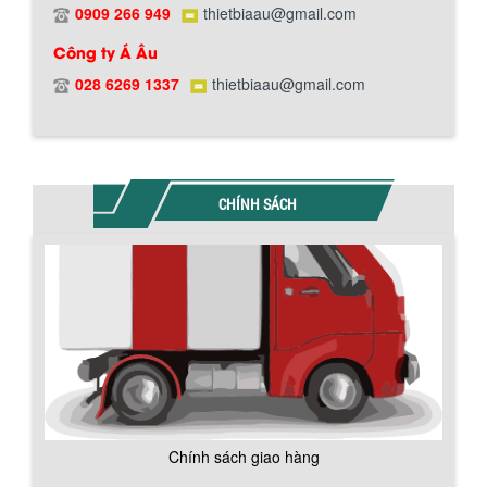
0909 266 949
thietbiaau@gmail.com
Công ty Á Âu
028 6269 1337
thietbiaau@gmail.com
Chính sách bảo hành
CHÍNH SÁCH
BỒN CHỨA GIẢI NHIỆT SƠN, MỰC IN
Bồn chứa giải nhiệt sơn, mực in có cấu
tạo gồm 2 lớp inox và được dùng để
làm giảm nhiệt độ của nguyên...
MÁY TRỘN BỘT KHÔ 500KG
Chính sách giao hàng
Máy trộn bột khô 500kg được thiết kế