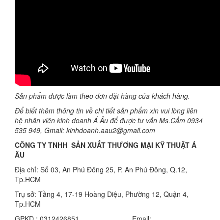
Sản phẩm được làm theo đơn đặt hàng của khách hàng.
Để biết thêm thông tin về chi tiết sản phẩm xin vui lòng liên
hệ nhân viên kinh doanh Á Âu để được tư vấn Ms.Cẩm 0934
535 949, Gmail: kinhdoanh.aau2@gmail.com
CÔNG TY TNHH SẢN XUẤT THƯƠNG MẠI KỸ THUẬT Á
ÂU
Địa chỉ: Số 03, An Phú Đông 25, P. An Phú Đông, Q.12,
Tp.HCM
Trụ sở: Tầng 4, 17-19 Hoàng Diệu, Phường 12, Quận 4,
Tp.HCM
GPKD : 0312426851 Email: