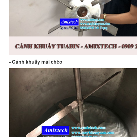
- Cánh khuấy mái chèo