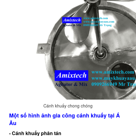
Cánh khuấy chong chóng
Một số hình ảnh gia công cánh khuấy tại Á
Âu
- Cánh khuấy phân tán