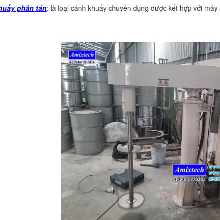
huấy phân tán
: là loại cánh khuấy chuyên dụng được kết hợp với máy