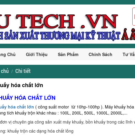
ang Chủ
Giới Thiệu
Sản Phẩm
Chính Sách
Tư Vấ
 chủ
Chi tiết
uấy hóa chất lớn
HUẤY HÓA CHẤT LỚN
uấy hóa chất lớn
( công suất motor từ 10hp-100hp ). Máy khuấy hóa 
ung tích khuấy trộn khác nhau : 100L, 200L, 500L, 1000L, 2000L,...
 đơn vị chuyên gia công sản xuất máy khuấy, bồn khuấy trong các lĩnh 
ng: khuấy trộn các dạng hóa chất lỏng