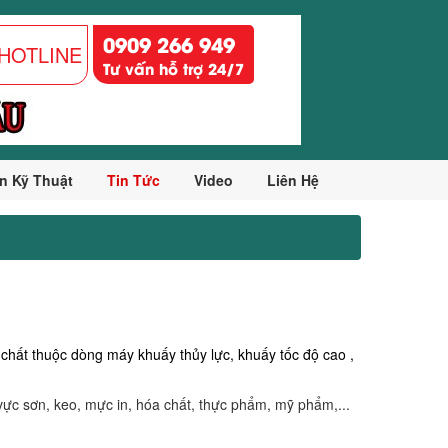
0909 266 949
HOTLINE
Tư vấn hỗ trợ 24/7
n Kỹ Thuật
Tin Tức
Video
Liên Hệ
chất thuộc dòng máy khuấy thủy lực, khuấy tốc độ cao ,
vực sơn, keo, mực in, hóa chất, thực phẩm, mỹ phẩm,...