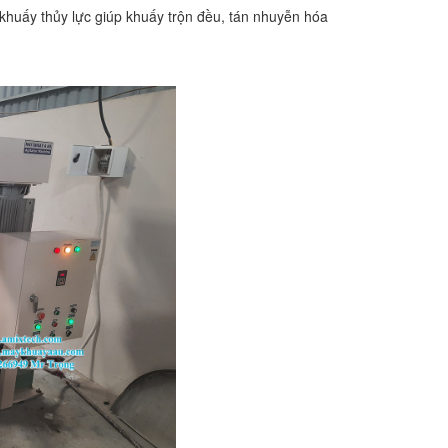
 khuấy thủy lực giúp khuấy trộn đều, tán nhuyễn hóa