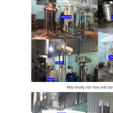
Máy khuấy trộn hóa chất dạ