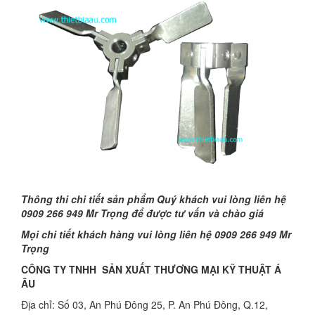
Thông thi chi tiết sản phẩm Quý khách vui lòng liên hệ
0909 266 949 Mr Trọng để được tư vấn và chào giá
Mọi chi tiết khách hàng vui lòng liên hệ 0909 266 949 Mr
Trọng
CÔNG TY TNHH SẢN XUẤT THƯƠNG MẠI KỸ THUẬT Á
ÂU
Địa chỉ: Số 03, An Phú Đông 25, P. An Phú Đông, Q.12,