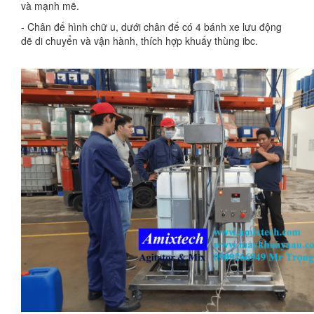
và mạnh mẽ.
- Chân đế hình chữ u, dưới chân đế có 4 bánh xe lưu động
dẽ di chuyển và vận hành, thích hợp khuấy thùng ibc.