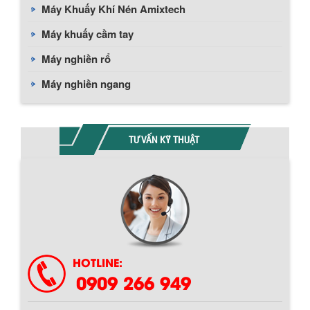
Máy Khuấy Khí Nén Amixtech
Máy khuấy cầm tay
Máy nghiền rổ
Máy nghiền ngang
TƯ VẤN KỸ THUẬT
HOTLINE:
0909 266 949