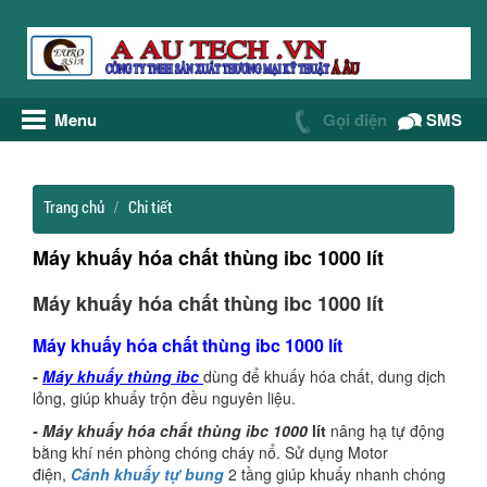
Menu
Gọi điện
SMS
Trang chủ
Chi tiết
Máy khuấy hóa chất thùng ibc 1000 lít
Máy khuấy hóa chất thùng ibc 1000 lít
Máy khuấy hóa chất thùng ibc 1000 lít
-
Máy khuấy thùng ibc
dùng để khuấy hóa chất, dung dịch
lỏng, giúp khuấy trộn đều nguyên liệu.
- Máy khuấy hóa chất thùng ibc 1000
lít
nâng hạ tự động
bằng khí nén phòng chóng cháy nổ. Sử dụng Motor
điện,
Cánh khuấy tự bung
2 tầng giúp khuấy nhanh chóng