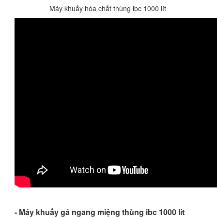
Máy khuấy hóa chất thùng ibc 1000 lít
- Máy khuấy gá ngang miệng thùng ibc 1000 lít