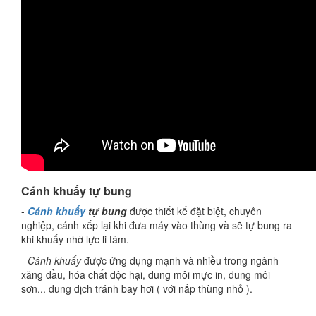
Cánh khuấy tự bung
-
Cánh khuấy
tự bung
được thiết kế đặt biệt, chuyên
nghiệp, cánh xếp lại khi đưa máy vào thùng và sẽ tự bung ra
khi khuấy nhờ lực li tâm.
-
Cánh khuấy
được ứng dụng mạnh và nhiều trong ngành
xăng dầu, hóa chất độc hại, dung môi mực in, dung môi
sơn... dung dịch tránh bay hơi ( với nắp thùng nhỏ ).