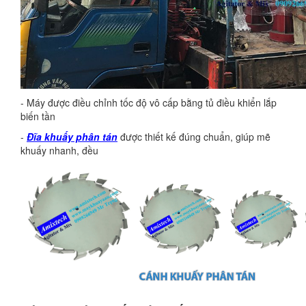
- Máy được điều chỉnh tốc độ vô cấp bằng tủ điều khiển lắp
biến tần
-
Đĩa khuấy phân tán
được thiết kế đúng chuẩn, giúp mẽ
khuấy nhanh, đều