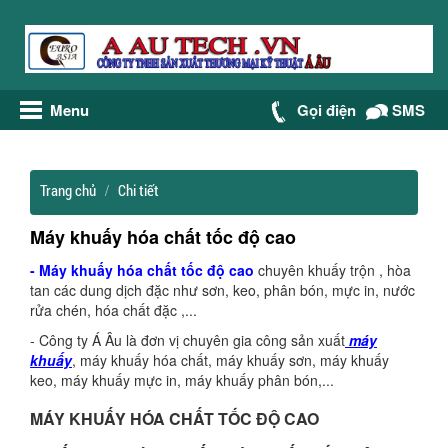
Menu
Gọi điện
SMS
Trang chủ
Chi tiết
Máy khuấy hóa chất tốc độ cao
- Máy khuấy hóa chất tốc độ cao
chuyên khuấy trộn , hòa
tan các dung dịch đặc như sơn, keo, phân bón, mực in, nước
rửa chén, hóa chất đặc ,...
- Công ty Á Âu là đơn vị chuyên gia công sản xuất
máy
khuấy
, máy khuấy hóa chất, máy khuấy sơn, máy khuấy
keo, máy khuấy mực in, máy khuấy phân bón,...
MÁY KHUẤY HÓA CHẤT TỐC ĐỘ CAO