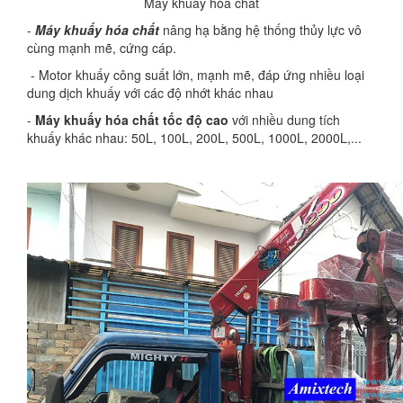
Máy khuấy hóa chất
-
Máy khuấy hóa chất
nâng hạ bằng hệ thống thủy lực vô
cùng mạnh mẽ, cứng cáp.
- Motor khuấy công suất lớn, mạnh mẽ, đáp ứng nhiều loại
dung dịch khuấy với các độ nhớt khác nhau
-
Máy khuấy hóa chất tốc độ cao
với nhiều dung tích
khuấy khác nhau: 50L, 100L, 200L, 500L, 1000L, 2000L,...