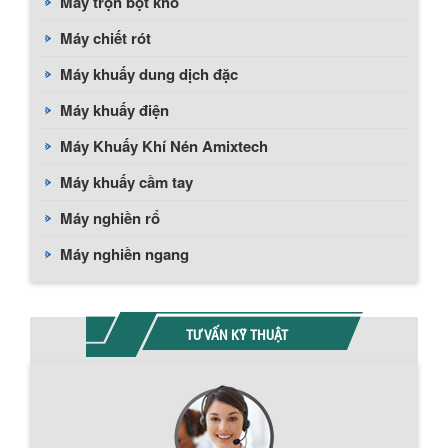
Máy trộn bột khô
Máy chiết rót
Máy khuấy dung dịch đặc
Máy khuấy điện
Máy Khuấy Khí Nén Amixtech
Máy khuấy cầm tay
Máy nghiền rổ
Máy nghiền ngang
TƯ VẤN KỸ THUẬT