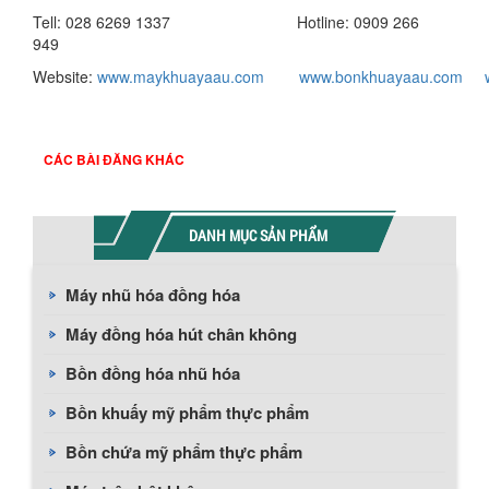
Tell: 028 6269 1337 Hotline: 0909 266
949
Website:
www.maykhuayaau.com
www.bonkhuayaau.com
CÁC BÀI ĐĂNG KHÁC
DANH MỤC SẢN PHẨM
Máy nhũ hóa đồng hóa
Máy đồng hóa hút chân không
Bồn đồng hóa nhũ hóa
Bồn khuấy mỹ phẩm thực phẩm
Bồn chứa mỹ phẩm thực phẩm