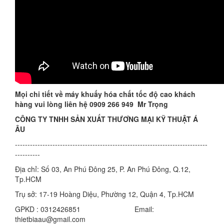
Mọi chi tiết về
máy khuấy hóa chất tốc độ cao
khách
hàng vui lòng liên hệ 0909 266 949 Mr Trọng
CÔNG TY TNHH SẢN XUẤT THƯƠNG MẠI KỸ THUẬT Á
ÂU
-----------------------------------------------------------------------------
----------
Địa chỉ: Số 03, An Phú Đông 25, P. An Phú Đông, Q.12,
Tp.HCM
Trụ sở: 17-19 Hoàng Diệu, Phường 12, Quận 4, Tp.HCM
GPKD : 0312426851 Email:
thietbiaau@gmail.com