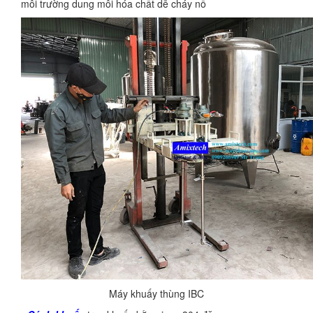
môi trường dung môi hóa chất dễ cháy nổ
Máy khuấy thùng IBC