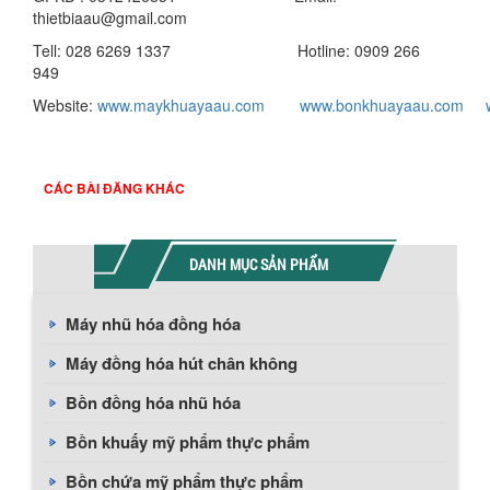
thietbiaau@gmail.com
Tell: 028 6269 1337 Hotline: 0909 266
949
Website:
www.maykhuayaau.com
www.bonkhuayaau.com
CÁC BÀI ĐĂNG KHÁC
DANH MỤC SẢN PHẨM
Máy nhũ hóa đồng hóa
Máy đồng hóa hút chân không
Bồn đồng hóa nhũ hóa
Bồn khuấy mỹ phẩm thực phẩm
Bồn chứa mỹ phẩm thực phẩm