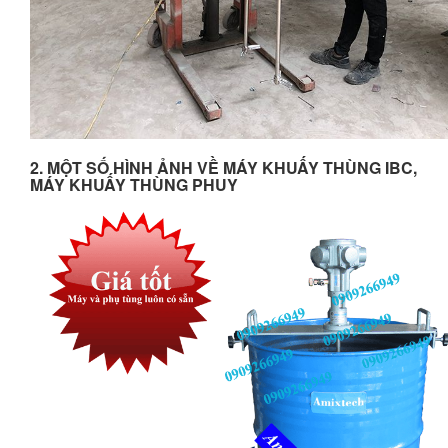
2. MỘT SỐ HÌNH ẢNH VỀ MÁY KHUẤY THÙNG IBC,
MÁY KHUẤY THÙNG PHUY