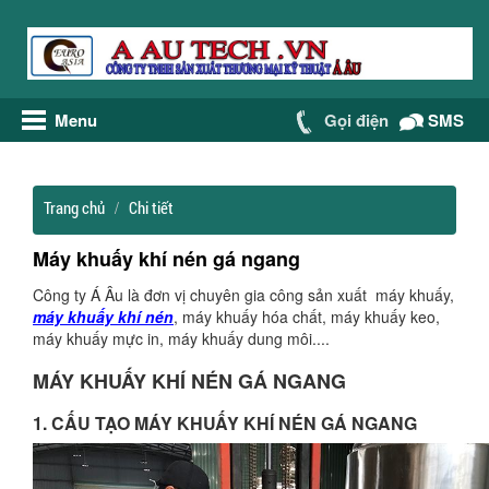
Menu
Gọi điện
SMS
Trang chủ
Chi tiết
Máy khuấy khí nén gá ngang
Công ty Á Âu là đơn vị chuyên gia công sản xuất máy khuấy,
máy khuấy khí nén
, máy khuấy hóa chất, máy khuấy keo,
máy khuấy mực in, máy khuấy dung môi....
MÁY KHUẤY KHÍ NÉN GÁ NGANG
1. CẤU TẠO MÁY KHUẤY KHÍ NÉN GÁ NGANG