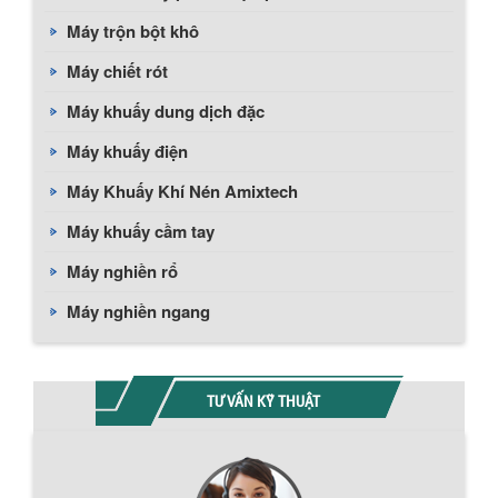
Máy trộn bột khô
Máy chiết rót
Máy khuấy dung dịch đặc
Máy khuấy điện
Máy Khuấy Khí Nén Amixtech
Máy khuấy cầm tay
Máy nghiền rổ
Máy nghiền ngang
TƯ VẤN KỸ THUẬT