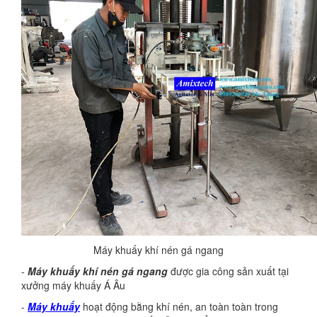
Máy khuấy khí nén gá ngang
-
Máy khuấy khí nén gá ngang
được gia công sản xuất tại
xưởng máy khuấy Á Âu
-
Máy khuấy
hoạt động bằng khí nén, an toàn toàn trong