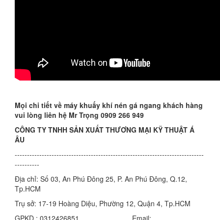
Mọi chi tiết về máy khuấy khí nén gá ngang khách hàng
vui lòng liên hệ Mr Trọng 0909 266 949
CÔNG TY TNHH SẢN XUẤT THƯƠNG MẠI KỸ THUẬT Á
ÂU
-----------------------------------------------------------------------------
----------
Địa chỉ: Số 03, An Phú Đông 25, P. An Phú Đông, Q.12,
Tp.HCM
Trụ sở: 17-19 Hoàng Diệu, Phường 12, Quận 4, Tp.HCM
GPKD : 0312426851 Email: