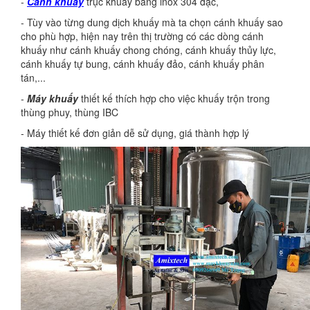
-
Cánh khuấy
trục khuấy bằng inox 304 đặc,
- Tùy vào từng dung dịch khuấy mà ta chọn cánh khuấy sao
cho phù hợp, hiện nay trên thị trường có các dòng cánh
khuấy như cánh khuấy chong chóng, cánh khuấy thủy lực,
cánh khuấy tự bung, cánh khuấy đảo, cánh khuấy phân
tán,...
-
Máy khuấy
thiết kế thích hợp cho việc khuấy trộn trong
thùng phuy, thùng IBC
- Máy thiết kế đơn giản dễ sử dụng, giá thành hợp lý