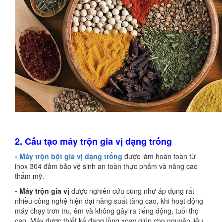
2. Cấu tạo máy trộn gia vị dạng trống
- Máy trộn bột gia vị dạng trống
được làm hoàn toàn từ
inox 304 đảm bảo vệ sinh an toàn thực phẩm và nâng cao
thẩm mỹ.
- Máy trộn gia vị
được nghiên cứu cũng như áp dụng rất
nhiều công nghệ hiện đại năng suất tăng cao, khi hoạt động
máy chạy trơn tru, êm và không gây ra tiếng động, tuổi thọ
cao. Máy được thiết kế dạng lồng xoay giúp cho nguyên liệu