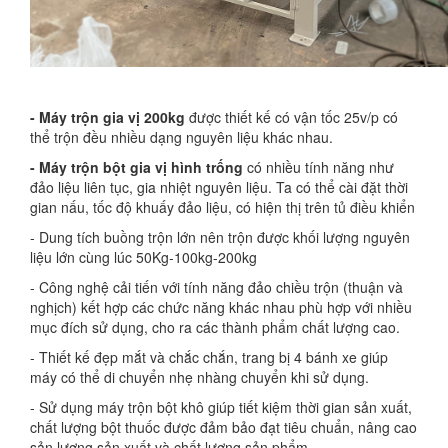
- Máy trộn gia vị 200kg
được thiết kế có vận tốc 25v/p có
thể trộn đều nhiều dạng nguyên liệu khác nhau.
- Máy trộn bột gia vị hình trống
có nhiều tính năng như
đảo liệu liên tục, gia nhiệt nguyên liệu. Ta có thể cài đặt thời
gian nấu, tốc độ khuấy đảo liệu, có hiện thị trên tủ điều khiển
- Dung tích buồng trộn lớn nên trộn được khối lượng nguyên
liệu lớn cùng lúc 50Kg-100kg-200kg
- Công nghệ cải tiến với tính năng đảo chiều trộn (thuận và
nghịch) kết hợp các chức năng khác nhau phù hợp với nhiều
mục đích sử dụng, cho ra các thành phẩm chất lượng cao.
- Thiết kế đẹp mắt và chắc chắn, trang bị 4 bánh xe giúp
máy có thể di chuyển nhẹ nhàng chuyển khi sử dụng.
- Sử dụng máy trộn bột khô giúp tiết kiệm thời gian sản xuất,
chất lượng bột thuốc được đảm bảo đạt tiêu chuẩn, nâng cao
sản lượng sản xuất và chất lượng sản phẩm.