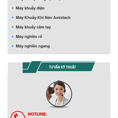
Máy khuấy điện
Máy Khuấy Khí Nén Amixtech
Máy khuấy cầm tay
Máy nghiền rổ
Máy nghiền ngang
TƯ VẤN KỸ THUẬT
HOTLINE: