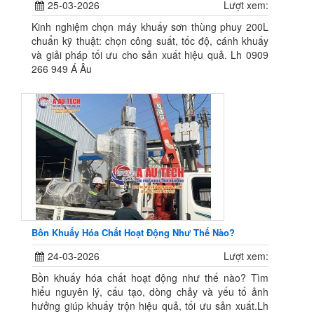
25-03-2026
Lượt xem:
Kinh nghiệm chọn máy khuấy sơn thùng phuy 200L
chuẩn kỹ thuật: chọn công suất, tốc độ, cánh khuấy
và giải pháp tối ưu cho sản xuất hiệu quả. Lh 0909
266 949 Á Âu
Bồn Khuấy Hóa Chất Hoạt Động Như Thế Nào?
24-03-2026
Lượt xem:
Bồn khuấy hóa chất hoạt động như thế nào? Tìm
hiểu nguyên lý, cấu tạo, dòng chảy và yếu tố ảnh
hưởng giúp khuấy trộn hiệu quả, tối ưu sản xuất.Lh