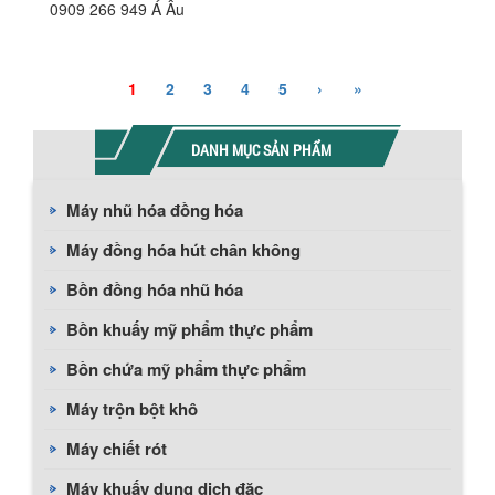
0909 266 949 Á Âu
1
2
3
4
5
›
»
DANH MỤC SẢN PHẨM
Máy nhũ hóa đồng hóa
Máy đồng hóa hút chân không
Bồn đồng hóa nhũ hóa
Bồn khuấy mỹ phẩm thực phẩm
Bồn chứa mỹ phẩm thực phẩm
Máy trộn bột khô
Máy chiết rót
Máy khuấy dung dịch đặc